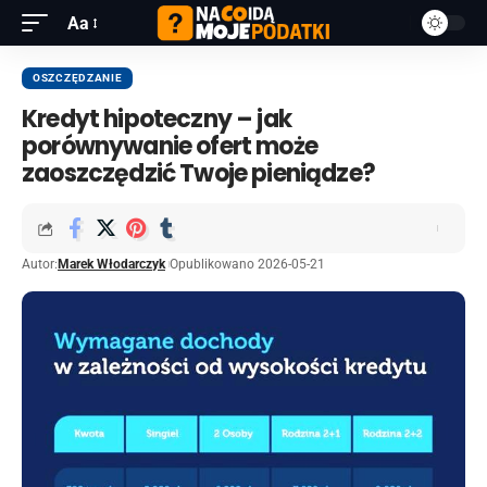
Aa
OSZCZĘDZANIE
Kredyt hipoteczny – jak
porównywanie ofert może
zaoszczędzić Twoje pieniądze?
Autor:
Marek Włodarczyk
Opublikowano 2026-05-21