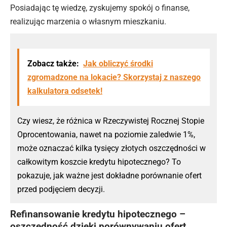
Posiadając tę wiedzę, zyskujemy spokój o finanse,
realizując marzenia o własnym mieszkaniu.
Zobacz także:
Jak obliczyć środki
zgromadzone na lokacie? Skorzystaj z naszego
kalkulatora odsetek!
Czy wiesz, że różnica w Rzeczywistej Rocznej Stopie
Oprocentowania, nawet na poziomie zaledwie 1%,
może oznaczać kilka tysięcy złotych oszczędności w
całkowitym koszcie kredytu hipotecznego? To
pokazuje, jak ważne jest dokładne porównanie ofert
przed podjęciem decyzji.
Refinansowanie kredytu hipotecznego –
oszczędność dzięki porównywaniu ofert