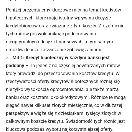
Poniżej prezentujemy kluczowe mity na temat kredytów
hipotecznych, które mają istotny wpływ na decyzje
kredytobiorców oraz związane z tym koszty. Zrozumienie
tych mitów pozwoli uniknąć podejmowania
nieoptymalnych decyzji finansowych, a tym samym
umożliwi lepsze zarządzanie zobowiązaniami.
Mit 1: Kredyt hipoteczny w każdym banku jest
podobny
– To jeden z najczęściej powtarzanych mitów,
który prowadzi do przeszacowania kosztów kredytu. W
rzeczywistości oferty kredytów hipotecznych różnią się
nie tylko wysokością oprocentowania, ale także marżą
banku oraz kosztami okołokredytowymi. Różnice te mogą
sięgać nawet kilkuset złotych miesięcznie, co w dłuższej
perspektywie wiąże się z dziesiątkami tysięcy złotych w
całkowitym koszcie kredytu. Świadomość tych różnic jest
kluczowa podczas wyboru najkorzystniejszej oferty.