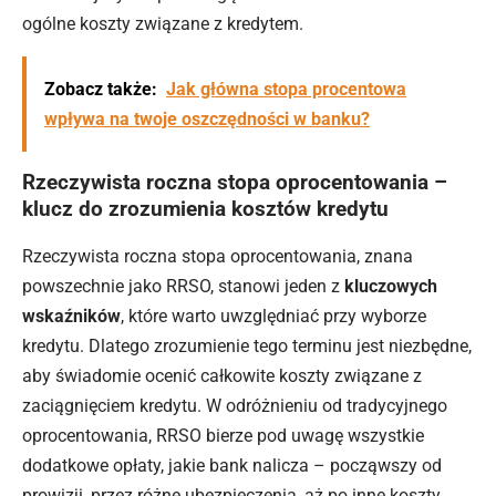
ogólne koszty związane z kredytem.
Zobacz także:
Jak główna stopa procentowa
wpływa na twoje oszczędności w banku?
Rzeczywista roczna stopa oprocentowania –
klucz do zrozumienia kosztów kredytu
Rzeczywista roczna stopa oprocentowania, znana
powszechnie jako RRSO, stanowi jeden z
kluczowych
wskaźników
, które warto uwzględniać przy wyborze
kredytu. Dlatego zrozumienie tego terminu jest niezbędne,
aby świadomie ocenić całkowite koszty związane z
zaciągnięciem kredytu. W odróżnieniu od tradycyjnego
oprocentowania, RRSO bierze pod uwagę wszystkie
dodatkowe opłaty, jakie bank nalicza – począwszy od
prowizji, przez różne ubezpieczenia, aż po inne koszty.