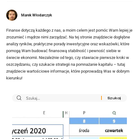
Marek Włodarczyk
Finanse dotyczą każdego z nas, a moim celem jest pomóc Wam lepiej je
zrozumieć i mądrze nimi zarządzać. Na tej stronie znajdziecie dogłębne
analizy rynków, praktyczne porady inwestycyjne oraz wskazówki, które
pomogą Wam budować finansową stabilność i pewność siebie w
świecie ekonomii. Niezależnie od tego, czy stawiacie pierwsze kroki w
oszczędzaniu, czy szukacie strategii na pomnażanie kapitału – tutaj
znajdziecie wartościowe informacje, które poprowadzą Was w dobrym
kierunku!