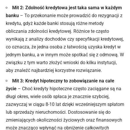
Mit 2: Zdolność kredytowa jest taka sama w każdym
banku
– To przekonanie może prowadzić do rezygnacji z
kredytu, gdyż każde banki stosują różne metody
obliczania zdolności kredytowej. Różnice te często
wynikają z analizy dochodów czy specyfikacji kredytowej,
co oznacza, że jedna osoba z łatwością uzyska kredyt w
jednym banku, a w innym może spotkać się z odmową. W
związku z tym warto złożyć wnioski do kilku instytucji,
aby znaleźć najbardziej korzystne rozwiązanie.
Mit 3: Kredyt hipoteczny to zobowiązanie na całe
życie
– Choć kredyty hipoteczne często zaciągane są na
długi okres, wiele osób spłaca je znacznie szybciej,
zazwyczaj w ciągu 8-10 lat dzięki wcześniejszym spłatom
lub sprzedaży nieruchomości. Dostosowanie się do
zmieniających okoliczności życiowych oraz finansowych
może znacząco wpłynąć na obniżenie całkowitych