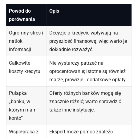
Powód do
Opis
porównania
Ogromny stres i
Decyzje o kredycie wpływają na
natłok
przyszłość finansową, więc warto je
informacji
dokładnie rozważyć.
Całkowite
Nie wystarczy patrzeć na
koszty kredytu
oprocentowanie; istotne są również
marże, prowizje i dodatkowe opłaty.
Pulapka
Oferty różnych banków mogą się
„banku, w
znacznie różnić; warto sprawdzić
którym mam
także inne instytucje.
konto”
Współpraca z
Ekspert może pomóc znaleźć