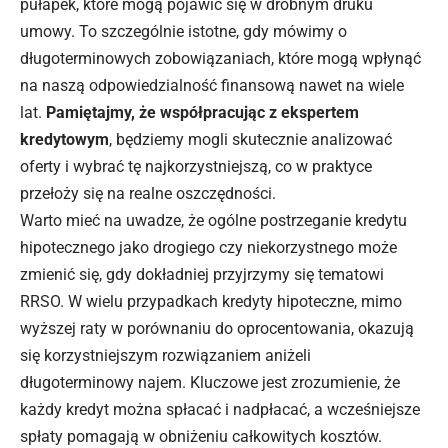
pułapek, które mogą pojawić się w drobnym druku
umowy. To szczególnie istotne, gdy mówimy o
długoterminowych zobowiązaniach, które mogą wpłynąć
na naszą odpowiedzialność finansową nawet na wiele
lat.
Pamiętajmy, że współpracując z ekspertem
kredytowym
, będziemy mogli skutecznie analizować
oferty i wybrać tę najkorzystniejszą, co w praktyce
przełoży się na realne oszczędności.
Warto mieć na uwadze, że ogólne postrzeganie kredytu
hipotecznego jako drogiego czy niekorzystnego może
zmienić się, gdy dokładniej przyjrzymy się tematowi
RRSO. W wielu przypadkach kredyty hipoteczne, mimo
wyższej raty w porównaniu do oprocentowania, okazują
się korzystniejszym rozwiązaniem aniżeli
długoterminowy najem. Kluczowe jest zrozumienie, że
każdy kredyt można spłacać i nadpłacać, a wcześniejsze
spłaty pomagają w obniżeniu całkowitych kosztów.