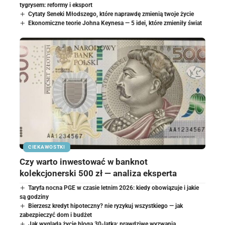
tygrysem: reformy i eksport
Cytaty Seneki Młodszego, które naprawdę zmienią twoje życie
Ekonomiczne teorie Johna Keynesa — 5 idei, które zmieniły świat
CIEKAWOSTKI
Czy warto inwestować w banknot
kolekcjonerski 500 zł — analiza eksperta
Taryfa nocna PGE w czasie letnim 2026: kiedy obowiązuje i jakie
są godziny
Bierzesz kredyt hipoteczny? nie ryzykuj wszystkiego — jak
zabezpieczyć dom i budżet
Jak wygląda życie bloga 30-latka: prawdziwe wyzwania