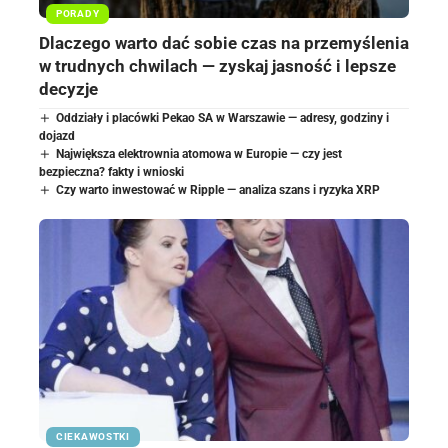
PORADY
Dlaczego warto dać sobie czas na przemyślenia
w trudnych chwilach — zyskaj jasność i lepsze
decyzje
Oddziały i placówki Pekao SA w Warszawie — adresy, godziny i
dojazd
Największa elektrownia atomowa w Europie — czy jest
bezpieczna? fakty i wnioski
Czy warto inwestować w Ripple — analiza szans i ryzyka XRP
CIEKAWOSTKI