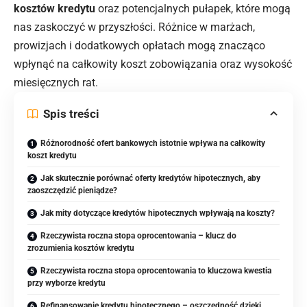
kosztów kredytu
oraz potencjalnych pułapek, które mogą
nas zaskoczyć w przyszłości. Różnice w marżach,
prowizjach i dodatkowych opłatach mogą znacząco
wpłynąć na całkowity koszt zobowiązania oraz wysokość
miesięcznych rat.
Spis treści
Różnorodność ofert bankowych istotnie wpływa na całkowity
koszt kredytu
Jak skutecznie porównać oferty kredytów hipotecznych, aby
zaoszczędzić pieniądze?
Jak mity dotyczące kredytów hipotecznych wpływają na koszty?
Rzeczywista roczna stopa oprocentowania – klucz do
zrozumienia kosztów kredytu
Rzeczywista roczna stopa oprocentowania to kluczowa kwestia
przy wyborze kredytu
Refinansowanie kredytu hipotecznego – oszczędność dzięki