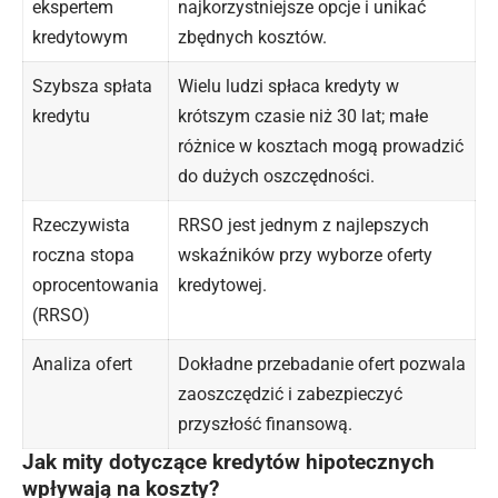
ekspertem
najkorzystniejsze opcje i unikać
kredytowym
zbędnych kosztów.
Szybsza spłata
Wielu ludzi spłaca kredyty w
kredytu
krótszym czasie niż 30 lat; małe
różnice w kosztach mogą prowadzić
do dużych oszczędności.
Rzeczywista
RRSO jest jednym z najlepszych
roczna stopa
wskaźników przy wyborze oferty
oprocentowania
kredytowej.
(RRSO)
Analiza ofert
Dokładne przebadanie ofert pozwala
zaoszczędzić i zabezpieczyć
przyszłość finansową.
Jak mity dotyczące kredytów hipotecznych
wpływają na koszty?