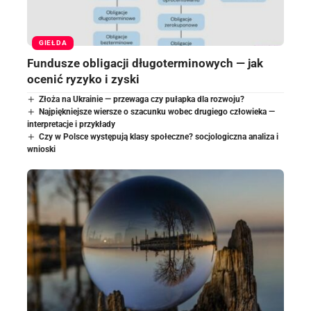
GIEŁDA
Fundusze obligacji długoterminowych — jak
ocenić ryzyko i zyski
Złoża na Ukrainie — przewaga czy pułapka dla rozwoju?
Najpiękniejsze wiersze o szacunku wobec drugiego człowieka —
interpretacje i przykłady
Czy w Polsce występują klasy społeczne? socjologiczna analiza i
wnioski