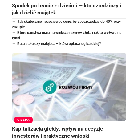
Spadek po bracie z dziećmi — kto dziedziczy i
jak dzielić majątek
Jak skutecznie negocjować cenę, by zaoszczędzić do 40% przy
zakupie
Które państwa mają największe rezerwy złota i jak to wpływa na
rynki
Rata stała czy malejąca – która opłaca się bardziej?
GIEŁDA
Kapitalizacja giełdy: wpływ na decyzje
inwestorów i praktyczne wnioski