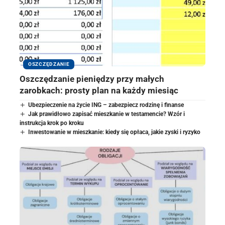
OSZCZĘDZANIE
Oszczędzanie pieniędzy przy małych
zarobkach: prosty plan na każdy miesiąc
Ubezpieczenie na życie ING – zabezpiecz rodzinę i finanse
Jak prawidłowo zapisać mieszkanie w testamencie? Wzór i
instrukcja krok po kroku
Inwestowanie w mieszkanie: kiedy się opłaca, jakie zyski i ryzyko