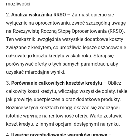
możliwości.
Analiza wskaźnika RRSO
– Zamiast opierać się
wyłącznie na oprocentowaniu, zwróć szczególną uwagę
na Rzeczywistą Roczną Stopę Oprocentowania (RRSO).
Ten wskaźnik uwzględnia wszystkie dodatkowe koszty
związane z kredytem, co umożliwia lepsze oszacowanie
całkowitego kosztu kredytu w skali roku. Staraj się
porównywać oferty o tych samych parametrach, aby
uzyskać miarodajne wyniki.
Porównanie całkowitych kosztów kredytu
– Oblicz
całkowity koszt kredytu, wliczając wszystkie opłaty, takie
jak prowizje, ubezpieczenia oraz dodatkowe produkty.
Różnice w tych kosztach mogą okazać się znaczące i
istotnie wpłynąć na rentowność oferty. Warto zestawić
koszt kredytu z innymi opcjami dostępnymi na rynku.
Uważne przestudiowanie warunków umowy
–