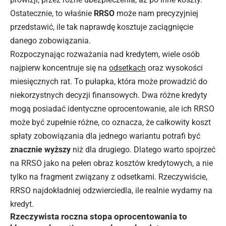
Ostatecznie, to właśnie
RRSO
może nam precyzyjniej
przedstawić, ile tak naprawdę kosztuje zaciągnięcie
danego zobowiązania.
Rozpoczynając rozważania nad kredytem, wiele osób
najpierw koncentruje się na
odsetkach
oraz wysokości
miesięcznych rat. To pułapka, która może prowadzić do
niekorzystnych decyzji finansowych. Dwa różne kredyty
mogą posiadać identyczne oprocentowanie, ale ich RRSO
może być zupełnie różne, co oznacza, że całkowity koszt
spłaty zobowiązania dla jednego wariantu potrafi być
znacznie wyższy
niż dla drugiego. Dlatego warto spojrzeć
na RRSO jako na pełen obraz kosztów kredytowych, a nie
tylko na fragment związany z odsetkami. Rzeczywiście,
RRSO najdokładniej odzwierciedla, ile realnie wydamy na
kredyt.
Rzeczywista roczna stopa oprocentowania to