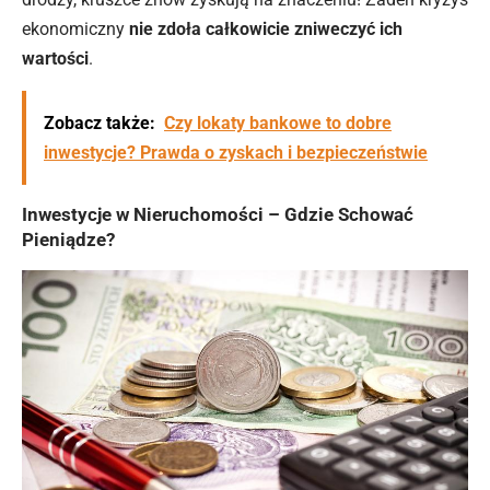
ekonomiczny
nie zdoła całkowicie zniweczyć ich
wartości
.
Zobacz także:
Czy lokaty bankowe to dobre
inwestycje? Prawda o zyskach i bezpieczeństwie
Inwestycje w Nieruchomości – Gdzie Schować
Pieniądze?