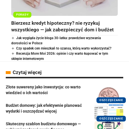
PORADY
Bierzesz kredyt hipoteczny? nie ryzykuj
wszystkiego — jak zabezpieczyć dom i budżet
Jak wygląda życie bloga 30-latka: prawdziwe wyzwania
dorosłości w Polsce
Czy spadek cen mieszkań to szansa, którą warto wykorzystać?
Recenzja More Moi 2026: opinie i czy warto kupować w tym
sklepie internetowym
Czytaj więcej
Złote suwereny jako inwestycja: co warto
wiedzieć o ich wartości
OSZCZĘDZANIE
Budżet domowy: jak efektywnie planować
wydatki i oszczędzać więcej
OSZCZĘDZANIE
Skuteczny szablon budżetu domowego —