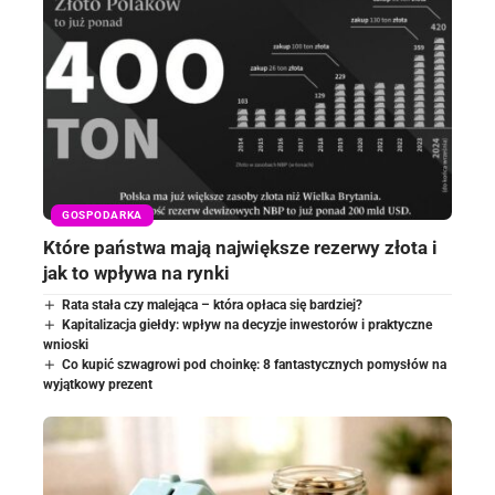
GOSPODARKA
Które państwa mają największe rezerwy złota i
jak to wpływa na rynki
Rata stała czy malejąca – która opłaca się bardziej?
Kapitalizacja giełdy: wpływ na decyzje inwestorów i praktyczne
wnioski
Co kupić szwagrowi pod choinkę: 8 fantastycznych pomysłów na
wyjątkowy prezent