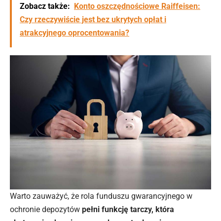
Zobacz także:
Konto oszczędnościowe Raiffeisen:
Czy rzeczywiście jest bez ukrytych opłat i
atrakcyjnego oprocentowania?
Warto zauważyć, że rola funduszu gwarancyjnego w
ochronie depozytów
pełni funkcję tarczy, która