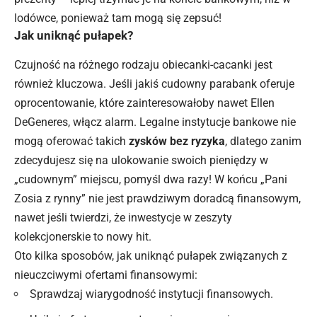
lodówce, ponieważ tam mogą się zepsuć!
Jak uniknąć pułapek?
Czujność na różnego rodzaju obiecanki-cacanki jest
również kluczowa. Jeśli jakiś cudowny parabank oferuje
oprocentowanie, które zainteresowałoby nawet Ellen
DeGeneres, włącz alarm. Legalne instytucje bankowe nie
mogą oferować takich
zysków bez ryzyka
, dlatego zanim
zdecydujesz się na ulokowanie swoich pieniędzy w
„cudownym” miejscu, pomyśl dwa razy! W końcu „Pani
Zosia z rynny” nie jest prawdziwym doradcą finansowym,
nawet jeśli twierdzi, że inwestycje w zeszyty
kolekcjonerskie to nowy hit.
Oto kilka sposobów, jak uniknąć pułapek związanych z
nieuczciwymi ofertami finansowymi:
Sprawdzaj wiarygodność instytucji finansowych.