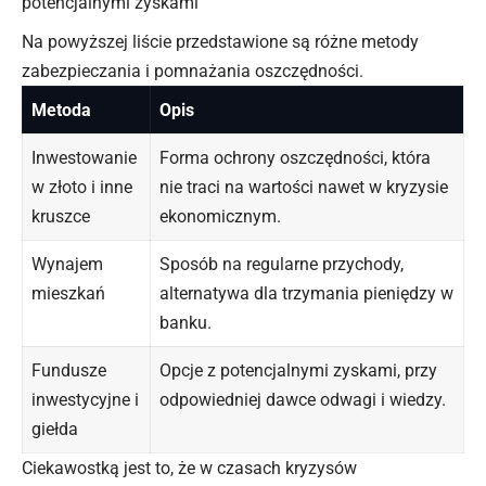
potencjalnymi zyskami
Na powyższej liście przedstawione są różne metody
zabezpieczania i pomnażania oszczędności.
Metoda
Opis
Inwestowanie
Forma ochrony oszczędności, która
w złoto i inne
nie traci na wartości nawet w kryzysie
kruszce
ekonomicznym.
Wynajem
Sposób na regularne przychody,
mieszkań
alternatywa dla trzymania pieniędzy w
banku.
Fundusze
Opcje z potencjalnymi zyskami, przy
inwestycyjne i
odpowiedniej dawce odwagi i wiedzy.
giełda
Ciekawostką jest to, że w czasach kryzysów