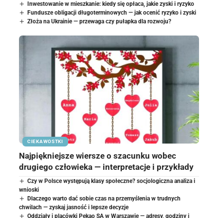
Inwestowanie w mieszkanie: kiedy się opłaca, jakie zyski i ryzyko
Fundusze obligacji długoterminowych — jak ocenić ryzyko i zyski
Złoża na Ukrainie — przewaga czy pułapka dla rozwoju?
CIEKAWOSTKI
Najpiękniejsze wiersze o szacunku wobec
drugiego człowieka — interpretacje i przykłady
Czy w Polsce występują klasy społeczne? socjologiczna analiza i
wnioski
Dlaczego warto dać sobie czas na przemyślenia w trudnych
chwilach — zyskaj jasność i lepsze decyzje
Oddziały i placówki Pekao SA w Warszawie — adresy, godziny i