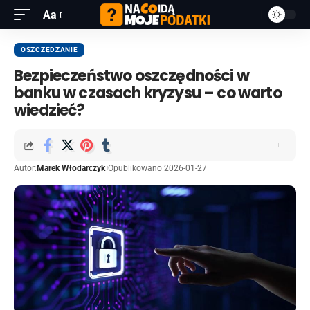
Aa
OSZCZĘDZANIE
Bezpieczeństwo oszczędności w
banku w czasach kryzysu – co warto
wiedzieć?
Autor:
Marek Włodarczyk
Opublikowano 2026-01-27