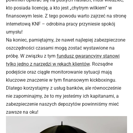
kto posiada licencję, a kto jest „chytrym wilkiem” w
finansowym lesie. Z tego powodu warto zajrzeć na stronę
internetową KNF – odrobina pracy przyniesie spokój
umysłu!
Na koniec, pamiętajmy, że nawet najlepiej zabezpieczone
oszczędności czasami mogą zostać wystawione na
próbę. W związku z tym
fundusz gwarancyjny stanowi
tylko jedno z narzędzi w rękach klientów
. Rozsądne
podejście oraz ciągłe monitorowanie sytuacji mają
kluczowe znaczenie w tym finansowym kickboxingu.
Dlatego korzystajmy z usług banków, ale równocześnie
nie zapominajmy, że to my jesteśmy ich kapitanami, a
zabezpieczenie naszych depozytów powinniśmy mieć
zawsze na oku!