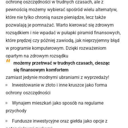
ochronę
oszczędności
w trudnych czasach, ale z
pewnością możemy wybierać spośród wielu alternatyw,
które nie tylko chronią nasze pieniądze, lecz także
pozwalają je pomnażać. Warto kierować się zdrowym
rozsądkiem i nie wpadać w pułapki piramid finansowych,
które prędzej czy później zawiodą, jak nieprzyjemny błąd
w programie komputerowym. Dzięki rozważeniom
opartym na zdrowym rozsądku
możemy przetrwać w trudnych czasach, ciesząc
się finansowym komfortem
zamiast jedynie modnymi ubraniami z wyprzedaży!
Inwestowanie
w złoto
i inne kruszce jako forma
ochrony oszczędności
Wynajem mieszkań jako sposób na regularne
przychody
Fundusze inwestycyjne oraz giełda jako opcje z