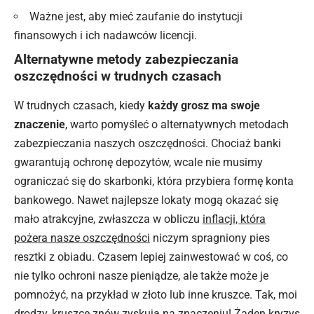
Ważne jest, aby mieć zaufanie do instytucji
finansowych i ich nadawców licencji.
Alternatywne metody zabezpieczania
oszczędności w trudnych czasach
W trudnych czasach, kiedy
każdy grosz ma swoje
znaczenie
, warto pomyśleć o alternatywnych metodach
zabezpieczania naszych oszczędności. Chociaż banki
gwarantują ochronę depozytów, wcale nie musimy
ograniczać się do skarbonki, która przybiera formę konta
bankowego. Nawet najlepsze lokaty mogą okazać się
mało atrakcyjne, zwłaszcza w obliczu
inflacji, która
pożera nasze oszczędności
niczym spragniony pies
resztki z obiadu. Czasem lepiej zainwestować w coś, co
nie tylko ochroni nasze pieniądze, ale także może je
pomnożyć, na przykład w złoto lub inne kruszce. Tak, moi
drodzy, kruszce znów zyskują na znaczeniu! Żaden kryzys