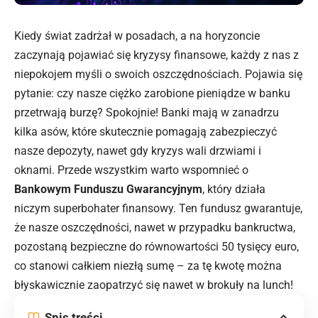
Kiedy świat zadrżał w posadach, a na horyzoncie
zaczynają pojawiać się kryzysy finansowe, każdy z nas z
niepokojem myśli o swoich oszczędnościach. Pojawia się
pytanie: czy nasze ciężko zarobione pieniądze w banku
przetrwają burzę? Spokojnie! Banki mają w zanadrzu
kilka asów, które skutecznie pomagają zabezpieczyć
nasze depozyty, nawet gdy kryzys wali drzwiami i
oknami. Przede wszystkim warto wspomnieć o
Bankowym Funduszu Gwarancyjnym
, który działa
niczym superbohater finansowy. Ten fundusz gwarantuje,
że
nasze oszczędności
, nawet w przypadku bankructwa,
pozostaną bezpieczne do równowartości 50 tysięcy euro,
co stanowi całkiem niezłą sumę – za tę kwotę można
błyskawicznie zaopatrzyć się nawet w brokuły na lunch!
Spis treści