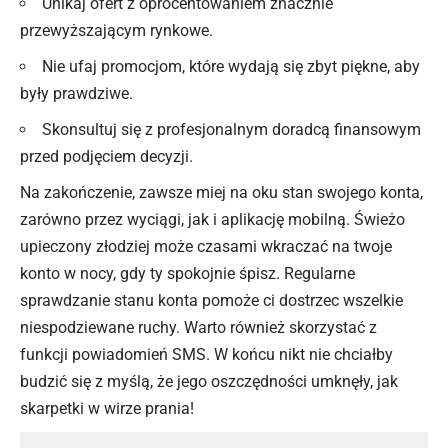
Unikaj ofert z oprocentowaniem znacznie
przewyższającym rynkowe.
Nie ufaj promocjom, które wydają się zbyt piękne, aby
były prawdziwe.
Skonsultuj się z profesjonalnym doradcą finansowym
przed podjęciem decyzji.
Na zakończenie, zawsze miej na oku stan swojego konta,
zarówno przez wyciągi, jak i aplikację mobilną. Świeżo
upieczony złodziej może czasami wkraczać na twoje
konto w nocy, gdy ty spokojnie śpisz. Regularne
sprawdzanie stanu konta pomoże ci dostrzec wszelkie
niespodziewane ruchy. Warto również skorzystać z
funkcji powiadomień SMS. W końcu nikt nie chciałby
budzić się z myślą, że jego oszczędności umknęły, jak
skarpetki w wirze prania!