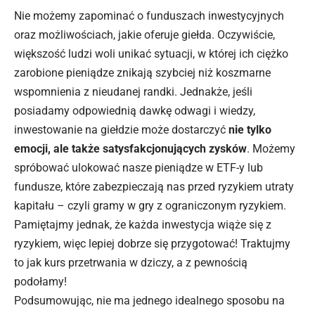
Nie możemy zapominać o funduszach inwestycyjnych
oraz możliwościach, jakie oferuje giełda. Oczywiście,
większość ludzi woli unikać sytuacji, w której ich ciężko
zarobione pieniądze znikają szybciej niż koszmarne
wspomnienia z nieudanej randki. Jednakże, jeśli
posiadamy odpowiednią dawkę odwagi i wiedzy,
inwestowanie na giełdzie może dostarczyć
nie tylko
emocji, ale także satysfakcjonujących zysków
. Możemy
spróbować ulokować nasze pieniądze w ETF-y lub
fundusze, które zabezpieczają nas przed ryzykiem utraty
kapitału – czyli gramy w gry z ograniczonym ryzykiem.
Pamiętajmy jednak, że każda inwestycja wiąże się z
ryzykiem, więc lepiej dobrze się przygotować! Traktujmy
to jak kurs przetrwania w dziczy, a z pewnością
podołamy!
Podsumowując, nie ma jednego idealnego sposobu na