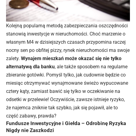
Kolejną popularną metodą zabezpieczania oszczędności
stanowią inwestycje w nieruchomości. Choć marzenie o
własnym M4 w dzisiejszych czasach przypomina raczej
nocny sen po obfitej pizzy, rynek nieruchomości ma swoje
zalety.
Wynajem mieszkań może okazać się nie tylko
alternatywą dla banku
, ale także sposobem na regularne
zbieranie gotówki. Pomyśl tylko, jak cudownie będzie co
miesiąc otrzymywać wynajmowane świeżo wypucowane
cztery kąty, zamiast bawić się tylko w oczekiwanie na
odsetki w przelewie! Oczywiście, zawsze istnieje ryzyko,
że najemca zniknie tak szybko, jak się pojawił, ale to
część zabawy, prawda?
Fundusze Inwestycyjne i Giełda – Odrobinę Ryzyka
Nigdy nie Zaszkodzi