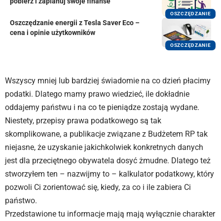
pobierz i zaplanuj swoje finanse
OSZCZĘDZANIE
Oszczędzanie energii z Tesla Saver Eco –
cena i opinie użytkowników
OSZCZĘDZANIE
Wszyscy mniej lub bardziej świadomie na co dzień płacimy
podatki. Dlatego mamy prawo wiedzieć, ile dokładnie
oddajemy państwu i na co te pieniądze zostają wydane.
Niestety, przepisy prawa podatkowego są tak
skomplikowane, a publikacje związane z Budżetem RP tak
niejasne, że uzyskanie jakichkolwiek konkretnych danych
jest dla przeciętnego obywatela dosyć żmudne. Dlatego też
stworzyłem ten – nazwijmy to – kalkulator podatkowy, który
pozwoli Ci zorientować się, kiedy, za co i ile zabiera Ci
państwo.
Przedstawione tu informacje mają mają wyłącznie charakter