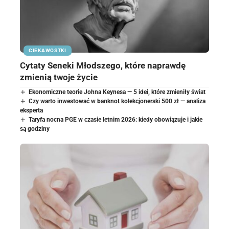
CIEKAWOSTKI
Cytaty Seneki Młodszego, które naprawdę
zmienią twoje życie
Ekonomiczne teorie Johna Keynesa — 5 idei, które zmieniły świat
Czy warto inwestować w banknot kolekcjonerski 500 zł — analiza
eksperta
Taryfa nocna PGE w czasie letnim 2026: kiedy obowiązuje i jakie
są godziny