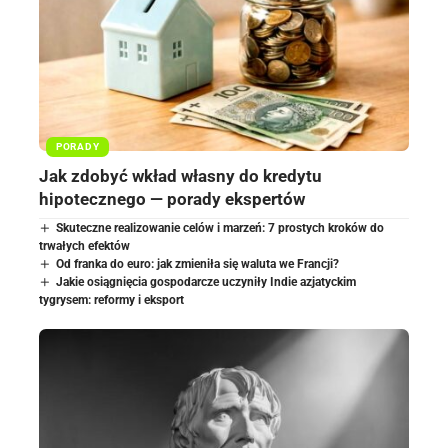
PORADY
Jak zdobyć wkład własny do kredytu
hipotecznego — porady ekspertów
Skuteczne realizowanie celów i marzeń: 7 prostych kroków do
trwałych efektów
Od franka do euro: jak zmieniła się waluta we Francji?
Jakie osiągnięcia gospodarcze uczyniły Indie azjatyckim
tygrysem: reformy i eksport