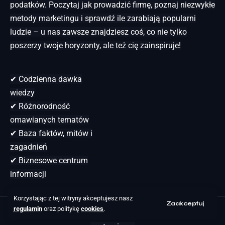
podatków. Poczytaj jak prowadzić firmę, poznaj niezwykłe
metody marketingu i sprawdź ile zarabiają popularni
ludzie – u nas zawsze znajdziesz coś, co nie tylko
poszerzy twoje horyzonty, ale też cię zainspiruje!
✔ Codzienna dawka
wiedzy
✔ Różnorodność
omawianych tematów
✔ Baza faktów, mitów i
zagadnień
✔ Biznesowe centrum
informacji
Korzystając z tej witryny akceptujesz nasz
Zaakceptuj
regulamin
oraz politykę
cookies
.
nacoidamojepodatki.pl © 2025 Wszystkie prawa