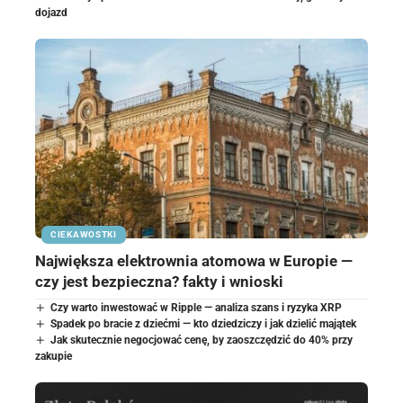
dojazd
CIEKAWOSTKI
Największa elektrownia atomowa w Europie —
czy jest bezpieczna? fakty i wnioski
Czy warto inwestować w Ripple — analiza szans i ryzyka XRP
Spadek po bracie z dziećmi — kto dziedziczy i jak dzielić majątek
Jak skutecznie negocjować cenę, by zaoszczędzić do 40% przy
zakupie