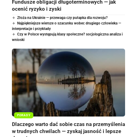
Fundusze obligacji długoterminowych — jak
ocenić ryzyko i zyski
Złoża na Ukrainie — przewaga czy pułapka dla rozwoju?
Najpiękniejsze wiersze o szacunku wobec drugiego człowieka —
interpretacje i przykłady
Czy w Polsce występują klasy społeczne? socjologiczna analiza i
wnioski
PORADY
Dlaczego warto dać sobie czas na przemyślenia
w trudnych chwilach — zyskaj jasność i lepsze