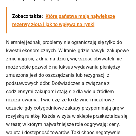
Zobacz także:
Które państwa mają największe
rezerwy złota i jak to wpływa na rynki
Niemniej jednak, problemy nie ograniczają się tylko do
kwestii ekonomicznych. W Iranie, gdzie nawyki zakupowe
zmieniają się z dnia na dzień, większość obywateli nie
może sobie pozwolić na luksus wydawania pieniędzy i
zmuszona jest do oszczędzania lub rezygnacji z
podstawowych dóbr. Doświadczenia związane z
codziennymi zakupami stają się dla wielu źródłem
rozczarowania. Twierdzę, że to dziwne i niezdrowe
uczucie, gdy cotygodniowe zakupy przypominają grę w
rosyjską ruletkę. Każda wizyta w sklepie przekształca się
w teatr, w którym najważniejsze role odgrywają: ceny,
waluta i dostępność towarów. Taki chaos negatywnie