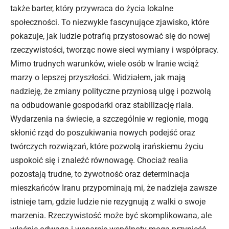
także barter, który przywraca do życia lokalne
społeczności. To niezwykle fascynujące zjawisko, które
pokazuje, jak ludzie potrafią przystosować się do nowej
rzeczywistości, tworząc nowe sieci wymiany i współpracy.
Mimo trudnych warunków, wiele osób w Iranie wciąż
marzy o lepszej przyszłości. Widziałem, jak mają
nadzieję, że zmiany polityczne przyniosą ulgę i pozwolą
na odbudowanie gospodarki oraz stabilizację riala.
Wydarzenia na świecie, a szczególnie w regionie, mogą
skłonić rząd do poszukiwania nowych podejść oraz
twórczych rozwiązań, które pozwolą irańskiemu życiu
uspokoić się i znaleźć równowagę. Chociaż realia
pozostają trudne, to żywotność oraz determinacja
mieszkańców Iranu przypominają mi, że nadzieja zawsze
istnieje tam, gdzie ludzie nie rezygnują z walki o swoje
marzenia. Rzeczywistość może być skomplikowana, ale