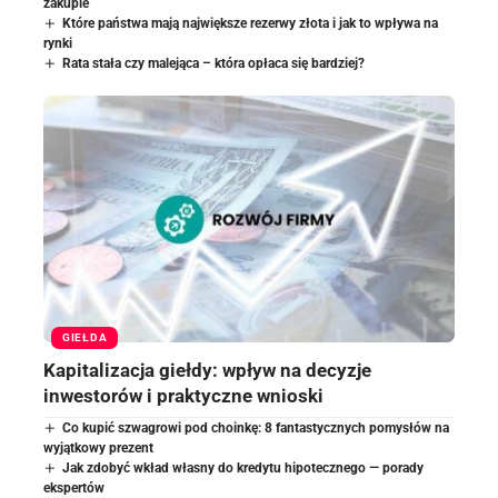
zakupie
Które państwa mają największe rezerwy złota i jak to wpływa na
rynki
Rata stała czy malejąca – która opłaca się bardziej?
GIEŁDA
Kapitalizacja giełdy: wpływ na decyzje
inwestorów i praktyczne wnioski
Co kupić szwagrowi pod choinkę: 8 fantastycznych pomysłów na
wyjątkowy prezent
Jak zdobyć wkład własny do kredytu hipotecznego — porady
ekspertów