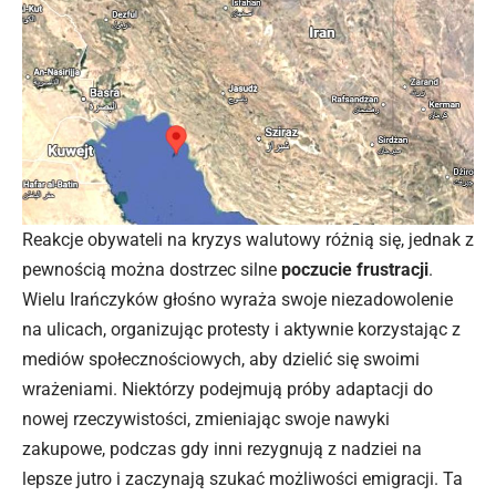
Reakcje obywateli na kryzys walutowy różnią się, jednak z
pewnością można dostrzec silne
poczucie frustracji
.
Wielu Irańczyków głośno wyraża swoje niezadowolenie
na ulicach, organizując protesty i aktywnie korzystając z
mediów społecznościowych, aby dzielić się swoimi
wrażeniami. Niektórzy podejmują próby adaptacji do
nowej rzeczywistości, zmieniając swoje nawyki
zakupowe, podczas gdy inni rezygnują z nadziei na
lepsze jutro i zaczynają szukać możliwości emigracji. Ta