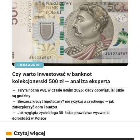
CIEKAWOSTKI
Czy warto inwestować w banknot
kolekcjonerski 500 zł — analiza eksperta
Taryfa nocna PGE w czasie letnim 2026: kiedy obowiązuje i jakie
są godziny
Bierzesz kredyt hipoteczny? nie ryzykuj wszystkiego — jak
zabezpieczyć dom i budżet
Jak wygląda życie bloga 30-latka: prawdziwe wyzwania
dorosłości w Polsce
Czytaj więcej