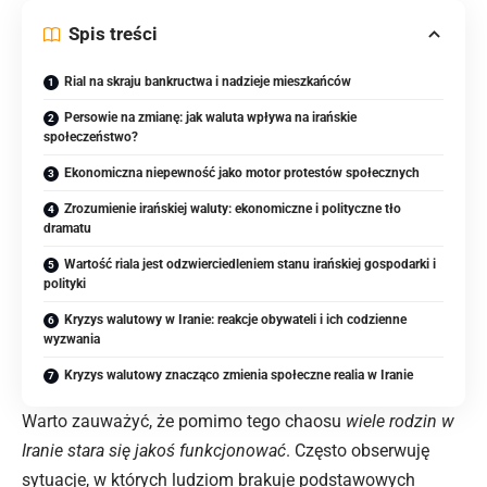
Spis treści
Rial na skraju bankructwa i nadzieje mieszkańców
Persowie na zmianę: jak waluta wpływa na irańskie
społeczeństwo?
Ekonomiczna niepewność jako motor protestów społecznych
Zrozumienie irańskiej waluty: ekonomiczne i polityczne tło
dramatu
Wartość riala jest odzwierciedleniem stanu irańskiej gospodarki i
polityki
Kryzys walutowy w Iranie: reakcje obywateli i ich codzienne
wyzwania
Kryzys walutowy znacząco zmienia społeczne realia w Iranie
Warto zauważyć, że pomimo tego chaosu
wiele rodzin w
Iranie stara się jakoś funkcjonować
. Często obserwuję
sytuacje, w których ludziom brakuje podstawowych