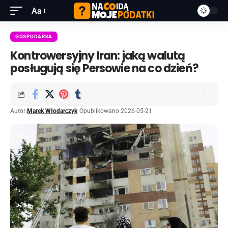
Aa
GOSPODARKA
Kontrowersyjny Iran: jaką walutą
posługują się Persowie na co dzień?
Autor:
Marek Włodarczyk
Opublikowano 2026-05-21