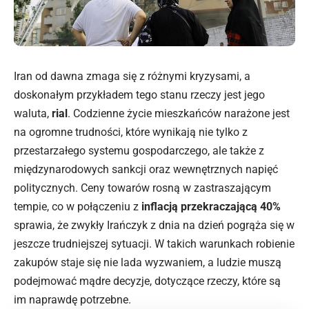
Iran od dawna zmaga się z różnymi kryzysami, a
doskonałym przykładem tego stanu rzeczy jest jego
waluta,
rial
. Codzienne życie mieszkańców narażone jest
na ogromne trudności, które wynikają nie tylko z
przestarzałego systemu gospodarczego, ale także z
międzynarodowych sankcji oraz wewnętrznych napięć
politycznych. Ceny towarów rosną w zastraszającym
tempie, co w połączeniu z
inflacją przekraczającą 40%
sprawia, że zwykły Irańczyk z dnia na dzień pogrąża się w
jeszcze trudniejszej sytuacji. W takich warunkach robienie
zakupów staje się nie lada wyzwaniem, a ludzie muszą
podejmować mądre decyzje, dotyczące rzeczy, które są
im naprawdę potrzebne.