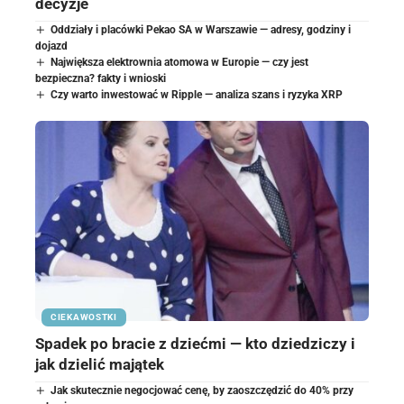
decyzje
Oddziały i placówki Pekao SA w Warszawie — adresy, godziny i
dojazd
Największa elektrownia atomowa w Europie — czy jest
bezpieczna? fakty i wnioski
Czy warto inwestować w Ripple — analiza szans i ryzyka XRP
CIEKAWOSTKI
Spadek po bracie z dziećmi — kto dziedziczy i
jak dzielić majątek
Jak skutecznie negocjować cenę, by zaoszczędzić do 40% przy