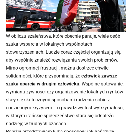
W obliczu szaleństwa, które obecnie panuje, wiele osób
szuka wsparcia w lokalnych wspólnotach i
stowarzyszeniach. Ludzie coraz częściej organizują się,
aby wspólnie znaleźć rozwiązania swoich problemów.
Mimo ogromnej frustracji, można dostrzec chwile
solidarności, które przypominają, że
człowiek zawsze
szuka oparcia w drugim człowieku
. Wspólne gotowanie,
wymiana żywności czy organizowanie lokalnych rynków
stały się skutecznymi sposobami radzenia sobie z
codziennym kryzysem. To prawdziwy test wytrzymałości,
w którym irańskie społeczeństwo stara się odnaleźć
nadzieję w trudnych czasach.
Poniżej przedstawiam kilka sposobów, jak Irańczycy