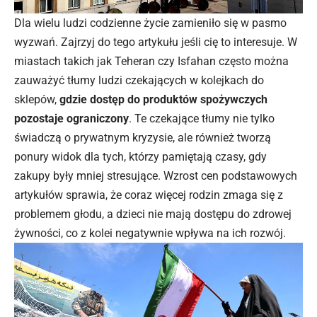
Dla wielu ludzi codzienne życie zamieniło się w pasmo
wyzwań. Zajrzyj do
tego artykułu
jeśli cię to interesuje. W
miastach takich jak Teheran czy Isfahan często można
zauważyć tłumy ludzi czekających w kolejkach do
sklepów,
gdzie dostęp do produktów spożywczych
pozostaje ograniczony
. Te czekające tłumy nie tylko
świadczą o prywatnym kryzysie, ale również tworzą
ponury widok dla tych, którzy pamiętają czasy, gdy
zakupy były mniej stresujące. Wzrost cen podstawowych
artykułów sprawia, że coraz więcej rodzin zmaga się z
problemem głodu, a dzieci nie mają dostępu do zdrowej
żywności, co z kolei negatywnie wpływa na ich rozwój.