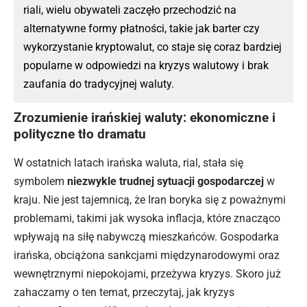
riali, wielu obywateli zaczęło przechodzić na
alternatywne formy płatności, takie jak barter czy
wykorzystanie kryptowalut, co staje się coraz bardziej
popularne w odpowiedzi na kryzys walutowy i brak
zaufania do tradycyjnej waluty.
Zrozumienie irańskiej waluty: ekonomiczne i
polityczne tło dramatu
W ostatnich latach irańska waluta, rial, stała się
symbolem
niezwykle trudnej sytuacji gospodarczej
w
kraju. Nie jest tajemnicą, że Iran boryka się z poważnymi
problemami, takimi jak wysoka inflacja, które znacząco
wpływają na siłę nabywczą mieszkańców. Gospodarka
irańska, obciążona sankcjami międzynarodowymi oraz
wewnętrznymi niepokojami, przeżywa kryzys. Skoro już
zahaczamy o ten temat, przeczytaj,
jak kryzys