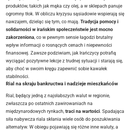
produktów, takich jak mąka czy olej, a w sklepach panuje
ogromny tłok. W obliczu kryzysu sąsiadowie wspierają się
nawzajem, dzieląc się tym, co mają.
Tradycja pomocy i
solidarności w irańskim społeczeństwie jest mocno
zakorzeniona
, co w pewnym sensie łagodzi brutalny
wpływ informacji o rosnących cenach i niepewności
finansowej. Zawsze podziwiam, jak Irańczycy potrafią
wyciągać pozytywne lekcje z trudnej sytuacji i starają się,
aby choć w swoim kręgu zapewnić sobie kawałek
stabilności.
Rial na skraju bankructwa i nadzieje mieszkańców
Rial, będący jedną z najsłabszych walut w regionie,
zwłaszcza po ostatnich zawirowaniach na
międzynarodowych rynkach,
traci na wartości
. Spadająca
siła nabywcza riala skłania wiele osób do poszukiwania
alternatyw. W obiegu pojawiają się różne inne waluty, a