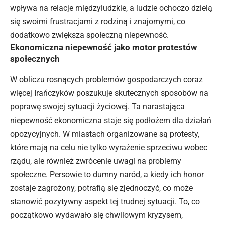
wpływa na relacje międzyludzkie, a ludzie ochoczo dzielą
się swoimi frustracjami z rodziną i znajomymi, co
dodatkowo zwiększa społeczną niepewność.
Ekonomiczna niepewność jako motor protestów
społecznych
W obliczu rosnących problemów gospodarczych coraz
więcej Irańczyków poszukuje skutecznych sposobów na
poprawę swojej sytuacji życiowej. Ta narastająca
niepewność ekonomiczna staje się podłożem dla działań
opozycyjnych. W miastach organizowane są protesty,
które mają na celu nie tylko wyrażenie sprzeciwu wobec
rządu, ale również zwrócenie uwagi na problemy
społeczne. Persowie to dumny naród, a kiedy ich honor
zostaje zagrożony, potrafią się zjednoczyć, co może
stanowić pozytywny aspekt tej trudnej sytuacji. To, co
początkowo wydawało się chwilowym kryzysem,