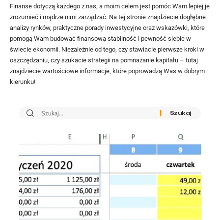
Finanse dotyczą każdego z nas, a moim celem jest pomóc Wam lepiej je
zrozumieć i mądrze nimi zarządzać. Na tej stronie znajdziecie dogłębne
analizy rynków, praktyczne porady inwestycyjne oraz wskazówki, które
pomogą Wam budować finansową stabilność i pewność siebie w
świecie ekonomii. Niezależnie od tego, czy stawiacie pierwsze kroki w
oszczędzaniu, czy szukacie strategii na pomnażanie kapitału – tutaj
znajdziecie wartościowe informacje, które poprowadzą Was w dobrym
kierunku!