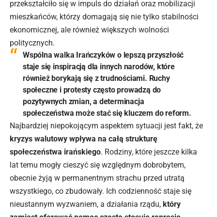
przekształciło się w impuls do działań oraz mobilizacji
mieszkańców, którzy domagają się nie tylko stabilności
ekonomicznej, ale również większych wolności
politycznych.
Wspólna walka Irańczyków o lepszą przyszłość
staje się inspiracją dla innych narodów, które
również borykają się z trudnościami. Ruchy
społeczne i protesty często prowadzą do
pozytywnych zmian, a determinacja
społeczeństwa może stać się kluczem do reform.
Najbardziej niepokojącym aspektem sytuacji jest fakt, że
kryzys walutowy wpływa na całą strukturę
społeczeństwa irańskiego
. Rodziny, które jeszcze kilka
lat temu mogły cieszyć się względnym dobrobytem,
obecnie żyją w permanentnym strachu przed utratą
wszystkiego, co zbudowały. Ich codzienność staje się
nieustannym wyzwaniem, a działania rządu,
który