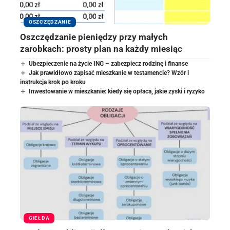
OSZCZĘDZANIE
Oszczędzanie pieniędzy przy małych
zarobkach: prosty plan na każdy miesiąc
Ubezpieczenie na życie ING – zabezpiecz rodzinę i finanse
Jak prawidłowo zapisać mieszkanie w testamencie? Wzór i
instrukcja krok po kroku
Inwestowanie w mieszkanie: kiedy się opłaca, jakie zyski i ryzyko
GIEŁDA