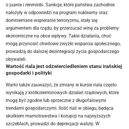
o juanie i renminbi
. Sankcje, które państwa zachodnie
nałożyły w odpowiedzi na program nuklearny oraz
domniemane wspieranie terroryzmu, stały się
argumentem dla rządu, by przerzucać winę za problemy
ekonomiczne na obce wpływy. Takie działania, choć
mogą przynosić chwilowe zwyżki wsparcia społecznego,
prowadzą do dalszej dezintegracji życia gospodarczego
obywateli.
Wartość riala jest odzwierciedleniem stanu irańskiej
gospodarki i polityki
Warto także zauważyć, że zmiany w kursie riala często
wynikają z krótkoterminowych działań rządowych, które
mogą być zgodne lub sprzeczne z długofalowymi
trendami gospodarczymi. Ilość riali w obiegu, będąca
skutkiem marnotrawstwa i korupcji na najwyższych
szczeblach, prowadzi do deprecjacji waluty. W