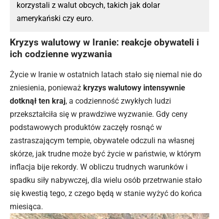
korzystali z walut obcych, takich jak dolar
amerykański czy euro.
Kryzys walutowy w Iranie: reakcje obywateli i
ich codzienne wyzwania
Życie w Iranie w ostatnich latach stało się niemal nie do
zniesienia, ponieważ
kryzys walutowy intensywnie
dotknął ten kraj
, a codzienność zwykłych ludzi
przekształciła się w prawdziwe wyzwanie. Gdy ceny
podstawowych produktów zaczęły rosnąć w
zastraszającym tempie, obywatele odczuli na własnej
skórze, jak trudne może być życie w państwie, w którym
inflacja bije rekordy. W obliczu trudnych warunków i
spadku siły nabywczej, dla wielu osób przetrwanie stało
się kwestią tego, z czego będą w stanie wyżyć do końca
miesiąca.