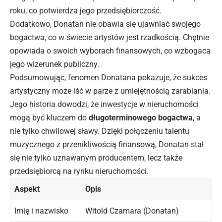
roku, co potwierdza jego przedsiębiorczość.
Dodatkowo, Donatan nie obawia się ujawniać swojego
bogactwa, co w świecie artystów jest rzadkością. Chętnie
opowiada o swoich wyborach finansowych, co wzbogaca
jego wizerunek publiczny.
Podsumowując, fenomen Donatana pokazuje, że sukces
artystyczny może iść w parze z umiejętnością zarabiania.
Jego historia dowodzi, że inwestycje w nieruchomości
mogą być kluczem do
długoterminowego bogactwa
, a
nie tylko chwilowej sławy. Dzięki połączeniu talentu
muzycznego z przenikliwością finansową, Donatan stał
się nie tylko uznawanym producentem, lecz także
przedsiębiorcą na rynku nieruchomości.
Aspekt
Opis
Imię i nazwisko
Witold Czamara (Donatan)