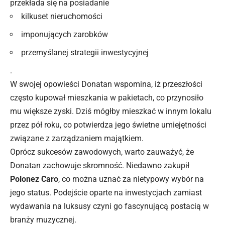
przekłada się na posiadanie
kilkuset nieruchomości
imponujących zarobków
przemyślanej strategii inwestycyjnej
.
W swojej opowieści Donatan wspomina, iż przeszłości
często kupował mieszkania w pakietach, co przynosiło
mu większe zyski. Dziś mógłby mieszkać w innym lokalu
przez pół roku, co potwierdza jego świetne umiejętności
związane z zarządzaniem majątkiem.
Oprócz sukcesów zawodowych, warto zauważyć, że
Donatan zachowuje skromność. Niedawno zakupił
Polonez Caro
, co można uznać za nietypowy wybór na
jego status. Podejście oparte na inwestycjach zamiast
wydawania na luksusy czyni go fascynującą postacią w
branży muzycznej.