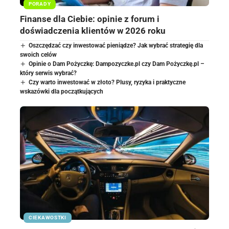
PORADY
Finanse dla Ciebie: opinie z forum i
doświadczenia klientów w 2026 roku
Oszczędzać czy inwestować pieniądze? Jak wybrać strategię dla
swoich celów
Opinie o Dam Pożyczkę: Dampozyczke.pl czy Dam Pożyczkę.pl –
który serwis wybrać?
Czy warto inwestować w złoto? Plusy, ryzyka i praktyczne
wskazówki dla początkujących
CIEKAWOSTKI