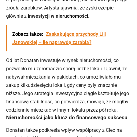
źródła zarobków. Artysta ujawnia, że zyski czerpie
głównie z
inwestycji w nieruchomości
.
Zobacz także:
Zaskakujące przychody Lili
Janowskiej – ile naprawdę zarabia?
Od lat Donatan inwestuje w rynek nieruchomości, co
pozwoliło mu zgromadzić sporą liczbę lokali. Ujawnił, że
nabywał mieszkania w pakietach, co umożliwiało mu
zakup kilkudziesięciu lokali, gdy ceny były znacznie
niższe. Jego strategia inwestycyjna ciągle kształtuje jego
finansową stabilność, co potwierdza, mówiąc, że mógłby
codziennie mieszkać w innym lokalu przez pół roku.
Nieruchomości jako klucz do finansowego sukcesu
Donatan także podkreśla wpływ współpracy z Cleo na