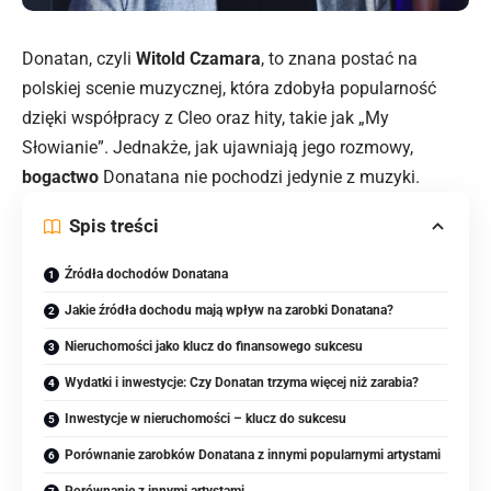
Donatan, czyli
Witold Czamara
, to znana postać na
polskiej scenie muzycznej, która zdobyła popularność
dzięki współpracy z Cleo oraz hity, takie jak „My
Słowianie”. Jednakże, jak ujawniają jego rozmowy,
bogactwo
Donatana nie pochodzi jedynie z muzyki.
Spis treści
Źródła dochodów Donatana
Jakie źródła dochodu mają wpływ na zarobki Donatana?
Nieruchomości jako klucz do finansowego sukcesu
Wydatki i inwestycje: Czy Donatan trzyma więcej niż zarabia?
Inwestycje w nieruchomości – klucz do sukcesu
Porównanie zarobków Donatana z innymi popularnymi artystami
Porównanie z innymi artystami