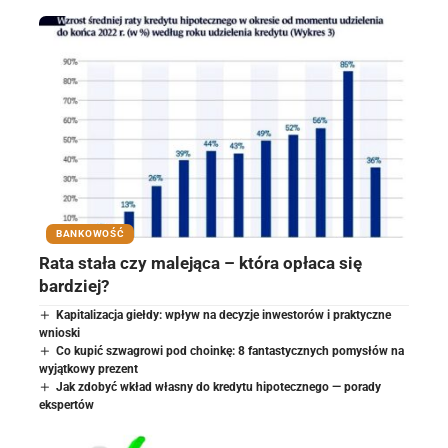
BANKOWOŚĆ
Rata stała czy malejąca – która opłaca się
bardziej?
Kapitalizacja giełdy: wpływ na decyzje inwestorów i praktyczne
wnioski
Co kupić szwagrowi pod choinkę: 8 fantastycznych pomysłów na
wyjątkowy prezent
Jak zdobyć wkład własny do kredytu hipotecznego — porady
ekspertów