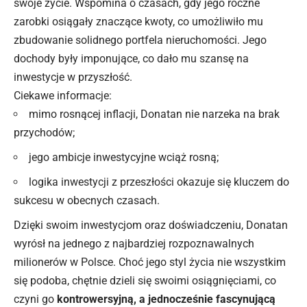
swoje życie. Wspomina o czasach, gdy jego roczne
zarobki osiągały znaczące kwoty, co umożliwiło mu
zbudowanie solidnego portfela nieruchomości. Jego
dochody były imponujące, co dało mu szansę na
inwestycje w przyszłość.
Ciekawe informacje:
mimo rosnącej inflacji, Donatan nie narzeka na brak
przychodów;
jego ambicje inwestycyjne wciąż rosną;
logika inwestycji z przeszłości okazuje się kluczem do
sukcesu w obecnych czasach.
Dzięki swoim inwestycjom oraz doświadczeniu, Donatan
wyrósł na jednego z najbardziej rozpoznawalnych
milionerów w Polsce. Choć jego styl życia nie wszystkim
się podoba, chętnie dzieli się swoimi osiągnięciami, co
czyni go
kontrowersyjną, a jednocześnie fascynującą