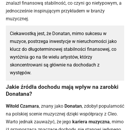
znalazł finansową stabilność, co czyni go nietypowym, a
jednocześnie inspirującym przykładem w branży
muzycznej.
Ciekawostką jest, że Donatan, mimo sukcesu w
muzyce, postrzega inwestycje w nieruchomości jako
klucz do długoterminowej stabilności finansowej, co
wyróżnia go na tle wielu artystów, którzy
skoncentrowani są głównie na dochodach z
występów.
Jakie źródła dochodu mają wpływ na zarobki
Donatana?
Witold Czamara
, znany jako
Donatan
, zdobył popularność
na polskiej scenie muzycznej dzięki współpracy z Cleo.
Warto jednak zauważyć, że jego
kariera muzyczna
, mimo
iż przynosząca znaczące dochody, nie stanowi jedynego