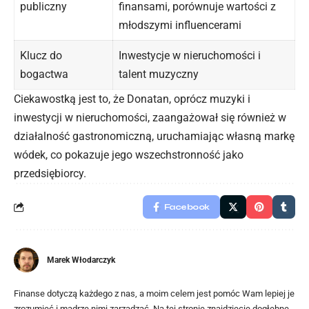
publiczny
finansami, porównuje wartości z
młodszymi influencerami
Klucz do
Inwestycje w nieruchomości i
bogactwa
talent muzyczny
Ciekawostką jest to, że Donatan, oprócz muzyki i
inwestycji w nieruchomości, zaangażował się również w
działalność gastronomiczną, uruchamiając własną markę
wódek, co pokazuje jego wszechstronność jako
przedsiębiorcy.
Facebook
Marek Włodarczyk
Finanse dotyczą każdego z nas, a moim celem jest pomóc Wam lepiej je
zrozumieć i mądrze nimi zarządzać. Na tej stronie znajdziecie dogłębne