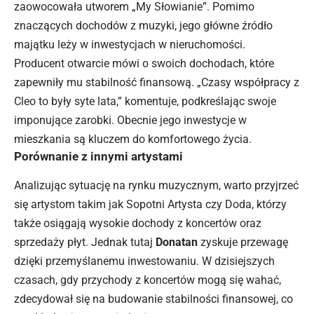
zaowocowała utworem „My Słowianie”. Pomimo
znaczących dochodów z muzyki, jego główne źródło
majątku leży w inwestycjach w nieruchomości.
Producent otwarcie mówi o swoich dochodach, które
zapewniły mu stabilność finansową. „Czasy współpracy z
Cleo to były syte lata,” komentuje, podkreślając swoje
imponujące zarobki. Obecnie jego inwestycje w
mieszkania są kluczem do komfortowego życia.
Porównanie z innymi artystami
Analizując sytuację na rynku muzycznym, warto przyjrzeć
się artystom takim jak Sopotni Artysta czy Doda, którzy
także osiągają wysokie dochody z koncertów oraz
sprzedaży płyt. Jednak tutaj
Donatan
zyskuje przewagę
dzięki przemyślanemu inwestowaniu. W dzisiejszych
czasach, gdy przychody z koncertów mogą się wahać,
zdecydował się na budowanie stabilności finansowej, co