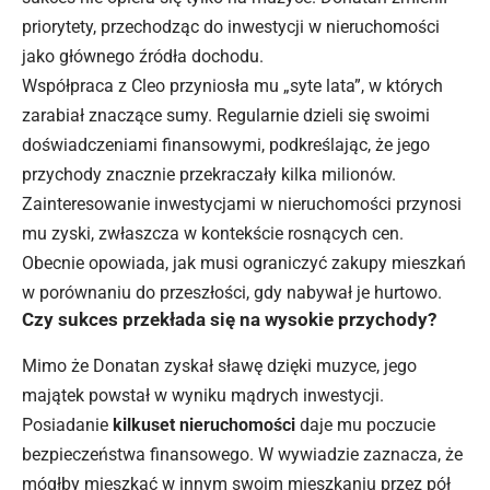
priorytety, przechodząc do inwestycji w nieruchomości
jako głównego źródła dochodu.
Współpraca z Cleo przyniosła mu „syte lata”, w których
zarabiał znaczące sumy. Regularnie dzieli się swoimi
doświadczeniami finansowymi, podkreślając, że jego
przychody znacznie przekraczały kilka milionów.
Zainteresowanie inwestycjami w nieruchomości przynosi
mu zyski, zwłaszcza w kontekście rosnących cen.
Obecnie opowiada, jak musi ograniczyć zakupy mieszkań
w porównaniu do przeszłości, gdy nabywał je hurtowo.
Czy sukces przekłada się na wysokie przychody?
Mimo że Donatan zyskał sławę dzięki muzyce, jego
majątek powstał w wyniku mądrych inwestycji.
Posiadanie
kilkuset nieruchomości
daje mu poczucie
bezpieczeństwa finansowego. W wywiadzie zaznacza, że
mógłby mieszkać w innym swoim mieszkaniu przez pół