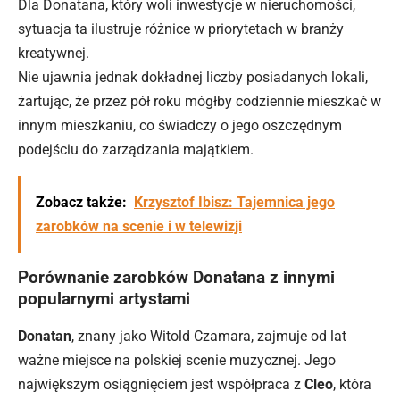
Dla Donatana, który woli inwestycje w nieruchomości,
sytuacja ta ilustruje różnice w priorytetach w branży
kreatywnej.
Nie ujawnia jednak dokładnej liczby posiadanych lokali,
żartując, że przez pół roku mógłby codziennie mieszkać w
innym mieszkaniu, co świadczy o jego oszczędnym
podejściu do zarządzania majątkiem.
Zobacz także:
Krzysztof Ibisz: Tajemnica jego
zarobków na scenie i w telewizji
Porównanie zarobków Donatana z innymi
popularnymi artystami
Donatan
, znany jako Witold Czamara, zajmuje od lat
ważne miejsce na polskiej scenie muzycznej. Jego
największym osiągnięciem jest współpraca z
Cleo
, która