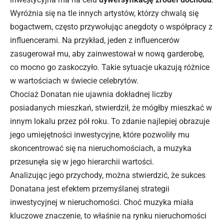
Wyróżnia się na tle innych artystów, którzy chwalą się
bogactwem, często przywołując anegdoty o współpracy z
influencerami. Na przykład, jeden z influencerów
zasugerował mu, aby zainwestował w nową garderobę,
co mocno go zaskoczyło. Takie sytuacje ukazują różnice
w wartościach w świecie celebrytów.
Chociaż Donatan nie ujawnia dokładnej liczby
posiadanych mieszkań, stwierdził, że mógłby mieszkać w
innym lokalu przez pół roku. To zdanie najlepiej obrazuje
jego umiejętności inwestycyjne, które pozwoliły mu
skoncentrować się na nieruchomościach, a muzyka
przesunęła się w jego hierarchii wartości.
Analizując jego przychody, można stwierdzić, że sukces
Donatana jest efektem przemyślanej strategii
inwestycyjnej w nieruchomości. Choć muzyka miała
kluczowe znaczenie, to właśnie na rynku nieruchomości