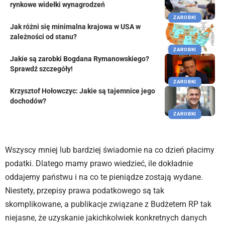
rynkowe widełki wynagrodzeń
ZAROBKI
Jak różni się minimalna krajowa w USA w
zależności od stanu?
ZAROBKI
Jakie są zarobki Bogdana Rymanowskiego?
Sprawdź szczegóły!
ZAROBKI
Krzysztof Hołowczyc: Jakie są tajemnice jego
dochodów?
ZAROBKI
Wszyscy mniej lub bardziej świadomie na co dzień płacimy
podatki. Dlatego mamy prawo wiedzieć, ile dokładnie
oddajemy państwu i na co te pieniądze zostają wydane.
Niestety, przepisy prawa podatkowego są tak
skomplikowane, a publikacje związane z Budżetem RP tak
niejasne, że uzyskanie jakichkolwiek konkretnych danych