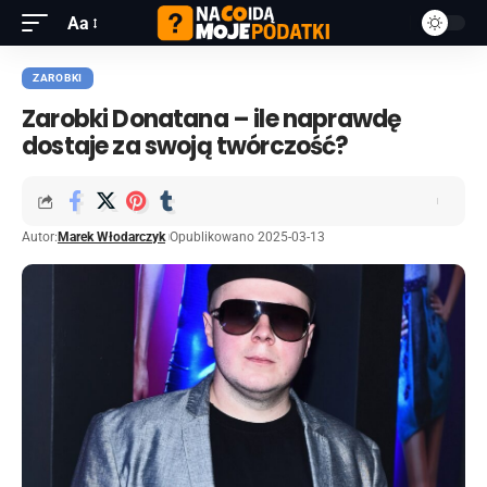
Aa
ZAROBKI
Zarobki Donatana – ile naprawdę
dostaje za swoją twórczość?
Autor:
Marek Włodarczyk
Opublikowano 2025-03-13