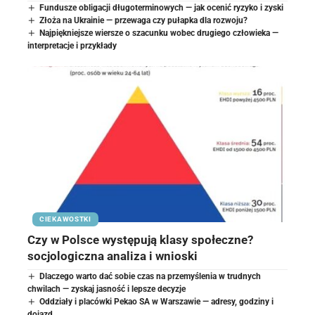
Fundusze obligacji długoterminowych — jak ocenić ryzyko i zyski
Złoża na Ukrainie — przewaga czy pułapka dla rozwoju?
Najpiękniejsze wiersze o szacunku wobec drugiego człowieka —
interpretacje i przykłady
CIEKAWOSTKI
Czy w Polsce występują klasy społeczne?
socjologiczna analiza i wnioski
Dlaczego warto dać sobie czas na przemyślenia w trudnych
chwilach — zyskaj jasność i lepsze decyzje
Oddziały i placówki Pekao SA w Warszawie — adresy, godziny i
dojazd