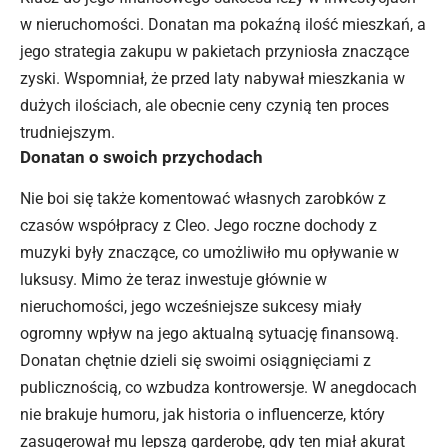
w nieruchomości. Donatan ma pokaźną ilość mieszkań, a
jego strategia zakupu w pakietach przyniosła znaczące
zyski. Wspomniał, że przed laty nabywał mieszkania w
dużych ilościach, ale obecnie ceny czynią ten proces
trudniejszym.
Donatan o swoich przychodach
Nie boi się także komentować własnych zarobków z
czasów współpracy z Cleo. Jego roczne dochody z
muzyki były znaczące, co umożliwiło mu opływanie w
luksusy. Mimo że teraz inwestuje głównie w
nieruchomości, jego wcześniejsze sukcesy miały
ogromny wpływ na jego aktualną sytuację finansową.
Donatan chętnie dzieli się swoimi osiągnięciami z
publicznością, co wzbudza kontrowersje. W anegdocach
nie brakuje humoru, jak historia o influencerze, który
zasugerował mu lepszą garderobę, gdy ten miał akurat