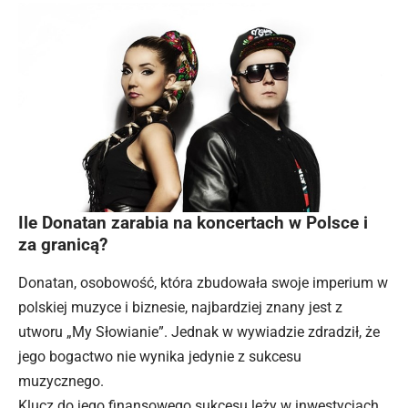
Ile Donatan zarabia na koncertach w Polsce i
za granicą?
Donatan, osobowość, która zbudowała swoje imperium w
polskiej muzyce i biznesie, najbardziej znany jest z
utworu „My Słowianie”. Jednak w wywiadzie zdradził, że
jego bogactwo nie wynika jedynie z sukcesu
muzycznego.
Klucz do jego finansowego sukcesu leży w inwestycjach