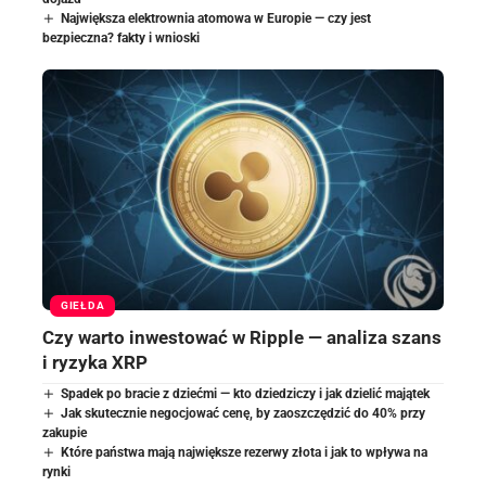
Największa elektrownia atomowa w Europie — czy jest
bezpieczna? fakty i wnioski
GIEŁDA
Czy warto inwestować w Ripple — analiza szans
i ryzyka XRP
Spadek po bracie z dziećmi — kto dziedziczy i jak dzielić majątek
Jak skutecznie negocjować cenę, by zaoszczędzić do 40% przy
zakupie
Które państwa mają największe rezerwy złota i jak to wpływa na
rynki