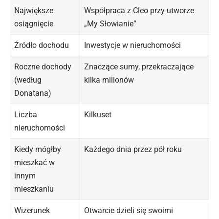
Największe
Współpraca z Cleo przy utworze
osiągnięcie
„My Słowianie”
Źródło dochodu
Inwestycje w nieruchomości
Roczne dochody
Znaczące sumy, przekraczające
(według
kilka milionów
Donatana)
Liczba
Kilkuset
nieruchomości
Kiedy mógłby
Każdego dnia przez pół roku
mieszkać w
innym
mieszkaniu
Wizerunek
Otwarcie dzieli się swoimi