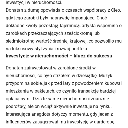
inwestycji w nieruchomości.
Donatan z dumą opowiada o czasach współpracy z Cleo,
gdy jego zarobki były naprawdę imponujące. Choć
dokładne kwoty pozostają tajemnicą, artysta wspomina o
zarobkach przekraczających sześciokrotną lub
siedmiokrotną wartość średniej krajowej, co pozwoliło mu
na luksusowy styl życia i rozwój portfela.
Inwestycje w nieruchomości – klucz do sukcesu
Donatan zainwestował w zarobione środki w
nieruchomości, co było strzałem w dziesiątkę. Muzyk
przypomina sobie, jak przed laty z powodzeniem kupował
mieszkania w pakietach, co czyniło transakcje bardziej
opłacalnymi. Dziś te same nieruchomości znacznie
podrożały, ale on wciąż aktywnie inwestuje na rynku.
Interesująca anegdota dotyczy momentu, gdy jeden z
influencerów zasugerował mu inwestycję w garderobę.