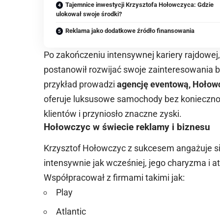
Tajemnice inwestycji Krzysztofa Hołowczyca: Gdzie
ulokował swoje środki?
Reklama jako dodatkowe źródło finansowania
Po zakończeniu intensywnej kariery rajdowej
postanowił rozwijać swoje zainteresowania 
przykład prowadzi
agencję eventową, Hoło
oferuje luksusowe samochody bez koniecznośc
klientów i przyniosło znaczne zyski.
Hołowczyc w świecie reklamy i biznesu
Krzysztof Hołowczyc z sukcesem angażuje s
intensywnie jak wcześniej, jego charyzma i 
Współpracował z firmami takimi jak:
Play
Atlantic