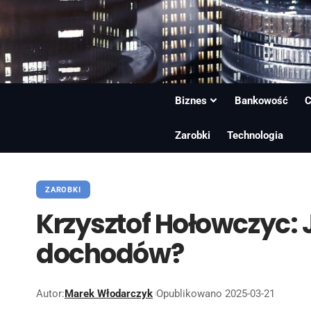
Biznes
Bankowość
C
Zarobki
Technologia
ZAROBKI
Krzysztof Hołowczyc: 
dochodów?
Autor:
Marek Włodarczyk
Opublikowano 2025-03-21