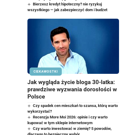
Bierzesz kredyt hipoteczny? nie ryzykuj
wszystkiego — jak zabezpieczyć dom i budżet
CIEKAWOSTKI
Jak wygląda życie bloga 30-latka:
prawdziwe wyzwania dorosłości w
Polsce
Czy spadek cen mieszkań to szansa, którą warto
wykorzystać?
Recenzja More Moi 2026: opinie i czy warto
kupować w tym sklepie internetowym
Czy warto inwestować w ziemię? 5 powodów,
dlaczego to bezpieczny wybór