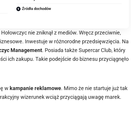
Źródła dochodów
, Hołowczyc nie zniknął z mediów. Wręcz przeciwnie,
biznesowe. Inwestuje w różnorodne przedsięwzięcia. Na
wczyc Management
. Posiada także Supercar Club, który
i ich zakupu. Takie podejście do biznesu przyciągnęło
ię w
kampanie reklamowe
. Mimo że nie startuje już tak
atrakcyjny wizerunek wciąż przyciągają uwagę marek.