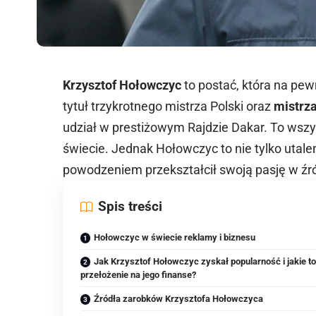
Krzysztof Hołowczyc
to postać, która na pew
tytuł trzykrotnego mistrza Polski oraz
mistrz
udział w prestiżowym Rajdzie Dakar. To wsz
świecie. Jednak Hołowczyc to nie tylko utale
powodzeniem przekształcił swoją pasję w źr
Spis treści
Hołowczyc w świecie reklamy i biznesu
Jak Krzysztof Hołowczyc zyskał popularność i jakie t
przełożenie na jego finanse?
Źródła zarobków Krzysztofa Hołowczyca