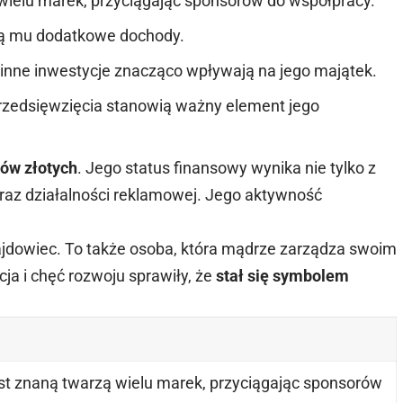
wielu marek, przyciągając sponsorów do współpracy.
zą mu dodatkowe dochody.
inne inwestycje znacząco wpływają na jego majątek.
rzedsięwzięcia stanowią ważny element jego
nów złotych
. Jego status finansowy wynika nie tylko z
oraz działalności reklamowej. Jego aktywność
ajdowiec. To także osoba, która mądrze zarządza swoim
a i chęć rozwoju sprawiły, że
stał się symbolem
st znaną twarzą wielu marek, przyciągając sponsorów