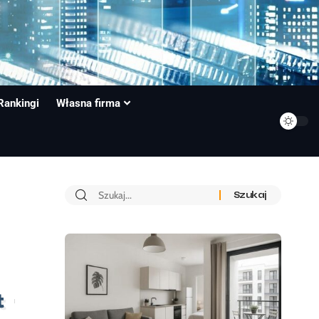
Rankingi
Własna firma