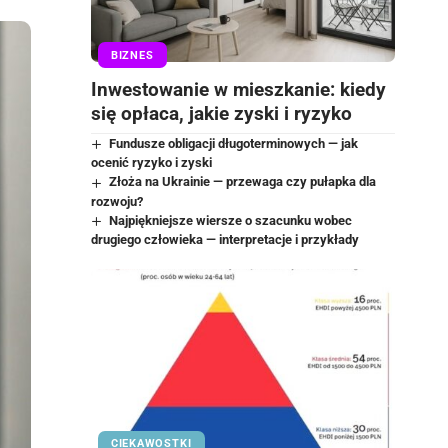
BIZNES
Inwestowanie w mieszkanie: kiedy
się opłaca, jakie zyski i ryzyko
Fundusze obligacji długoterminowych — jak
ocenić ryzyko i zyski
Złoża na Ukrainie — przewaga czy pułapka dla
rozwoju?
Najpiękniejsze wiersze o szacunku wobec
drugiego człowieka — interpretacje i przykłady
CIEKAWOSTKI