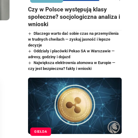
Czy w Polsce występują klasy
społeczne? socjologiczna analiza i
wnioski
Dlaczego warto dać sobie czas na przemyślenia
w trudnych chwilach — zyskaj jasność i lepsze
decyzje
Oddziały i placówki Pekao SA w Warszawie —
adresy, godziny i dojazd
Największa elektrownia atomowa w Europie —
czy jest bezpieczna? fakty i wnioski
GIEŁDA