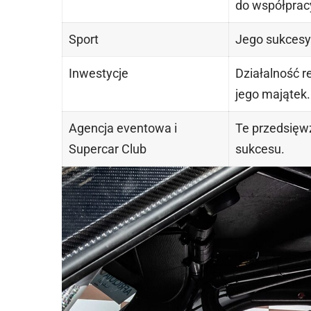
do współprac
Sport
Jego sukcesy
Inwestycje
Działalność 
jego majątek.
Agencja eventowa i
Te przedsięw
Supercar Club
sukcesu.