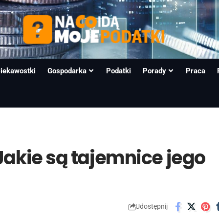
iekawostki
Gospodarka
Podatki
Porady
Praca
Jakie są tajemnice jego
Udostępnij