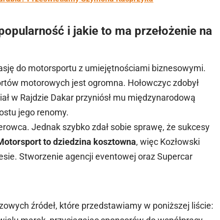
opularność i jakie to ma przełożenie na
pasję do motorsportu z umiejętnościami biznesowymi.
portów motorowych jest ogromna. Hołowczyc zdobył
ział w Rajdzie Dakar przyniósł mu międzynarodową
rostu jego renomy.
ierowca. Jednak szybko zdał sobie sprawę, że sukcesy
Motorsport to dziedzina kosztowna
, więc Kozłowski
esie. Stworzenie agencji eventowej oraz Supercar
zowych źródeł, które przedstawiamy w poniższej liście: