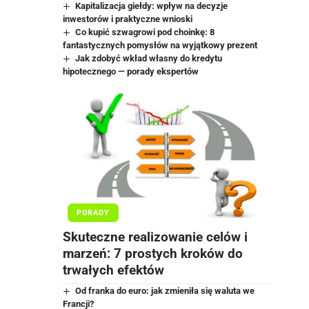
Kapitalizacja giełdy: wpływ na decyzje
inwestorów i praktyczne wnioski
Co kupić szwagrowi pod choinkę: 8
fantastycznych pomysłów na wyjątkowy prezent
Jak zdobyć wkład własny do kredytu
hipotecznego — porady ekspertów
PORADY
Skuteczne realizowanie celów i
marzeń: 7 prostych kroków do
trwałych efektów
Od franka do euro: jak zmieniła się waluta we
Francji?