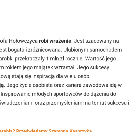
ztofa Hołowczyca
robi wrażenie
. Jest szacowany na
 jest bogata i zróżnicowana. Ulubionym samochodem
arobki przekraczały 1 mln zł rocznie. Wartość jego
ym rokiem jego majątek wzrastał. Jego sukcesy
wą stają się inspiracją dla wielu osób.
ją
. Jego życie osobiste oraz kariera zawodowa idą w
. Inspirowanie młodych sportowców do dążenia do
doświadczeniami oraz przemyśleniami na temat sukcesu i
 zarabia? Prześwietlamy Szymona Kasprzyka