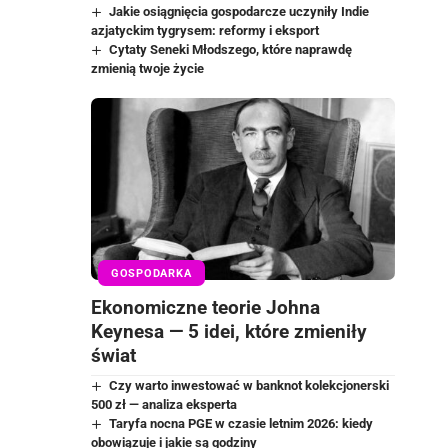
Jakie osiągnięcia gospodarcze uczyniły Indie
azjatyckim tygrysem: reformy i eksport
Cytaty Seneki Młodszego, które naprawdę
zmienią twoje życie
GOSPODARKA
Ekonomiczne teorie Johna
Keynesa — 5 idei, które zmieniły
świat
Czy warto inwestować w banknot kolekcjonerski
500 zł — analiza eksperta
Taryfa nocna PGE w czasie letnim 2026: kiedy
obowiązuje i jakie są godziny