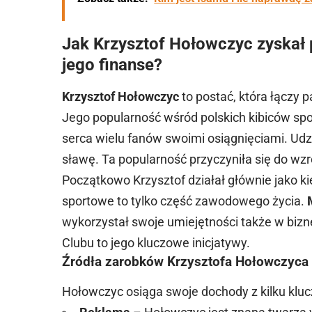
Jak Krzysztof Hołowczyc zyskał p
jego finanse?
Krzysztof Hołowczyc
to postać, która łączy 
Jego popularność wśród polskich kibiców s
serca wielu fanów swoimi osiągnięciami. Ud
sławę. Ta popularność przyczyniła się do wz
Początkowo Krzysztof działał głównie jako k
sportowe to tylko część zawodowego życia.
wykorzystał swoje umiejętności także w bizn
Clubu to jego kluczowe inicjatywy.
Źródła zarobków Krzysztofa Hołowczyca
Hołowczyc osiąga swoje dochody z kilku kluc