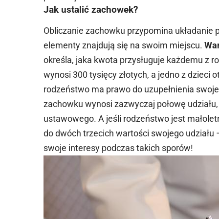
Jak ustalić zachowek?
Obliczanie zachowku przypomina układanie pu
elementy znajdują się na swoim miejscu.
War
określa, jaka kwota przysługuje każdemu z ro
wynosi 300 tysięcy złotych, a jedno z dzieci
rodzeństwo ma prawo do uzupełnienia swoje
zachowku wynosi zazwyczaj połowę udziału, 
ustawowego. A jeśli rodzeństwo jest małolet
do dwóch trzecich wartości swojego udziału 
swoje interesy podczas takich sporów!