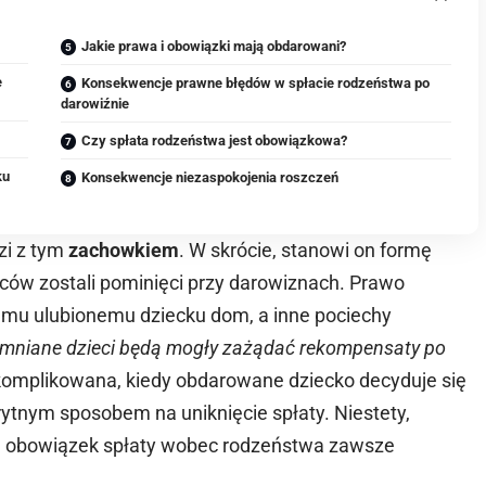
Jakie prawa i obowiązki mają obdarowani?
e
Konsekwencje prawne błędów w spłacie rodzeństwa po
darowiźnie
Czy spłata rodzeństwa jest obowiązkowa?
ku
Konsekwencje niezaspokojenia roszczeń
zi z tym
zachowkiem
. W skrócie, stanowi on formę
ziców zostali pominięci przy darowiznach. Prawo
ojemu ulubionemu dziecku dom, a inne pociechy
omniane dzieci będą mogły zażądać rekompensaty po
 skomplikowana, kiedy obdarowane dziecko decyduje się
ytnym sposobem na uniknięcie spłaty. Niestety,
 – obowiązek spłaty wobec rodzeństwa zawsze