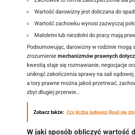
Wartość darowizny jest doliczana do spad
Wartość zachowku wynosi zazwyczaj poł
Małoletni lub niezdolni do pracy mają
pra
Podsumowując, darowizny w rodzinie mogą st
zrozumienie
mechanizmów prawnych dotycz
kwestią staje się rozmawianie, negocjacje o
uniknąć zakończenia sprawy na sali sądowej.
a tory prawne można jakoś przetrwać, zacho
zbyt długiej przerwie…
Zobacz także:
Czy liczba ludności Rosji się 
W jaki sposób obliczyć wartość 