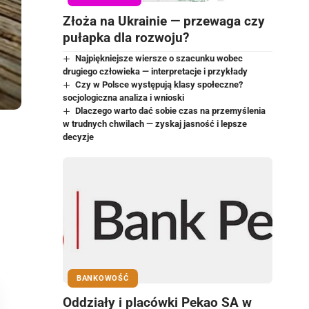
Złoża na Ukrainie — przewaga czy
pułapka dla rozwoju?
Najpiękniejsze wiersze o szacunku wobec
drugiego człowieka — interpretacje i przykłady
Czy w Polsce występują klasy społeczne?
socjologiczna analiza i wnioski
Dlaczego warto dać sobie czas na przemyślenia
w trudnych chwilach — zyskaj jasność i lepsze
decyzje
BANKOWOŚĆ
Oddziały i placówki Pekao SA w