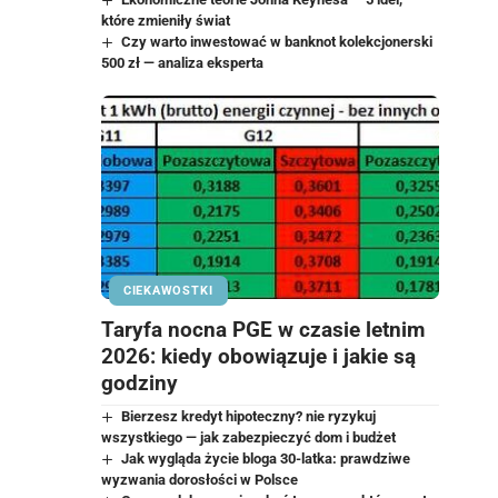
które zmieniły świat
Czy warto inwestować w banknot kolekcjonerski
500 zł — analiza eksperta
CIEKAWOSTKI
Taryfa nocna PGE w czasie letnim
2026: kiedy obowiązuje i jakie są
godziny
Bierzesz kredyt hipoteczny? nie ryzykuj
wszystkiego — jak zabezpieczyć dom i budżet
Jak wygląda życie bloga 30-latka: prawdziwe
wyzwania dorosłości w Polsce