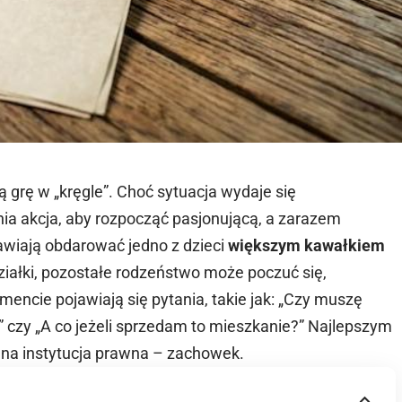
 grę w „kręgle”. Choć sytuacja wydaje się
ia akcja, aby rozpocząć pasjonującą, a zarazem
wiają obdarować jedno z dzieci
większym kawałkiem
działki, pozostałe rodzeństwo może poczuć się,
ncie pojawiają się pytania, takie jak: „Czy muszę
” czy „A co jeżeli sprzedam to mieszkanie?” Najlepszym
ana instytucja prawna – zachowek.