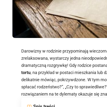
Darowizny w rodzinie przypominają wieczorną
zrelaksowana, wystarczy jedna nieodpowiedn
dramatyczną rozgrywkę! Gdy rodzice postana
tortu
, na przykład w postaci mieszkania lub 
delikatnie mówiąc, pokrzywdzone. W tym mome
spłacać rodzeństwo?”, „Czy to sprawiedliwe?
rozwiązaniem na te dylematy okazuje się zn
Spis treści