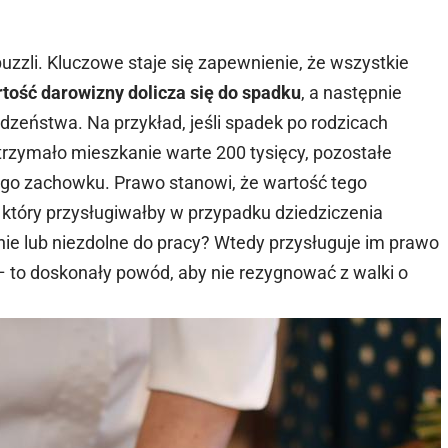
zzli. Kluczowe staje się zapewnienie, że wszystkie
tość darowizny dolicza się do spadku
, a następnie
dzeństwa. Na przykład, jeśli spadek po rodzicach
 otrzymało mieszkanie warte 200 tysięcy, pozostałe
go zachowku. Prawo stanowi, że wartość tego
który przysługiwałby w przypadku dziedziczenia
nie lub niezdolne do pracy? Wtedy przysługuje im prawo
– to doskonały powód, aby nie rezygnować z walki o