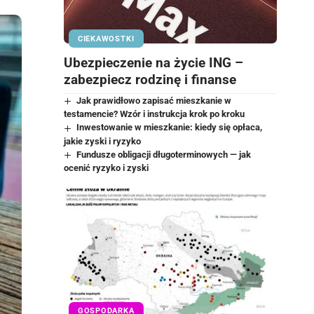
CIEKAWOSTKI
Ubezpieczenie na życie ING –
zabezpiecz rodzinę i finanse
Jak prawidłowo zapisać mieszkanie w
testamencie? Wzór i instrukcja krok po kroku
Inwestowanie w mieszkanie: kiedy się opłaca,
jakie zyski i ryzyko
Fundusze obligacji długoterminowych — jak
ocenić ryzyko i zyski
GOSPODARKA