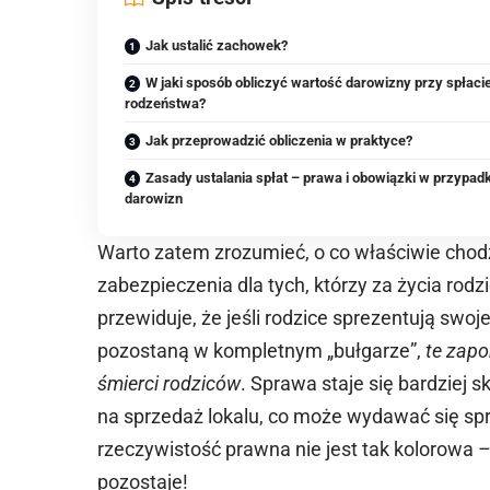
Jak ustalić zachowek?
W jaki sposób obliczyć wartość darowizny przy spłaci
rodzeństwa?
Jak przeprowadzić obliczenia w praktyce?
Zasady ustalania spłat – prawa i obowiązki w przypad
darowizn
Warto zatem zrozumieć, o co właściwie chod
zabezpieczenia dla tych, którzy za życia rod
przewiduje, że jeśli rodzice sprezentują sw
pozostaną w kompletnym „bułgarze”,
te zap
śmierci rodziców
. Sprawa staje się bardziej
na sprzedaż lokalu, co może wydawać się spr
rzeczywistość prawna nie jest tak kolorowa
pozostaje!