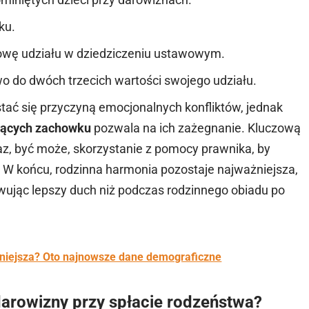
ku.
owę udziału w dziedziczeniu ustawowym.
wo do
dwóch trzecich wartości swojego udziału.
ać się przyczyną emocjonalnych konfliktów, jednak
ących zachowku
pozwala na ich zażegnanie. Kluczową
raz, być może, skorzystanie z pomocy prawnika, by
 W końcu, rodzinna harmonia pozostaje najważniejsza,
wując lepszy duch niż podczas rodzinnego obiadu po
zmniejsza? Oto najnowsze dane demograficzne
darowizny przy spłacie rodzeństwa?