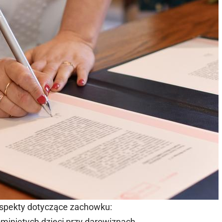
aspekty dotyczące zachowku:
miniętych dzieci przy darowiznach.