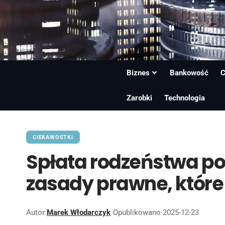
Biznes
Bankowość
C
Zarobki
Technologia
CIEKAWOSTKI
Spłata rodzeństwa po
zasady prawne, które
Autor:
Marek Włodarczyk
Opublikowano 2025-12-23