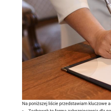
Na poniższej liście przedstawiam kluczowe 
Zachowek to forma zabezpieczenia dla po