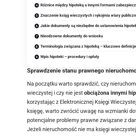
Różnice między hipoteką a innymi formami zabezpiec
Znaczenie ksiąg wieczystych i rękojmia wiary publiczn
Jakie dokumenty są niezbędne do ustanowienia hipote
Nieodzowne dokumenty do wniosku
Terminologia związana z hipoteką – kluczowe definicj
Wpis hipoteki – procedury i opłaty
Sprawdzenie stanu prawnego nieruchomo
Na początku warto sprawdzić, czy nieruchomo
wieczystej i czy nie jest
obciążona innymi hi
korzystając z Elektronicznej Księgi Wieczyst
księgę, warto zwrócić uwagę na wzmianki do
potencjalne problemy prawne związane z da
Jeżeli nieruchomość nie ma księgi wieczystej,