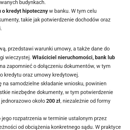
owanych budynkach.
 o kredyt hipoteczny
w banku. W tym celu
kumenty, takie jak potwierdzenie dochodów oraz
.
wą, przedstawi warunki umowy, a także dane do
gi wieczystej.
Właściciel nieruchomości, bank lub
żna zapomnieć o dołączeniu dokumentów, w tym
o kredytu oraz umowy kredytowej.
ię na samodzielne składanie wniosku, powinien
stkie niezbędne dokumenty, w tym potwierdzenie
i jednorazowo około
200 zł
, niezależnie od formy
 jego rozpatrzenia w terminie ustalonym przez
ależności od obciążenia konkretnego sądu. W praktyce