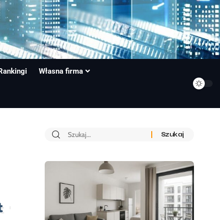
Rankingi
Własna firma