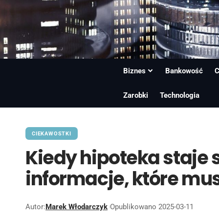
Biznes
Bankowość
C
Zarobki
Technologia
CIEKAWOSTKI
Kiedy hipoteka staje
informacje, które mus
Autor:
Marek Włodarczyk
Opublikowano 2025-03-11