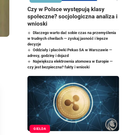
Czy w Polsce występują klasy
społeczne? socjologiczna analiza i
wnioski
Dlaczego warto dać sobie czas na przemyślenia
w trudnych chwilach — zyskaj jasność i lepsze
decyzje
Oddziały i placówki Pekao SA w Warszawie —
adresy, godziny i dojazd
Największa elektrownia atomowa w Europie —
czy jest bezpieczna? fakty i wnioski
GIEŁDA