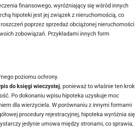
eczenia finansowego, wyróżniający się wśród innych
chą hipoteki jest jej związek z nieruchomością, co
 roszczeń poprzez sprzedaż obciążonej nieruchomości
 swoich zobowiązań. Przykładami innych form
samego poziomu ochrony.
pis do księgi wieczystej
, ponieważ to właśnie ten krok
ność. Po dokonaniu wpisu hipoteka uzyskuje moc
niem dla wierzyciela. W porównaniu z innymi formami
ółowej procedury rejestracyjnej, hipoteka wyróżnia się
wystarczy jedynie umowa między stronami, co sprawia,