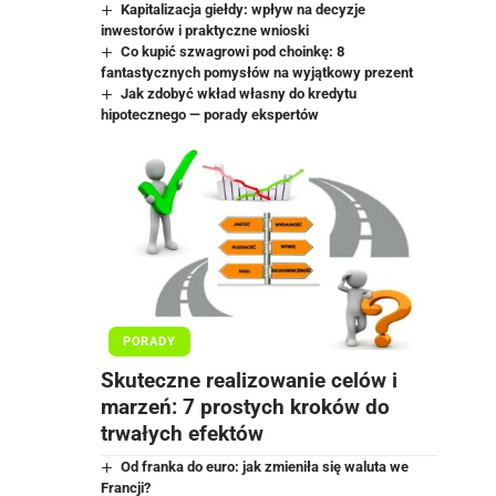
Kapitalizacja giełdy: wpływ na decyzje
inwestorów i praktyczne wnioski
Co kupić szwagrowi pod choinkę: 8
fantastycznych pomysłów na wyjątkowy prezent
Jak zdobyć wkład własny do kredytu
hipotecznego — porady ekspertów
PORADY
Skuteczne realizowanie celów i
marzeń: 7 prostych kroków do
trwałych efektów
Od franka do euro: jak zmieniła się waluta we
Francji?