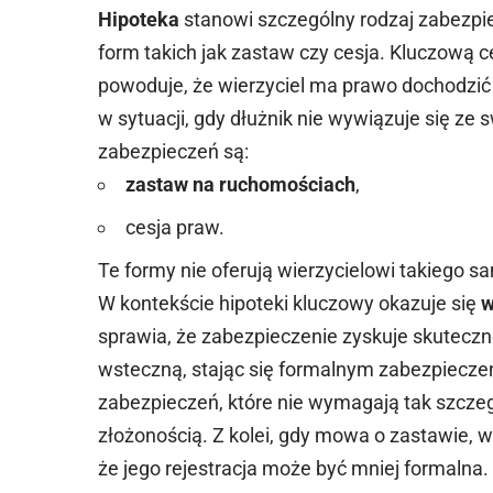
Hipoteka
stanowi szczególny rodzaj zabezpi
form takich jak zastaw czy cesja. Kluczową ce
powoduje, że wierzyciel ma prawo dochodzić
w sytuacji, gdy dłużnik nie wywiązuje się ze
zabezpieczeń są:
zastaw na ruchomościach
,
cesja praw.
Te formy nie oferują wierzycielowi takiego 
W kontekście hipoteki kluczowy okazuje się
w
sprawia, że zabezpieczenie zyskuje skutecz
wsteczną, stając się formalnym zabezpiecze
zabezpieczeń, które nie wymagają tak szczeg
złożonością. Z kolei, gdy mowa o zastawie, 
że jego rejestracja może być mniej formalna.