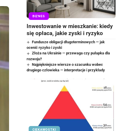
BIZNES
Inwestowanie w mieszkanie: kiedy
się opłaca, jakie zyski i ryzyko
Fundusze obligacji długoterminowych — jak
ocenić ryzyko i zyski
Złoża na Ukrainie — przewaga czy pułapka dla
rozwoju?
Najpiękniejsze wiersze o szacunku wobec
drugiego człowieka — interpretacje i przykłady
CIEKAWOSTKI