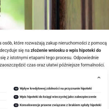
a osób, które rozważają zakup nieruchomości z pomocą
zdecyduje się na
złożenie wniosku o wpis hipoteki do
 się z istotnymi etapami tego procesu. Odpowiednie
aoszczędzić czas oraz ułatwi późniejsze formalności.
Wpływ kredytowej zdolności na przyznanie hipoteki
Wpis hipoteki do księgi wieczystej jako zabezpieczenie
Konsekwencje prawne związane z brakiem spłaty hipoteki