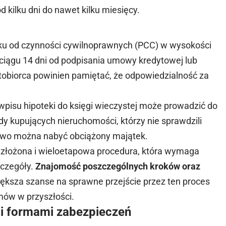
 kilku dni do nawet kilku miesięcy.
tku od czynności cywilnoprawnych (PCC) w wysokości
 ciągu 14 dni od podpisania umowy kredytowej lub
tobiorca powinien pamiętać, że odpowiedzialność za
pisu hipoteki do księgi wieczystej może prowadzić do
ady kupujących nieruchomości, którzy nie sprawdzili
atwo można nabyć obciążony majątek.
 złożona i wieloetapowa procedura, która wymaga
zczegóły.
Znajomość poszczególnych kroków oraz
ksza szanse na sprawne przejście przez ten proces
mów w przyszłości.
mi formami zabezpieczeń