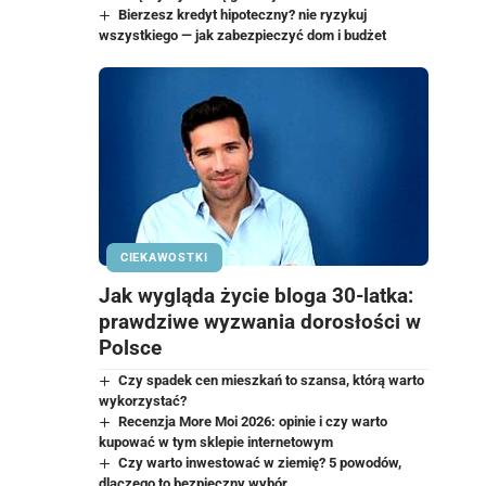
Bierzesz kredyt hipoteczny? nie ryzykuj
wszystkiego — jak zabezpieczyć dom i budżet
CIEKAWOSTKI
Jak wygląda życie bloga 30-latka:
prawdziwe wyzwania dorosłości w
Polsce
Czy spadek cen mieszkań to szansa, którą warto
wykorzystać?
Recenzja More Moi 2026: opinie i czy warto
kupować w tym sklepie internetowym
Czy warto inwestować w ziemię? 5 powodów,
dlaczego to bezpieczny wybór