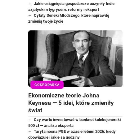
Jakie osiągnięcia gospodarcze uczyniły Indie
azjatyckim tygrysem: reformy i eksport
Cytaty Seneki Młodszego, które naprawdę
zmienią twoje życie
GOSPODARKA
Ekonomiczne teorie Johna
Keynesa — 5 idei, które zmieniły
świat
Czy warto inwestować w banknot kolekcjonerski
500 zł — analiza eksperta
Taryfa nocna PGE w czasie letnim 2026: kiedy
obowiązuje i jakie są godziny