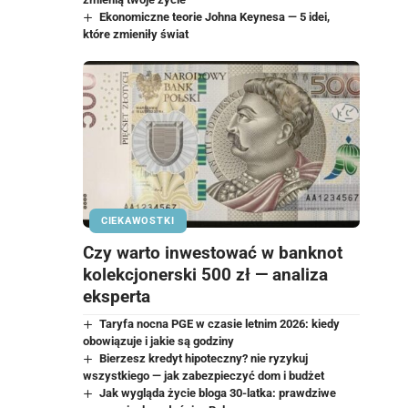
Ekonomiczne teorie Johna Keynesa — 5 idei,
które zmieniły świat
CIEKAWOSTKI
Czy warto inwestować w banknot
kolekcjonerski 500 zł — analiza
eksperta
Taryfa nocna PGE w czasie letnim 2026: kiedy
obowiązuje i jakie są godziny
Bierzesz kredyt hipoteczny? nie ryzykuj
wszystkiego — jak zabezpieczyć dom i budżet
Jak wygląda życie bloga 30-latka: prawdziwe