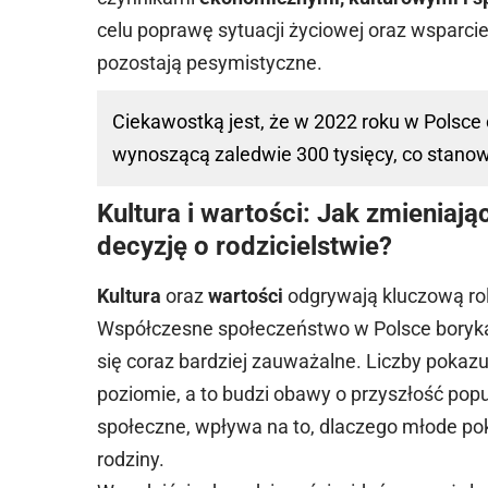
celu poprawę sytuacji życiowej oraz wsparcie 
pozostają pesymistyczne.
Ciekawostką jest, że w 2022 roku w Polsce 
wynoszącą zaledwie 300 tysięcy, co stanow
Kultura i wartości: Jak zmieniaj
decyzję o rodzicielstwie?
Kultura
oraz
wartości
odgrywają kluczową rol
Współczesne społeczeństwo w Polsce boryka 
się coraz bardziej zauważalne. Liczby pokaz
poziomie, a to budzi obawy o przyszłość popu
społeczne, wpływa na to, dlaczego młode pok
rodziny.