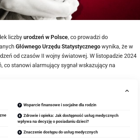
ek liczby
urodzeń w Polsce
, co prowadzi do
danych
Głównego Urzędu Statystycznego
wynika, że w
dzeń od czasów II wojny światowej. W listopadzie 2024
eń, co stanowi alarmujący sygnał wskazujący na
Wsparcie finansowe i socjalne dla rodzin
czne
Zdrowie i opieka: Jak dostępność usług medycznych
wpływa na decyzję o posiadaniu dzieci?
Znaczenie dostępu do usług medycznych