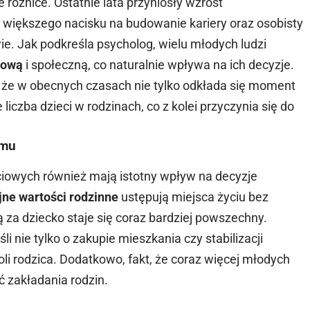
różnice. Ostatnie lata przyniosły wzrost
 większego nacisku na budowanie kariery oraz osobisty
wie. Jak podkreśla psycholog, wielu młodych ludzi
nsową
i społeczną, co naturalnie wpływa na ich decyzje.
 że w obecnych czasach nie tylko odkłada się moment
 liczba dzieci w rodzinach, co z kolei przyczynia się do
zmu
ciowych również mają istotny wpływ na decyzje
jne wartości rodzinne
ustępują miejsca życiu bez
 za dziecko staje się coraz bardziej powszechny.
 nie tylko o zakupie mieszkania czy stabilizacji
roli rodzica. Dodatkowo, fakt, że coraz więcej młodych
ć zakładania rodzin.