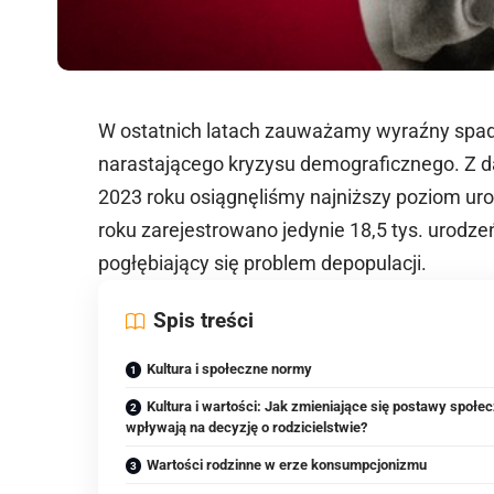
W ostatnich latach zauważamy wyraźny spad
narastającego kryzysu demograficznego. Z 
2023 roku osiągnęliśmy najniższy poziom uro
roku zarejestrowano jedynie 18,5 tys. urodz
pogłębiający się problem depopulacji.
Spis treści
Kultura i społeczne normy
Kultura i wartości: Jak zmieniające się postawy społe
wpływają na decyzję o rodzicielstwie?
Wartości rodzinne w erze konsumpcjonizmu