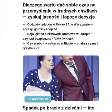
Dlaczego warto dać sobie czas na
przemyślenia w trudnych chwilach
— zyskaj jasność i lepsze decyzje
Oddziały i placówki Pekao SA w Warszawie —
adresy, godziny i dojazd
Największa elektrownia atomowa w Europie —
czy jest bezpieczna? fakty i wnioski
Czy warto inwestować w Ripple — analiza szans i
ryzyka XRP
CIEKAWOSTKI
Spadek po bracie z dziećmi — kto