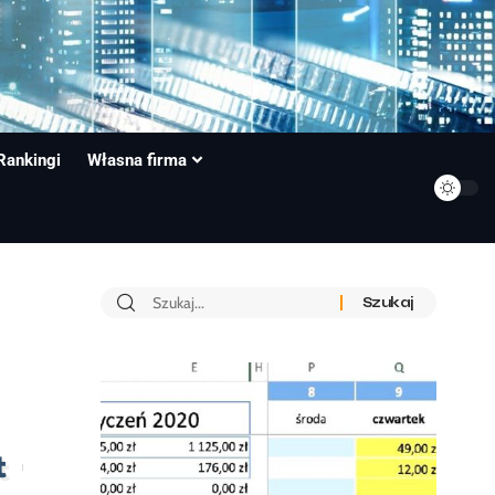
Rankingi
Własna firma