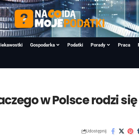
iekawostki
Gospodarka
Podatki
Porady
Praca
aczego w Polsce rodzi się
Udostępnij