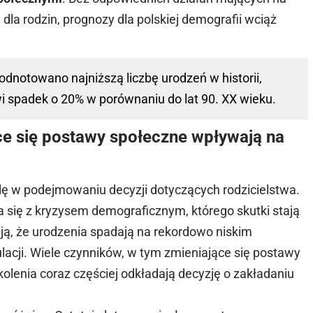
dla rodzin, prognozy dla polskiej demografii wciąż
odnotowano najniższą liczbę urodzeń w historii,
i spadek o 20% w porównaniu do lat 90. XX wieku.
ące się postawy społeczne wpływają na
ę w podejmowaniu decyzji dotyczących rodzicielstwa.
się z kryzysem demograficznym, którego skutki stają
ują, że urodzenia spadają na rekordowo niskim
lacji. Wiele czynników, w tym zmieniające się postawy
olenia coraz częściej odkładają decyzję o zakładaniu