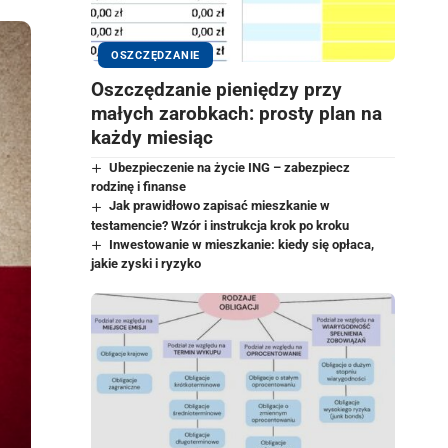
OSZCZĘDZANIE
Oszczędzanie pieniędzy przy
małych zarobkach: prosty plan na
każdy miesiąc
Ubezpieczenie na życie ING – zabezpiecz
rodzinę i finanse
Jak prawidłowo zapisać mieszkanie w
testamencie? Wzór i instrukcja krok po kroku
Inwestowanie w mieszkanie: kiedy się opłaca,
jakie zyski i ryzyko