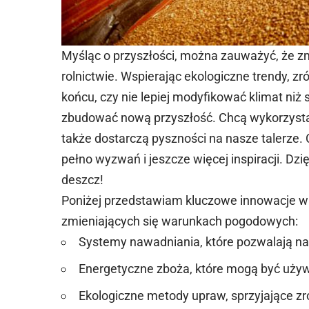
Myśląc o przyszłości, można zauważyć, że z
rolnictwie. Wspierając ekologiczne trendy, 
końcu, czy nie lepiej modyfikować klimat niż
zbudować nową przyszłość. Chcą wykorzystać
także dostarczą pyszności na nasze talerze.
pełno wyzwań i jeszcze więcej inspiracji. Dzi
deszcz!
Poniżej przedstawiam kluczowe innowacje w 
zmieniających się warunkach pogodowych:
Systemy nawadniania, które pozwalają n
Energetyczne zboża, które mogą być używ
Ekologiczne metody upraw, sprzyjające 