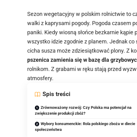
Sezon wegetacyjny w polskim rolnictwie to cz
walki z kaprysami pogody. Pogoda czasem po
paniki. Kiedy wiosną słońce bezkarnie kąpie 
wszystko idzie zgodnie z planem. Jednak co s
cicha susza może zdziesiątkować plony. Z ko
pszenica zamienia się w bazę dla grzybowych
rolnikom. Z grabami w ręku stają przed wyzwa
atmosfery.
Spis treści
Zrównoważony rozwój: Czy Polska ma potencjał na
zwiększenie produkcji zbóż?
Wybory konsumenckie: Rola polskiego zboża w diecie
społeczeństwa