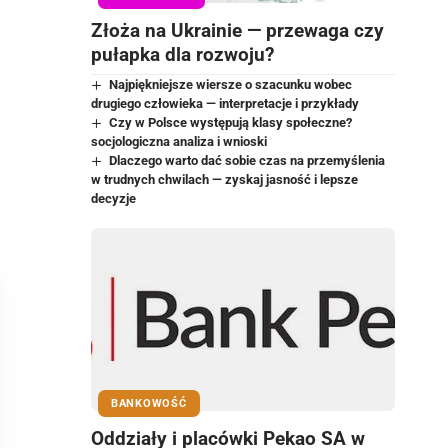
Złoża na Ukrainie — przewaga czy
pułapka dla rozwoju?
Najpiękniejsze wiersze o szacunku wobec
drugiego człowieka — interpretacje i przykłady
Czy w Polsce występują klasy społeczne?
socjologiczna analiza i wnioski
Dlaczego warto dać sobie czas na przemyślenia
w trudnych chwilach — zyskaj jasność i lepsze
decyzje
BANKOWOŚĆ
Oddziały i placówki Pekao SA w