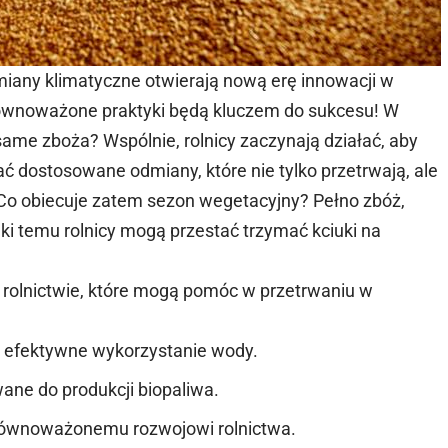
miany klimatyczne otwierają nową erę innowacji w
zrównoważone praktyki będą kluczem do sukcesu! W
 same zboża? Wspólnie, rolnicy zaczynają działać, aby
 dostosowane odmiany, które nie tylko przetrwają, ale
 Co obiecuje zatem sezon wegetacyjny? Pełno zbóż,
ęki temu rolnicy mogą przestać trzymać kciuki na
rolnictwie, które mogą pomóc w przetrwaniu w
a efektywne wykorzystanie wody.
ane do produkcji biopaliwa.
zrównoważonemu rozwojowi rolnictwa.