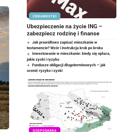
CIEKAWOSTKI
Ubezpieczenie na życie ING –
zabezpiecz rodzinę i finanse
Jak prawidłowo zapisać mieszkanie w
testamencie? Wzór i instrukcja krok po kroku
Inwestowanie w mieszkanie: kiedy się opłaca,
jakie zyski i ryzyko
Fundusze obligacji długoterminowych — jak
ocenić ryzyko i zyski
GOSPODARKA