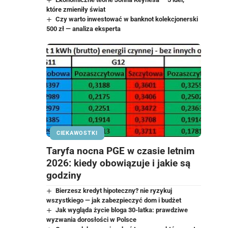
które zmieniły świat
Czy warto inwestować w banknot kolekcjonerski
500 zł — analiza eksperta
CIEKAWOSTKI
Taryfa nocna PGE w czasie letnim
2026: kiedy obowiązuje i jakie są
godziny
Bierzesz kredyt hipoteczny? nie ryzykuj
wszystkiego — jak zabezpieczyć dom i budżet
Jak wygląda życie bloga 30-latka: prawdziwe
wyzwania dorosłości w Polsce