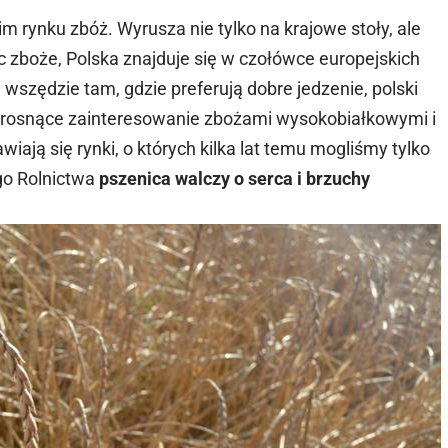
 rynku zbóż. Wyrusza nie tylko na krajowe stoły, ale
c zboże, Polska znajduje się w czołówce europejskich
wszędzie tam, gdzie preferują dobre jedzenie, polski
, rosnące zainteresowanie zbożami wysokobiałkowymi i
ają się rynki, o których kilka lat temu mogliśmy tylko
go Rolnictwa
pszenica walczy o serca i brzuchy