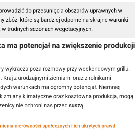
 prowadzić do przesunięcia obszarów uprawnych w
y zbóż, które są bardziej odporne na skrajne warunki
 w trudnych sezonach wegetacyjnych.
a ma potencjał na zwiększenie produkcji
óry wykracza poza rozmowy przy weekendowym grillu.
 Kraj z urodzajnymi ziemiami oraz z rolnikami
żdych warunkach ma ogromny potencjał. Niemniej
 jak zmiany klimatyczne oraz kosztowna produkcja, mogą
zenicy nie ochroni nas przed
suszą
.
mienia nierówności społecznych i ich ukrytych prawd