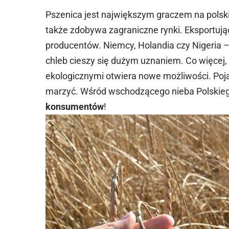
Pszenica jest największym graczem na polskim
także zdobywa zagraniczne rynki. Eksportują
producentów. Niemcy, Holandia czy Nigeria – 
chleb cieszy się dużym uznaniem. Co więcej
ekologicznymi otwiera nowe możliwości. Pojawi
marzyć. Wśród wschodzącego nieba Polskie
konsumentów
!