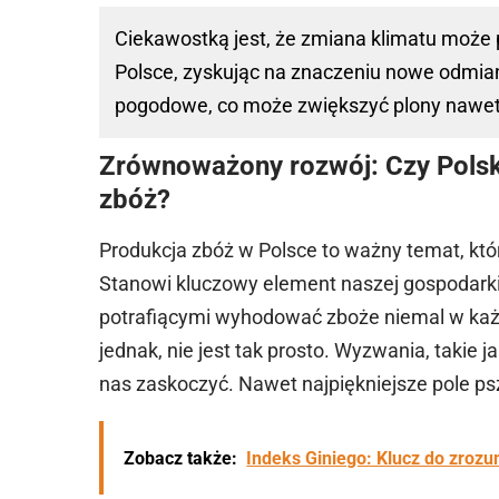
Ciekawostką jest, że zmiana klimatu może
Polsce, zyskując na znaczeniu nowe odmian
pogodowe, co może zwiększyć plony nawet
Zrównoważony rozwój: Czy Polsk
zbóż?
Produkcja zbóż
w Polsce
to ważny temat, kt
Stanowi kluczowy element naszej gospodarki.
potrafiącymi wyhodować zboże niemal w ka
jednak, nie jest tak prosto. Wyzwania, takie
nas zaskoczyć. Nawet najpiękniejsze pole ps
Zobacz także:
Indeks Giniego: Klucz do zrozu