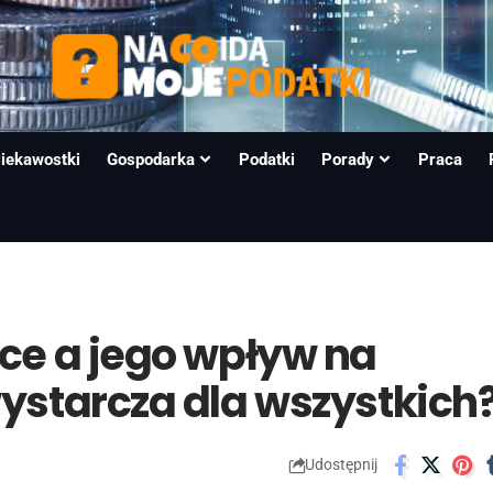
iekawostki
Gospodarka
Podatki
Porady
Praca
sce a jego wpływ na
ystarcza dla wszystkich
Udostępnij