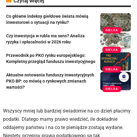
Czytaj więcej
Co główne indeksy giełdowe świata mówią
inwestorowi o sytuacji na rynku?
GIEŁDA
Czy inwestycja w rubla ma sens? Analiza
ryzyka i opłacalności w 2026 roku
GIEŁDA
Przewodnik po PKO rynku europejskiego:
Kompletny przegląd funduszu inwestycyjnego
GIEŁDA
Aktualne notowania funduszy inwestycyjnych
PKO BP: co mówią o rynkowych zmianach
wartości?
GIEŁDA
Wszyscy mniej lub bardziej świadomie na co dzień płacimy
podatki. Dlatego mamy prawo wiedzieć, ile dokładnie
oddajemy państwu i na co te pieniądze zostają wydane.
Niestety, przepisy prawa podatkowego są tak