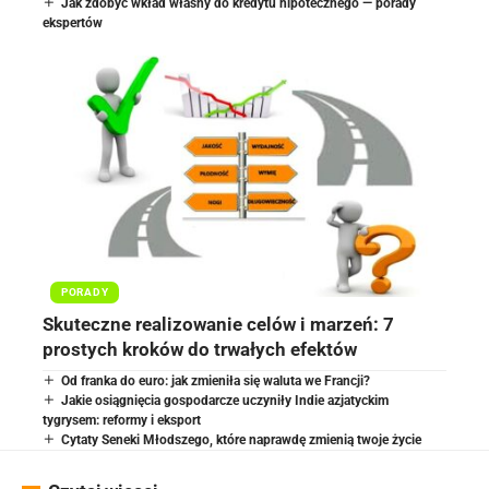
Jak zdobyć wkład własny do kredytu hipotecznego — porady
ekspertów
PORADY
Skuteczne realizowanie celów i marzeń: 7
prostych kroków do trwałych efektów
Od franka do euro: jak zmieniła się waluta we Francji?
Jakie osiągnięcia gospodarcze uczyniły Indie azjatyckim
tygrysem: reformy i eksport
Cytaty Seneki Młodszego, które naprawdę zmienią twoje życie