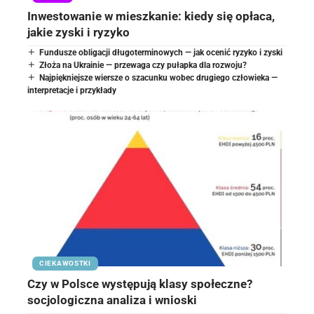
Inwestowanie w mieszkanie: kiedy się opłaca,
jakie zyski i ryzyko
Fundusze obligacji długoterminowych — jak ocenić ryzyko i zyski
Złoża na Ukrainie — przewaga czy pułapka dla rozwoju?
Najpiękniejsze wiersze o szacunku wobec drugiego człowieka —
interpretacje i przykłady
CIEKAWOSTKI
Czy w Polsce występują klasy społeczne?
socjologiczna analiza i wnioski