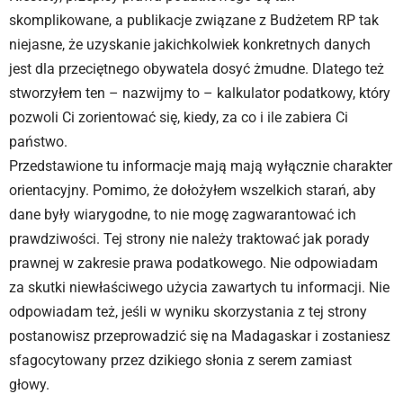
skomplikowane, a publikacje związane z Budżetem RP tak
niejasne, że uzyskanie jakichkolwiek konkretnych danych
jest dla przeciętnego obywatela dosyć żmudne. Dlatego też
stworzyłem ten – nazwijmy to – kalkulator podatkowy, który
pozwoli Ci zorientować się, kiedy, za co i ile zabiera Ci
państwo.
Przedstawione tu informacje mają mają wyłącznie charakter
orientacyjny. Pomimo, że dołożyłem wszelkich starań, aby
dane były wiarygodne, to nie mogę zagwarantować ich
prawdziwości. Tej strony nie należy traktować jak porady
prawnej w zakresie prawa podatkowego. Nie odpowiadam
za skutki niewłaściwego użycia zawartych tu informacji. Nie
odpowiadam też, jeśli w wyniku skorzystania z tej strony
postanowisz przeprowadzić się na Madagaskar i zostaniesz
sfagocytowany przez dzikiego słonia z serem zamiast
głowy.