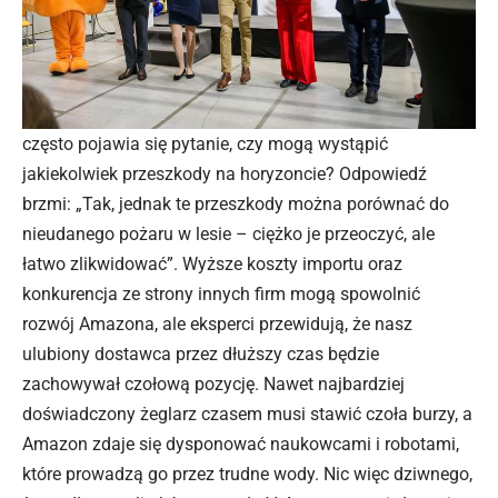
często pojawia się pytanie, czy mogą wystąpić
jakiekolwiek przeszkody na horyzoncie? Odpowiedź
brzmi: „Tak, jednak te przeszkody można porównać do
nieudanego pożaru w lesie – ciężko je przeoczyć, ale
łatwo zlikwidować”. Wyższe koszty importu oraz
konkurencja ze strony innych firm mogą spowolnić
rozwój Amazona, ale eksperci przewidują, że nasz
ulubiony dostawca przez dłuższy czas będzie
zachowywał czołową pozycję. Nawet najbardziej
doświadczony żeglarz czasem musi stawić czoła burzy, a
Amazon zdaje się dysponować naukowcami i robotami,
które prowadzą go przez trudne wody. Nic więc dziwnego,