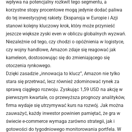
wpływa na potencjalny rozkwit tego segmentu, a
korzystne stopy procentowe mogą jedynie dodać paliwa
do tej inwestycyjnej rakiety. Ekspansja w Europie i Azji
stanowi kolejny kluczowy krok, który może przynieść
jeszcze większe zyski even w obliczu globalnych wyzwań.
Niezależnie od tego, czy chodzi o opóźnienia w logistyce,
czy wojny handlowe, Amazon zdaje się reagować jak
kameleon, dostosowując się do zmieniającego się
otoczenia rynkowego.
Dzięki zasadzie „innowacja to klucz”, Amazon nie tylko
stara się przetrwać, lecz również zdominować rynek za
sprawą ciągłego rozwoju. Zyskując 1,59 USD na akcję
w
pierwszym
kwartale, co przewyższa prognozy analityków,
firma wydaje się utrzymywać kurs na rozwój. Jak można
zauważyć, każdy inwestor powinien pamiętać, że gra w
świecie e-commerce wymaga zarówno strategii, jak i
gotowości do tygodniowego monitorowania portfela. W