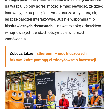
na wasz ulubiony adres, możecie mieć pewność, że dzięki
innowacyjnemu podejściu Amazona zakupy staną się
jeszcze bardziej interaktywne. Już nie wspominam o
błyskawicznych dostawach
– nawet czapkę z daszkiem
w najnowszych trendach otrzymacie w ramach
zamówienia.
Zobacz także:
Ethereum – pięć kluczowych
faktów, które pomogą ci zdecydować o inwestycji