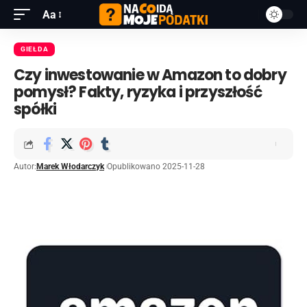
Aa
GIEŁDA
Czy inwestowanie w Amazon to dobry
pomysł? Fakty, ryzyka i przyszłość
spółki
Autor:
Marek Włodarczyk
Opublikowano 2025-11-28