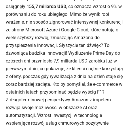
osiągnęły
155,7 miliarda USD
, co oznacza wzrost o 9% w
porównaniu do roku ubiegłego. Mimo że wynik robi
wrażenie, nie sposób zignorować intensywnej konkurencji
ze strony Microsoft Azure i Google Cloud, które notują o
wiele szybszy rozwój, zmuszając Amazona do
przyspieszenia innowacji. Słyszycie ten dźwięk? To
dzwoniąca budzika innowacji! Wydłużenie Prime Day do
czterech dni przyniosło 7,9 miliarda USD zarobku już w
pierwszym dniu, co pokazuje, że klienci chętnie korzystają
z oferty, podczas gdy rywalizacja z dnia na dzień staje się
coraz bardziej zacięta. Kto by pomyślał, że e-commerce w
ostatnich latach przypominać będzie wyścig F1?
Z długoterminowej perspektywy Amazon z impetem
rozwija swoje możliwości w obszarze AI oraz
automatyzacji. Wzrost inwestycji w technologie
wspierające rozwój usług chmurowych pozytywnie