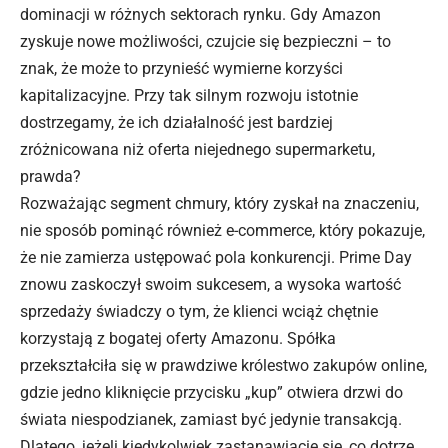
dominacji w różnych sektorach rynku. Gdy Amazon
zyskuje nowe możliwości, czujcie się bezpieczni – to
znak, że może to przynieść wymierne korzyści
kapitalizacyjne. Przy tak silnym rozwoju istotnie
dostrzegamy, że ich działalność jest bardziej
zróżnicowana niż oferta niejednego supermarketu,
prawda?
Rozważając segment chmury, który zyskał na znaczeniu,
nie sposób pominąć również e-commerce, który pokazuje,
że nie zamierza ustępować pola konkurencji. Prime Day
znowu zaskoczył swoim sukcesem, a wysoka wartość
sprzedaży świadczy o tym, że klienci wciąż chętnie
korzystają z bogatej oferty Amazonu. Spółka
przekształciła się w prawdziwe królestwo zakupów online,
gdzie jedno kliknięcie przycisku „kup” otwiera drzwi do
świata niespodzianek, zamiast być jedynie transakcją.
Dlatego, jeżeli kiedykolwiek zastanawiacie się, co dotrze