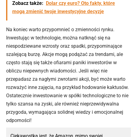
Zobacz także:
Dolar czy euro? Oto fakty, które
mogą zmienić twoje inwestycyjne decyzje
Na koniec warto przypomnieć o zmienności rynku.
Inwestując w technologie, można natknąć się na
niespodziewane wzrosty oraz spadki, przypominające
szalejącą burzę. Akcje mogą podążać za trendami, ale
często stają się także ofiarami paniki inwestorów w
obliczu niepewnych wiadomości. Jeśli więc nie
przepadasz za nagłymi zwrotami akcji, być może warto
rozważyć inne zajęcia, na przykład hodowanie kaktusów.
Ostatecznie inwestowanie w spółki technologiczne to nie
tylko szansa na zyski, ale również nieprzewidywalna
przygoda, wymagająca solidnej wiedzy i emocjonalnej
odporności!
Ciekawostką jest, że
Amazon
, mimo swojej