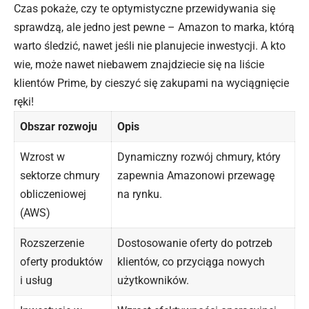
Czas pokaże, czy te optymistyczne przewidywania się
sprawdzą, ale jedno jest pewne – Amazon to marka, którą
warto śledzić, nawet jeśli nie planujecie inwestycji. A kto
wie, może nawet niebawem znajdziecie się na liście
klientów Prime, by cieszyć się zakupami na wyciągnięcie
ręki!
Obszar rozwoju
Opis
Wzrost w
Dynamiczny
rozwój
chmury, który
sektorze chmury
zapewnia Amazonowi przewagę
obliczeniowej
na rynku.
(AWS)
Rozszerzenie
Dostosowanie oferty do potrzeb
oferty produktów
klientów, co przyciąga nowych
i usług
użytkowników.