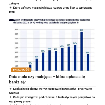
zakupie
Które państwa mają największe rezerwy złota i jak to wpływa na
rynki
BANKOWOŚĆ
Rata stała czy malejąca – która opłaca się
bardziej?
Kapitalizacja giełdy: wpływ na decyzje inwestorów i praktyczne
wnioski
Co kupić szwagrowi pod choinkę: 8 fantastycznych pomysłów na
wyjątkowy prezent