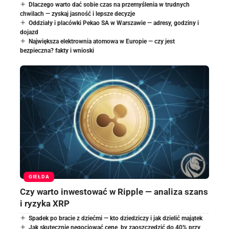
Dlaczego warto dać sobie czas na przemyślenia w trudnych
chwilach — zyskaj jasność i lepsze decyzje
Oddziały i placówki Pekao SA w Warszawie — adresy, godziny i
dojazd
Największa elektrownia atomowa w Europie — czy jest
bezpieczna? fakty i wnioski
GIEŁDA
Czy warto inwestować w Ripple — analiza szans
i ryzyka XRP
Spadek po bracie z dziećmi — kto dziedziczy i jak dzielić majątek
Jak skutecznie negocjować cenę, by zaoszczędzić do 40% przy