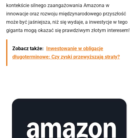
kontekście silnego zaangażowania Amazona w
innowacje oraz rozwoju międzynarodowego przyszłość
może być jaśniejsza, niż się wydaje, a inwestycje w tego
giganta mogą okazać się prawdziwym złotym interesem!
Zobacz także:
Inwestowanie w obligacje
długoterminowe: Czy zyski przewyższają straty?