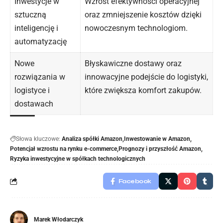
Inwestycje w
Wzrost efektywności operacyjnej
sztuczną
oraz zmniejszenie kosztów dzięki
inteligencję i
nowoczesnym technologiom.
automatyzację
Nowe
Błyskawiczne dostawy oraz
rozwiązania w
innowacyjne podejście do logistyki,
logistyce i
które zwiększa komfort zakupów.
dostawach
Słowa kluczowe:
Analiza spółki Amazon
Inwestowanie w Amazon
Potencjał wzrostu na rynku e-commerce
Prognozy i przyszłość Amazon
Ryzyka inwestycyjne w spółkach technologicznych
Facebook
Marek Włodarczyk