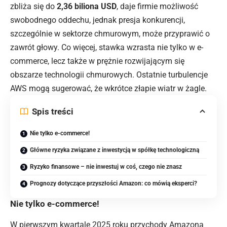
zbliża się do
2,36 biliona USD
, daje firmie możliwość
swobodnego oddechu, jednak presja konkurencji,
szczególnie w sektorze chmurowym, może przyprawić o
zawrót głowy. Co więcej, stawka wzrasta nie tylko w e-
commerce, lecz także w prężnie rozwijającym się
obszarze technologii chmurowych. Ostatnie turbulencje
AWS mogą sugerować, że wkrótce złapie wiatr w żagle.
Spis treści
Nie tylko e-commerce!
Główne ryzyka związane z inwestycją w spółkę technologiczną
Ryzyko finansowe – nie inwestuj w coś, czego nie znasz
Prognozy dotyczące przyszłości Amazon: co mówią eksperci?
Nie tylko e-commerce!
W pierwszym kwartale 2025 roku przychody Amazona