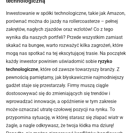
technologiczną
Inwestowanie w spółki technologiczne, takie jak Amazon,
porównać można do jazdy na rollercoasterze – pełnej
zakrętów, nagłych zjazdów oraz wzlotów! Co z tego
wynika dla naszych portfeli? Przede wszystkim zamiast
skakać na bungee, warto rozważyć kilka zagrożeń, które
mogą nas spotkać na tej ekscytującej trasie. Na początek
każdy inwestor powinien uświadomić sobie
ryzyko
technologiczne
, które od zawsze towarzyszy branży. Z
pewnością pamiętamy, jak błyskawicznie najmodniejszy
gadżet staje się przestarzały. Firmy muszą ciągle
dostosowywać się do zmieniających się trendów i
wprowadzać innowacje, a opóźnienie w tym zakresie
może oznaczać utratę czołowej pozycji na rynku. To
przypomina sytuację, w której starasz się złapać wiatr w
żagle, a nagle odkrywasz, że twoja łódka ma dziurę!