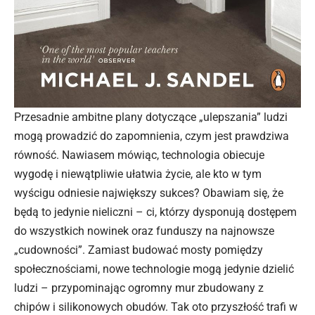
Przesadnie ambitne plany dotyczące „ulepszania” ludzi
mogą prowadzić do zapomnienia, czym jest prawdziwa
równość. Nawiasem mówiąc, technologia obiecuje
wygodę i niewątpliwie ułatwia
życie
, ale kto w tym
wyścigu odniesie największy sukces? Obawiam się, że
będą to jedynie nieliczni – ci, którzy dysponują dostępem
do wszystkich nowinek oraz funduszy na najnowsze
„cudowności”. Zamiast budować mosty pomiędzy
społecznościami, nowe technologie mogą jedynie dzielić
ludzi – przypominając ogromny mur zbudowany z
chipów i silikonowych obudów. Tak oto przyszłość trafi w