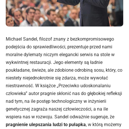
Michael Sandel, filozof znany z bezkompromisowego
podejścia do sprawiedliwości, prezentuje przed nami
moralne dylematy niczym elegancki serwis na stole w
wykwintnej restauracji. Jego elementy są ładnie
poukładane, świeże, ale zdobione odrobiną sosu, który, co
niestety niejednokrotnie się zdarza, może wywołać
niestrawność. W książce „Przeciwko udoskonalaniu
człowieka” autor pragnie skłonić nas do głębokiej refleksji
nad tym, na ile postęp technologiczny w inżynierii
genetycznej zagraża naszej człowieczości, a na ile
wspiera nas w rozwoju. Sandel odważnie sugeruje, że
pragnienie ulepszania ludzi to pułapka
, w którą możemy