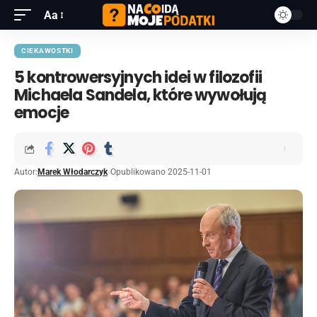
Aa
CIEKAWOSTKI
5 kontrowersyjnych idei w filozofii
Michaela Sandela, które wywołują
emocje
Autor:
Marek Włodarczyk
Opublikowano 2025-11-01