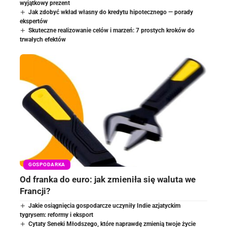
wyjątkowy prezent
Jak zdobyć wkład własny do kredytu hipotecznego — porady
ekspertów
Skuteczne realizowanie celów i marzeń: 7 prostych kroków do
trwałych efektów
GOSPODARKA
Od franka do euro: jak zmieniła się waluta we
Francji?
Jakie osiągnięcia gospodarcze uczyniły Indie azjatyckim
tygrysem: reformy i eksport
Cytaty Seneki Młodszego, które naprawdę zmienią twoje życie