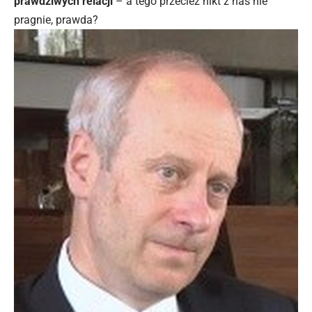
prawdziwych relacji
– a tego przecież nikt z nas nie
pragnie, prawda?