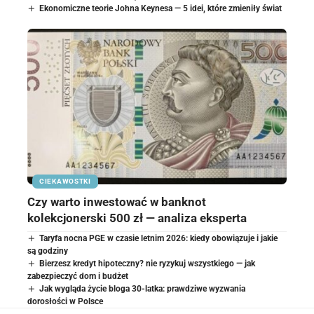
Ekonomiczne teorie Johna Keynesa — 5 idei, które zmieniły świat
CIEKAWOSTKI
Czy warto inwestować w banknot
kolekcjonerski 500 zł — analiza eksperta
Taryfa nocna PGE w czasie letnim 2026: kiedy obowiązuje i jakie
są godziny
Bierzesz kredyt hipoteczny? nie ryzykuj wszystkiego — jak
zabezpieczyć dom i budżet
Jak wygląda życie bloga 30-latka: prawdziwe wyzwania
dorosłości w Polsce