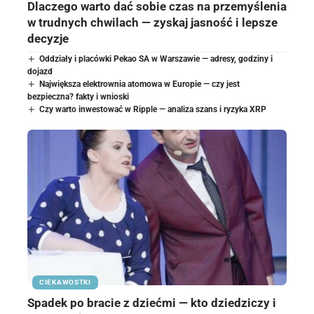
Dlaczego warto dać sobie czas na przemyślenia
w trudnych chwilach — zyskaj jasność i lepsze
decyzje
Oddziały i placówki Pekao SA w Warszawie — adresy, godziny i
dojazd
Największa elektrownia atomowa w Europie — czy jest
bezpieczna? fakty i wnioski
Czy warto inwestować w Ripple — analiza szans i ryzyka XRP
CIEKAWOSTKI
Spadek po bracie z dziećmi — kto dziedziczy i