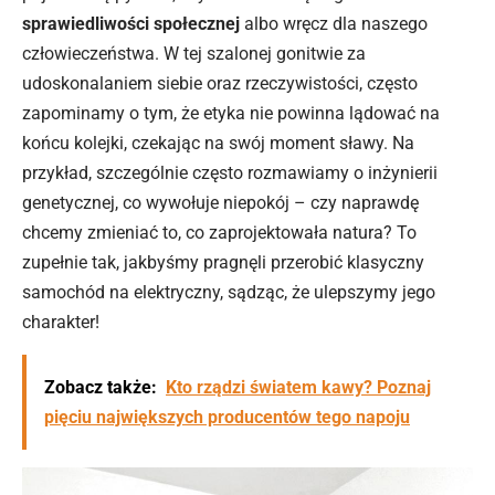
sprawiedliwości społecznej
albo wręcz dla naszego
człowieczeństwa. W tej szalonej gonitwie za
udoskonalaniem siebie oraz rzeczywistości, często
zapominamy o tym, że etyka nie powinna lądować na
końcu kolejki, czekając na swój moment sławy. Na
przykład, szczególnie często rozmawiamy o inżynierii
genetycznej, co wywołuje niepokój – czy naprawdę
chcemy zmieniać to, co zaprojektowała natura? To
zupełnie tak, jakbyśmy pragnęli przerobić klasyczny
samochód na elektryczny, sądząc, że ulepszymy jego
charakter!
Zobacz także:
Kto rządzi światem kawy? Poznaj
pięciu największych producentów tego napoju