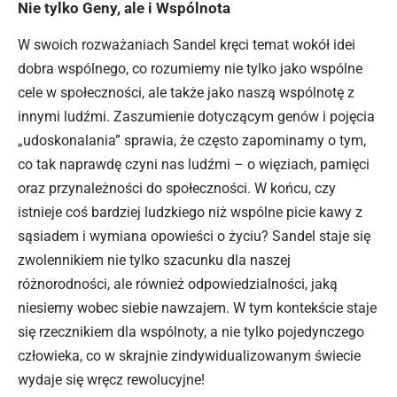
Nie tylko Geny, ale i Wspólnota
W swoich rozważaniach Sandel kręci temat wokół idei
dobra wspólnego, co rozumiemy nie tylko jako wspólne
cele w społeczności, ale także jako naszą wspólnotę z
innymi ludźmi. Zaszumienie dotyczącym genów i pojęcia
„udoskonalania” sprawia, że często zapominamy o tym,
co tak naprawdę czyni nas ludźmi – o więziach, pamięci
oraz przynależności do społeczności. W końcu, czy
istnieje coś bardziej ludzkiego niż wspólne picie kawy z
sąsiadem i wymiana opowieści o życiu? Sandel
staje się
zwolennikiem nie tylko szacunku dla naszej
różnorodności, ale również odpowiedzialności, jaką
niesiemy wobec siebie nawzajem. W tym kontekście staje
się rzecznikiem dla wspólnoty, a nie tylko pojedynczego
człowieka, co w skrajnie zindywidualizowanym świecie
wydaje się wręcz rewolucyjne!