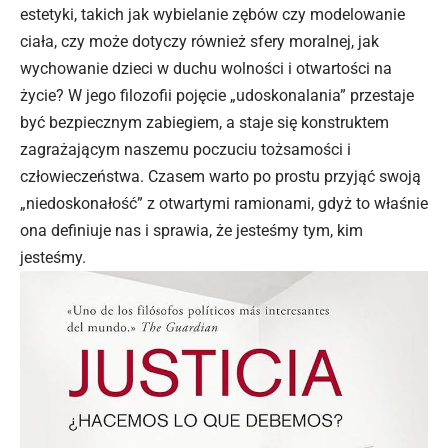
estetyki, takich jak wybielanie zębów czy modelowanie
ciała, czy może dotyczy również sfery moralnej, jak
wychowanie dzieci w duchu wolności i otwartości na
życie? W jego filozofii pojęcie „udoskonalania” przestaje
być bezpiecznym zabiegiem, a staje się konstruktem
zagrażającym naszemu poczuciu tożsamości i
człowieczeństwa. Czasem warto po prostu przyjąć swoją
„niedoskonałość” z otwartymi ramionami, gdyż to właśnie
ona definiuje nas i sprawia, że jesteśmy tym, kim
jesteśmy.