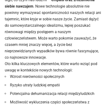
siebie nawzajem
. Nowe technologie absolutnie nie
powinny wymazywać spontaniczności naszych relacji ani
tajemnic, które kryje w sobie nasze życie. Zamiast dążyć
do samowystarczalnego idealizmu, lepiej poszukać
równowagi między postępem a naszym
człowieczeństwem. Może warto pokornie zauważyć, że
czasem mniej znaczy więcej, a życie bez
nieprzewidzianych wypadków bywa równie fascynujące,
co najnowsze innowacje.
Oto kilka kluczowych elementów, które warto wziąć pod
uwagę w kontekście nowych technologii:
Wzrost nierówności
społecznych
Ryzyko utraty ludzkiej empatii
Potencjalna dehumanizacja relacji międzyludzkich
Możliwość wykluczenia części społeczeństwa z