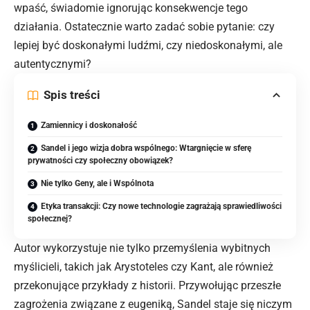
wpaść, świadomie ignorując konsekwencje tego
działania. Ostatecznie warto zadać sobie pytanie: czy
lepiej być doskonałymi ludźmi, czy niedoskonałymi, ale
autentycznymi?
Spis treści
Zamiennicy i doskonałość
Sandel i jego wizja dobra wspólnego: Wtargnięcie w sferę
prywatności czy społeczny obowiązek?
Nie tylko Geny, ale i Wspólnota
Etyka transakcji: Czy nowe technologie zagrażają sprawiedliwości
społecznej?
Autor wykorzystuje nie tylko przemyślenia wybitnych
myślicieli, takich jak Arystoteles czy Kant, ale również
przekonujące przykłady z historii. Przywołując przeszłe
zagrożenia związane z eugeniką, Sandel staje się niczym