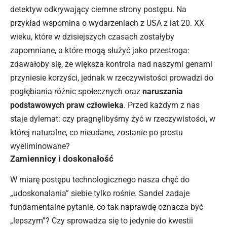
detektyw odkrywający ciemne strony postępu. Na
przykład wspomina o wydarzeniach z USA z lat 20. XX
wieku, które w dzisiejszych czasach zostałyby
zapomniane, a które mogą służyć jako przestroga:
zdawałoby się, że większa kontrola nad naszymi genami
przyniesie korzyści, jednak w rzeczywistości prowadzi do
pogłębiania różnic społecznych oraz
naruszania
podstawowych praw
człowieka
. Przed każdym z nas
staje dylemat: czy pragnęlibyśmy żyć w rzeczywistości, w
której naturalne, co nieudane, zostanie po prostu
wyeliminowane?
Zamiennicy i doskonałość
W miarę postępu technologicznego nasza chęć do
„udoskonalania”
siebie
tylko rośnie. Sandel zadaje
fundamentalne pytanie, co tak naprawdę oznacza być
„lepszym”? Czy sprowadza się to jedynie do kwestii