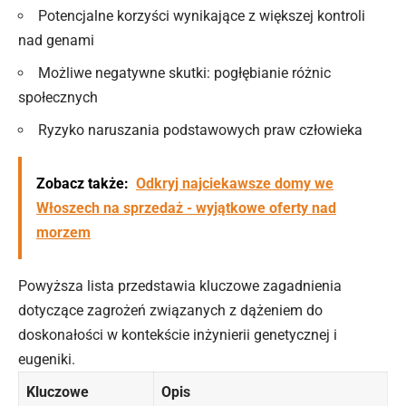
Potencjalne korzyści wynikające z większej kontroli
nad genami
Możliwe negatywne skutki: pogłębianie różnic
społecznych
Ryzyko naruszania podstawowych praw człowieka
Zobacz także:
Odkryj najciekawsze domy we
Włoszech na sprzedaż - wyjątkowe oferty nad
morzem
Powyższa lista przedstawia kluczowe zagadnienia
dotyczące zagrożeń związanych z dążeniem do
doskonałości w kontekście inżynierii genetycznej i
eugeniki.
Kluczowe
Opis