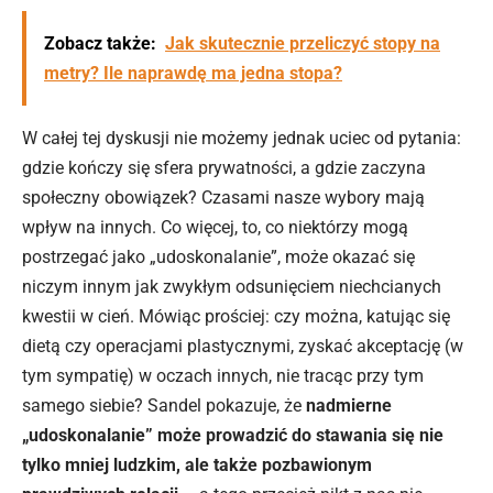
Zobacz także:
Jak skutecznie przeliczyć stopy na
metry? Ile naprawdę ma jedna stopa?
W całej tej dyskusji nie możemy jednak uciec od pytania:
gdzie kończy się sfera prywatności, a gdzie zaczyna
społeczny obowiązek? Czasami nasze wybory mają
wpływ na innych. Co więcej, to, co niektórzy mogą
postrzegać jako „udoskonalanie”, może okazać się
niczym innym jak zwykłym odsunięciem niechcianych
kwestii w cień. Mówiąc prościej: czy można, katując się
dietą czy operacjami plastycznymi, zyskać akceptację (w
tym sympatię) w oczach innych, nie tracąc przy tym
samego siebie? Sandel pokazuje, że
nadmierne
„udoskonalanie” może prowadzić do stawania się nie
tylko mniej ludzkim, ale także pozbawionym