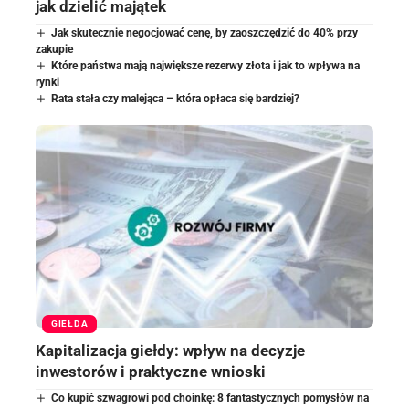
jak dzielić majątek
Jak skutecznie negocjować cenę, by zaoszczędzić do 40% przy
zakupie
Które państwa mają największe rezerwy złota i jak to wpływa na
rynki
Rata stała czy malejąca – która opłaca się bardziej?
GIEŁDA
Kapitalizacja giełdy: wpływ na decyzje
inwestorów i praktyczne wnioski
Co kupić szwagrowi pod choinkę: 8 fantastycznych pomysłów na