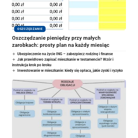
OSZCZĘDZANIE
Oszczędzanie pieniędzy przy małych
zarobkach: prosty plan na każdy miesiąc
Ubezpieczenie na życie ING – zabezpiecz rodzinę i finanse
Jak prawidłowo zapisać mieszkanie w testamencie? Wzór i
instrukcja krok po kroku
Inwestowanie w mieszkanie: kiedy się opłaca, jakie zyski i ryzyko