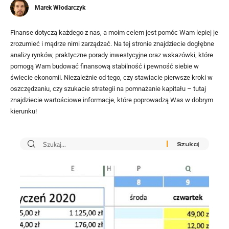
Marek Włodarczyk
Finanse dotyczą każdego z nas, a moim celem jest pomóc Wam lepiej je
zrozumieć i mądrze nimi zarządzać. Na tej stronie znajdziecie dogłębne
analizy rynków, praktyczne porady inwestycyjne oraz wskazówki, które
pomogą Wam budować finansową stabilność i pewność siebie w
świecie ekonomii. Niezależnie od tego, czy stawiacie pierwsze kroki w
oszczędzaniu, czy szukacie strategii na pomnażanie kapitału – tutaj
znajdziecie wartościowe informacje, które poprowadzą Was w dobrym
kierunku!