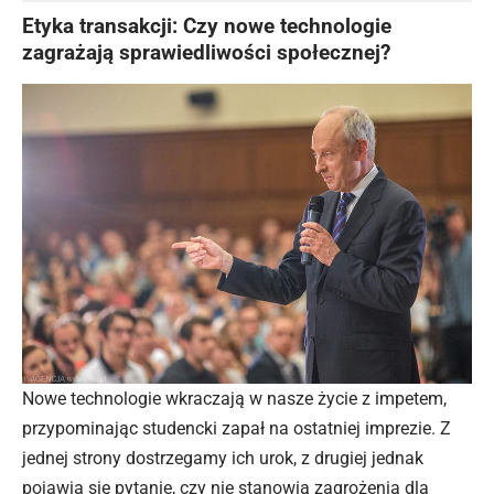
Etyka transakcji: Czy nowe technologie
zagrażają sprawiedliwości społecznej?
Nowe technologie wkraczają w nasze życie z impetem,
przypominając studencki zapał na ostatniej imprezie. Z
jednej strony dostrzegamy ich urok, z drugiej jednak
pojawia się pytanie, czy nie stanowią zagrożenia dla