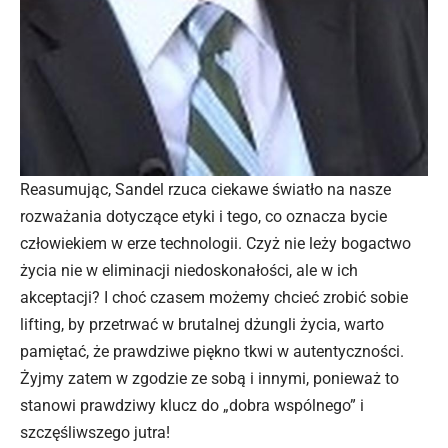
Reasumując, Sandel rzuca ciekawe światło na nasze
rozważania dotyczące etyki i tego, co oznacza bycie
człowiekiem w erze technologii. Czyż nie leży bogactwo
życia nie w eliminacji niedoskonałości, ale w ich
akceptacji? I choć czasem możemy chcieć zrobić sobie
lifting, by przetrwać w brutalnej dżungli życia, warto
pamiętać, że prawdziwe piękno tkwi w autentyczności.
Żyjmy zatem w zgodzie ze sobą i innymi, ponieważ to
stanowi prawdziwy klucz do „dobra wspólnego” i
szczęśliwszego jutra!