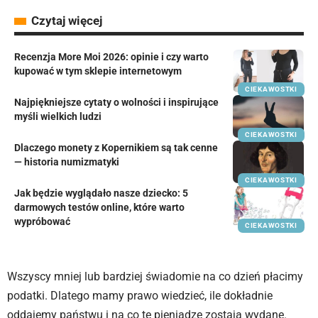
Czytaj więcej
Recenzja More Moi 2026: opinie i czy warto
kupować w tym sklepie internetowym
CIEKAWOSTKI
Najpiękniejsze cytaty o wolności i inspirujące
myśli wielkich ludzi
CIEKAWOSTKI
Dlaczego monety z Kopernikiem są tak cenne
— historia numizmatyki
CIEKAWOSTKI
Jak będzie wyglądało nasze dziecko: 5
darmowych testów online, które warto
wypróbować
CIEKAWOSTKI
Wszyscy mniej lub bardziej świadomie na co dzień płacimy
podatki. Dlatego mamy prawo wiedzieć, ile dokładnie
oddajemy państwu i na co te pieniądze zostają wydane.