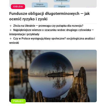
GIEŁDA
Fundusze obligacji długoterminowych — jak
ocenić ryzyko i zyski
Złoża na Ukrainie — przewaga czy pułapka dla rozwoju?
Najpiękniejsze wiersze o szacunku wobec drugiego człowieka —
interpretacje i przykłady
Czy w Polsce występują klasy społeczne? socjologiczna analiza i
wnioski
PORADY