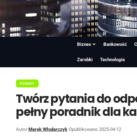
Biznes
Bankowość
C
Zarobki
Technologia
PORADY
Twórz pytania do odp
pełny poradnik dla k
Autor:
Marek Włodarczyk
Opublikowano 2025-04-12