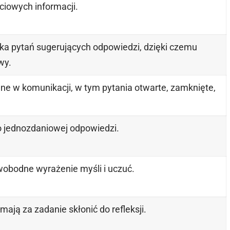
ciowych informacji.
ika pytań sugerujących odpowiedzi, dzięki czemu
wy.
e w komunikacji, w tym pytania otwarte, zamknięte,
o jednozdaniowej odpowiedzi.
obodne wyrażenie myśli i uczuć.
mają za zadanie skłonić do refleksji.