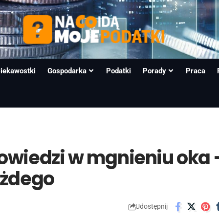
iekawostki
Gospodarka
Podatki
Porady
Praca
owiedzi w mgnieniu oka 
ażdego
Udostępnij