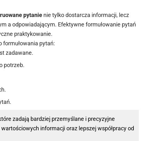
truowane pytanie
nie tylko dostarcza informacji, lecz
cym a odpowiadającym. Efektywne formułowanie pytań
czne praktykowanie.
o formułowania pytań:
est zadawane.
 potrzeb.
ch.
ytań.
tóre zadają bardziej przemyślane i precyzyjne
 wartościowych informacji oraz lepszej współpracy od