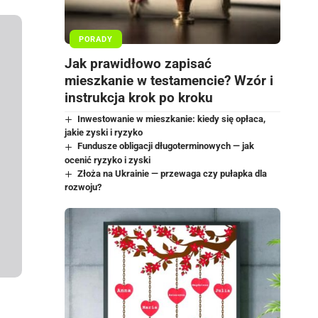
PORADY
Jak prawidłowo zapisać
mieszkanie w testamencie? Wzór i
instrukcja krok po kroku
Inwestowanie w mieszkanie: kiedy się opłaca,
jakie zyski i ryzyko
Fundusze obligacji długoterminowych — jak
ocenić ryzyko i zyski
Złoża na Ukrainie — przewaga czy pułapka dla
rozwoju?