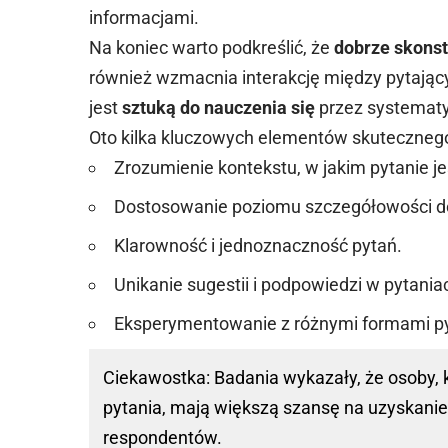
informacjami.
Na koniec warto podkreślić, że
dobrze skons
również wzmacnia interakcję między pytają
jest
sztuką do nauczenia się
przez systematy
Oto kilka kluczowych elementów skuteczneg
Zrozumienie kontekstu, w jakim pytanie j
Dostosowanie poziomu szczegółowości do
Klarowność i jednoznaczność pytań.
Unikanie sugestii i podpowiedzi w pytania
Eksperymentowanie z różnymi formami p
Ciekawostka: Badania wykazały, że osoby, k
pytania, mają większą szansę na uzyskanie
respondentów.