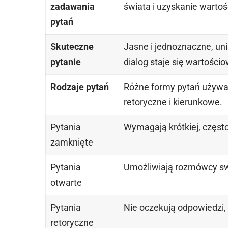
zadawania
świata i uzyskanie wartoś
pytań
Skuteczne
Jasne i jednoznaczne, un
pytanie
dialog staje się wartościo
Rodzaje pytań
Różne formy pytań używan
retoryczne i kierunkowe.
Pytania
Wymagają krótkiej, częst
zamknięte
Pytania
Umożliwiają rozmówcy sw
otwarte
Pytania
Nie oczekują odpowiedzi, 
retoryczne