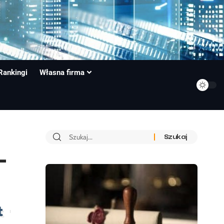
Rankingi
Własna firma
–