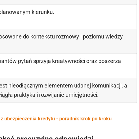
lanowanym kierunku.
tosowane do kontekstu rozmowy i poziomu wiedzy
antów pytań sprzyja kreatywności oraz poszerza
jest nieodłącznym elementem udanej komunikacji, a
iągła praktyka i rozwijanie umiejętności.
z ubezpieczenia kredytu - poradnik krok po kroku
yskać precyzyjne odpowiedzi