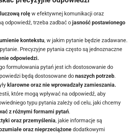
luczową rolę
w efektywnej komunikacji oraz
ną odpowiedź, trzeba zadbać o
jasność postawionego
umienie kontekstu
, w jakim pytanie będzie zadawane.
 pytanie. Precyzyjne pytania często są jednoznaczne
enie odpowiedzi.
 formułowania pytań jest ich dostosowanie do
dpowiedzi będą dostosowane do
naszych potrzeb
.
yły
klarowne oraz nie wprowadzały zamieszania.
estii, które mogą wpływać na odpowiedź, aby
wiedniego typu pytania zależy od celu, jaki chcemy
ać z różnymi formami pytań
.
ktyki oraz przemyślenia
, jakie informacje są
ozumiałe oraz nieprzeciążone
dodatkowymi