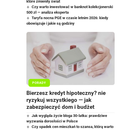
które zmieniły świat
Czy warto inwestować w banknot kolekcjonerski
500 zł — analiza eksperta
Taryfa nocna PGE w czasie letnim 2026: kiedy
obowiązuje i jakie są godziny
PORADY
Bierzesz kredyt hipoteczny? nie
ryzykuj wszystkiego — jak
zabezpieczyć dom i budżet
Jak wygląda życie bloga 30-latka: prawdziwe
wyzwania dorosłości w Polsce
Czy spadek cen mieszkań to szansa, którą warto