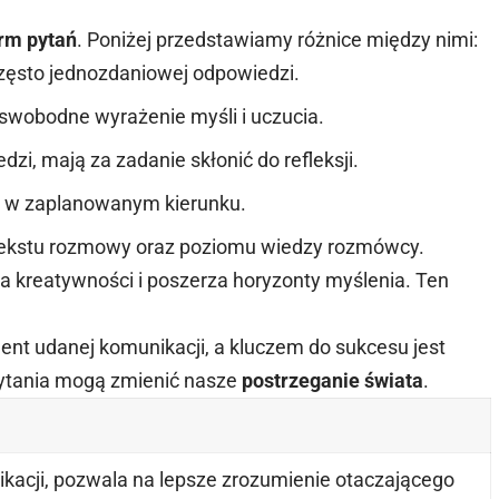
orm pytań
. Poniżej przedstawiamy różnice między nimi:
często jednozdaniowej odpowiedzi.
swobodne wyrażenie myśli i uczucia.
zi, mają za zadanie skłonić do refleksji.
 w zaplanowanym kierunku.
tekstu rozmowy oraz poziomu wiedzy rozmówcy.
a kreatywności i poszerza horyzonty myślenia. Ten
ent udanej komunikacji, a kluczem do sukcesu jest
pytania mogą zmienić nasze
postrzeganie świata
.
acji, pozwala na lepsze zrozumienie otaczającego