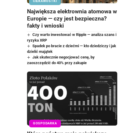
CIEKAWOSTKI
Największa elektrownia atomowa w
Europie — czy jest bezpieczna?
fakty i wnioski
Czy warto inwestować w Ripple — analiza szans i
ryzyka XRP
Spadek po bracie z dziećmi — kto dziedziczy i jak
dzielić majątek
Jak skutecznie negocjować cenę, by
zaoszczędzić do 40% przy zakupie
GOSPODARKA