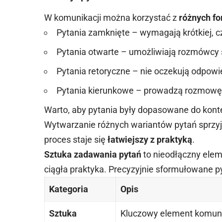
W komunikacji można korzystać z
różnych f
Pytania zamknięte – wymagają krótkiej, 
Pytania otwarte – umożliwiają rozmówcy 
Pytania retoryczne – nie oczekują odpowied
Pytania kierunkowe – prowadzą rozmowę
Warto, aby pytania były dopasowane do kon
Wytwarzanie różnych wariantów pytań sprzyj
proces staje się
łatwiejszy z praktyką
.
Sztuka zadawania pytań
to nieodłączny elem
ciągła praktyka. Precyzyjnie sformułowane 
Kategoria
Opis
Sztuka
Kluczowy element komunik