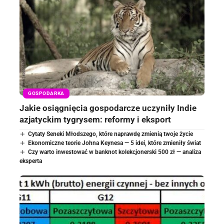
GOSPODARKA
Jakie osiągnięcia gospodarcze uczyniły Indie
azjatyckim tygrysem: reformy i eksport
Cytaty Seneki Młodszego, które naprawdę zmienią twoje życie
Ekonomiczne teorie Johna Keynesa — 5 idei, które zmieniły świat
Czy warto inwestować w banknot kolekcjonerski 500 zł — analiza
eksperta