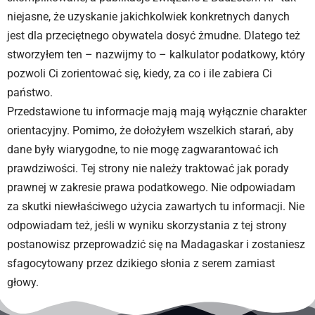
niejasne, że uzyskanie jakichkolwiek konkretnych danych
jest dla przeciętnego obywatela dosyć żmudne. Dlatego też
stworzyłem ten – nazwijmy to – kalkulator podatkowy, który
pozwoli Ci zorientować się, kiedy, za co i ile zabiera Ci
państwo.
Przedstawione tu informacje mają mają wyłącznie charakter
orientacyjny. Pomimo, że dołożyłem wszelkich starań, aby
dane były wiarygodne, to nie mogę zagwarantować ich
prawdziwości. Tej strony nie należy traktować jak porady
prawnej w zakresie prawa podatkowego. Nie odpowiadam
za skutki niewłaściwego użycia zawartych tu informacji. Nie
odpowiadam też, jeśli w wyniku skorzystania z tej strony
postanowisz przeprowadzić się na Madagaskar i zostaniesz
sfagocytowany przez dzikiego słonia z serem zamiast
głowy.