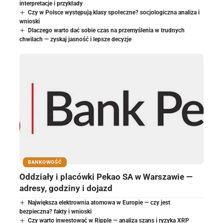
interpretacje i przykłady
Czy w Polsce występują klasy społeczne? socjologiczna analiza i
wnioski
Dlaczego warto dać sobie czas na przemyślenia w trudnych
chwilach — zyskaj jasność i lepsze decyzje
BANKOWOŚĆ
Oddziały i placówki Pekao SA w Warszawie —
adresy, godziny i dojazd
Największa elektrownia atomowa w Europie — czy jest
bezpieczna? fakty i wnioski
Czy warto inwestować w Ripple — analiza szans i ryzyka XRP