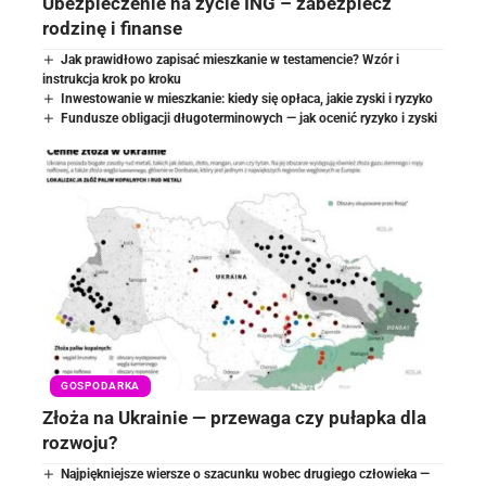
Ubezpieczenie na życie ING – zabezpiecz
rodzinę i finanse
Jak prawidłowo zapisać mieszkanie w testamencie? Wzór i
instrukcja krok po kroku
Inwestowanie w mieszkanie: kiedy się opłaca, jakie zyski i ryzyko
Fundusze obligacji długoterminowych — jak ocenić ryzyko i zyski
GOSPODARKA
Złoża na Ukrainie — przewaga czy pułapka dla
rozwoju?
Najpiękniejsze wiersze o szacunku wobec drugiego człowieka —