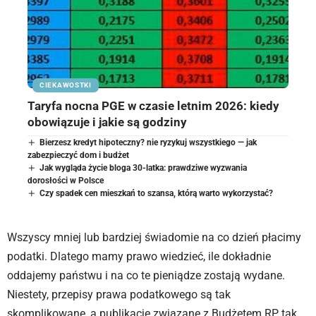
CIEKAWOSTKI
Taryfa nocna PGE w czasie letnim 2026: kiedy
obowiązuje i jakie są godziny
Bierzesz kredyt hipoteczny? nie ryzykuj wszystkiego — jak
zabezpieczyć dom i budżet
Jak wygląda życie bloga 30-latka: prawdziwe wyzwania
dorosłości w Polsce
Czy spadek cen mieszkań to szansa, którą warto wykorzystać?
Wszyscy mniej lub bardziej świadomie na co dzień płacimy
podatki. Dlatego mamy prawo wiedzieć, ile dokładnie
oddajemy państwu i na co te pieniądze zostają wydane.
Niestety, przepisy prawa podatkowego są tak
skomplikowane, a publikacje związane z Budżetem RP tak