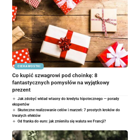
CIEKAWOSTKI
Co kupić szwagrowi pod choinkę: 8
fantastycznych pomysłów na wyjątkowy
prezent
Jak zdobyć wkład własny do kredytu hipotecznego — porady
ekspertów
Skuteczne realizowanie celów i marzeń: 7 prostych kroków do
trwałych efektów
Od franka do euro: jak zmieniła się waluta we Francji?