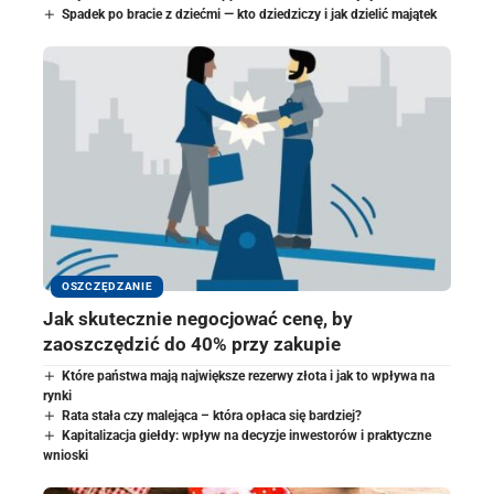
Spadek po bracie z dziećmi — kto dziedziczy i jak dzielić majątek
OSZCZĘDZANIE
Jak skutecznie negocjować cenę, by
zaoszczędzić do 40% przy zakupie
Które państwa mają największe rezerwy złota i jak to wpływa na
rynki
Rata stała czy malejąca – która opłaca się bardziej?
Kapitalizacja giełdy: wpływ na decyzje inwestorów i praktyczne
wnioski