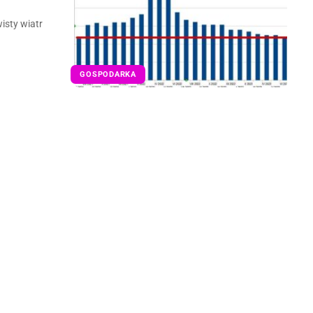
isty wiatr
GOSPODARKA