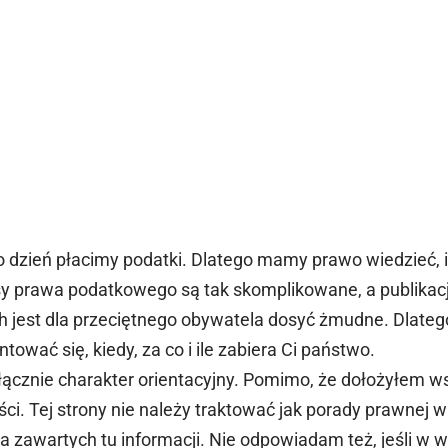
o dzień płacimy podatki. Dlatego mamy prawo wiedzieć, i
isy prawa podatkowego są tak skomplikowane, a publikac
h jest dla przeciętnego obywatela dosyć żmudne. Dlateg
tować się, kiedy, za co i ile zabiera Ci państwo.
ącznie charakter orientacyjny. Pomimo, że dołożyłem ws
i. Tej strony nie należy traktować jak porady prawnej 
zawartych tu informacji. Nie odpowiadam też, jeśli w wy