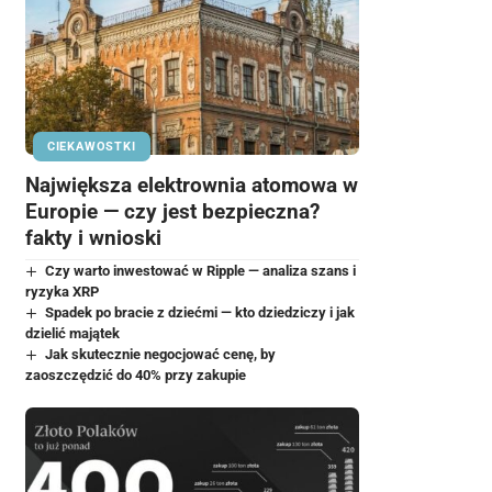
CIEKAWOSTKI
Największa elektrownia atomowa w
Europie — czy jest bezpieczna?
fakty i wnioski
Czy warto inwestować w Ripple — analiza szans i
ryzyka XRP
Spadek po bracie z dziećmi — kto dziedziczy i jak
dzielić majątek
Jak skutecznie negocjować cenę, by
zaoszczędzić do 40% przy zakupie