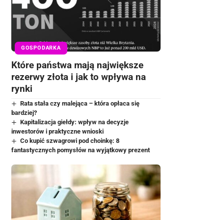
GOSPODARKA
Które państwa mają największe
rezerwy złota i jak to wpływa na
rynki
Rata stała czy malejąca – która opłaca się
bardziej?
Kapitalizacja giełdy: wpływ na decyzje
inwestorów i praktyczne wnioski
Co kupić szwagrowi pod choinkę: 8
fantastycznych pomysłów na wyjątkowy prezent