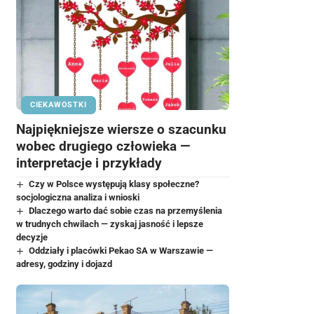
CIEKAWOSTKI
Najpiękniejsze wiersze o szacunku
wobec drugiego człowieka —
interpretacje i przykłady
Czy w Polsce występują klasy społeczne?
socjologiczna analiza i wnioski
Dlaczego warto dać sobie czas na przemyślenia
w trudnych chwilach — zyskaj jasność i lepsze
decyzje
Oddziały i placówki Pekao SA w Warszawie —
adresy, godziny i dojazd