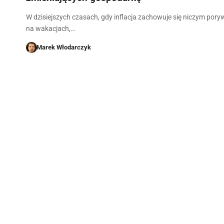
W dzisiejszych czasach, gdy inflacja zachowuje się niczym poryw
na wakacjach,…
Marek Włodarczyk