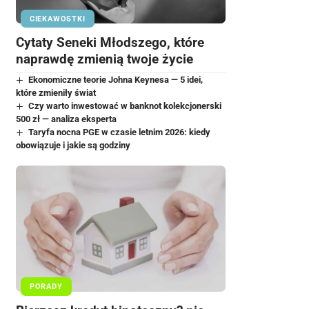
CIEKAWOSTKI
Cytaty Seneki Młodszego, które
naprawdę zmienią twoje życie
Ekonomiczne teorie Johna Keynesa — 5 idei,
które zmieniły świat
Czy warto inwestować w banknot kolekcjonerski
500 zł — analiza eksperta
Taryfa nocna PGE w czasie letnim 2026: kiedy
obowiązuje i jakie są godziny
PORADY