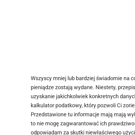
Wszyscy mniej lub bardziej świadomie na c
pieniądze zostają wydane. Niestety, przep
uzyskanie jakichkolwiek konkretnych danyc
kalkulator podatkowy, który pozwoli Ci zorien
Przedstawione tu informacje mają mają wył
to nie mogę zagwarantować ich prawdziwośc
odpowiadam za skutki niewłaściwego użycia 