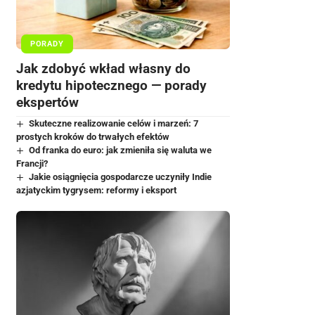
PORADY
Jak zdobyć wkład własny do
kredytu hipotecznego — porady
ekspertów
Skuteczne realizowanie celów i marzeń: 7
prostych kroków do trwałych efektów
Od franka do euro: jak zmieniła się waluta we
Francji?
Jakie osiągnięcia gospodarcze uczyniły Indie
azjatyckim tygrysem: reformy i eksport