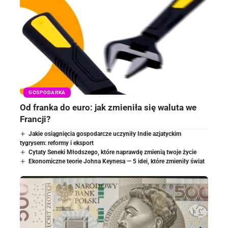
GOSPODARKA
Od franka do euro: jak zmieniła się waluta we
Francji?
Jakie osiągnięcia gospodarcze uczyniły Indie azjatyckim
tygrysem: reformy i eksport
Cytaty Seneki Młodszego, które naprawdę zmienią twoje życie
Ekonomiczne teorie Johna Keynesa — 5 idei, które zmieniły świat