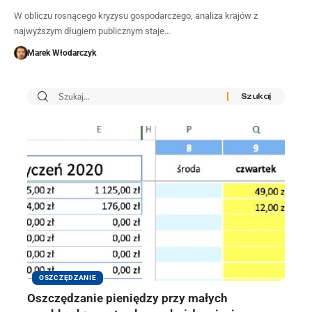
W obliczu rosnącego kryzysu gospodarczego, analiza krajów z
najwyższym długiem publicznym staje…
Marek Włodarczyk
OSZCZĘDZANIE
Oszczędzanie pieniędzy przy małych