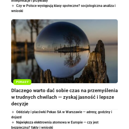
interpretacje i przykłady
Czy w Polsce występują klasy społeczne? socjologiczna analiza i
wnioski
PORADY
Dlaczego warto dać sobie czas na przemyślenia
w trudnych chwilach — zyskaj jasność i lepsze
decyzje
Oddziały i placówki Pekao SA w Warszawie — adresy, godziny i
dojazd
Największa elektrownia atomowa w Europie — czy jest
bezpieczna? fakty i wnioski