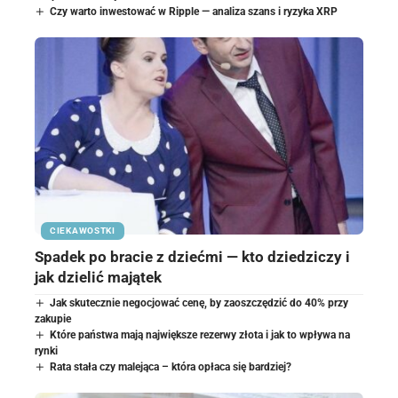
Czy warto inwestować w Ripple — analiza szans i ryzyka XRP
CIEKAWOSTKI
Spadek po bracie z dziećmi — kto dziedziczy i
jak dzielić majątek
Jak skutecznie negocjować cenę, by zaoszczędzić do 40% przy
zakupie
Które państwa mają największe rezerwy złota i jak to wpływa na
rynki
Rata stała czy malejąca – która opłaca się bardziej?