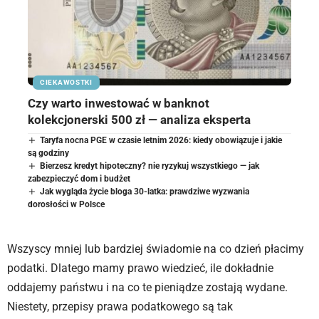
CIEKAWOSTKI
Czy warto inwestować w banknot
kolekcjonerski 500 zł — analiza eksperta
Taryfa nocna PGE w czasie letnim 2026: kiedy obowiązuje i jakie
są godziny
Bierzesz kredyt hipoteczny? nie ryzykuj wszystkiego — jak
zabezpieczyć dom i budżet
Jak wygląda życie bloga 30-latka: prawdziwe wyzwania
dorosłości w Polsce
Wszyscy mniej lub bardziej świadomie na co dzień płacimy
podatki. Dlatego mamy prawo wiedzieć, ile dokładnie
oddajemy państwu i na co te pieniądze zostają wydane.
Niestety, przepisy prawa podatkowego są tak