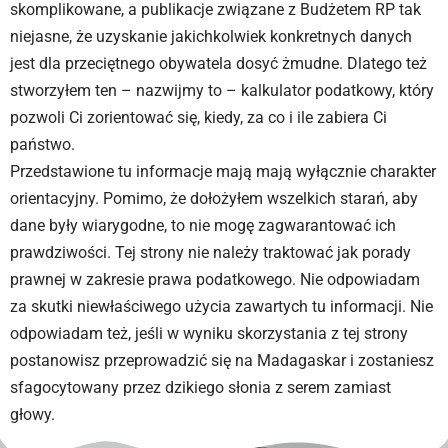
skomplikowane, a publikacje związane z Budżetem RP tak
niejasne, że uzyskanie jakichkolwiek konkretnych danych
jest dla przeciętnego obywatela dosyć żmudne. Dlatego też
stworzyłem ten – nazwijmy to – kalkulator podatkowy, który
pozwoli Ci zorientować się, kiedy, za co i ile zabiera Ci
państwo.
Przedstawione tu informacje mają mają wyłącznie charakter
orientacyjny. Pomimo, że dołożyłem wszelkich starań, aby
dane były wiarygodne, to nie mogę zagwarantować ich
prawdziwości. Tej strony nie należy traktować jak porady
prawnej w zakresie prawa podatkowego. Nie odpowiadam
za skutki niewłaściwego użycia zawartych tu informacji. Nie
odpowiadam też, jeśli w wyniku skorzystania z tej strony
postanowisz przeprowadzić się na Madagaskar i zostaniesz
sfagocytowany przez dzikiego słonia z serem zamiast
głowy.