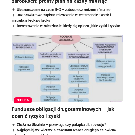
zarobkach: prosty plan na każdy miesiąc
Ubezpieczenie na życie ING – zabezpiecz rodzinę i finanse
Jak prawidłowo zapisać mieszkanie w testamencie? Wzór i
instrukcja krok po kroku
Inwestowanie w mieszkanie: kiedy się opłaca, jakie zyski i ryzyko
GIEŁDA
Fundusze obligacji długoterminowych — jak
ocenić ryzyko i zyski
Złoża na Ukrainie — przewaga czy pułapka dla rozwoju?
Najpiękniejsze wiersze o szacunku wobec drugiego człowieka —