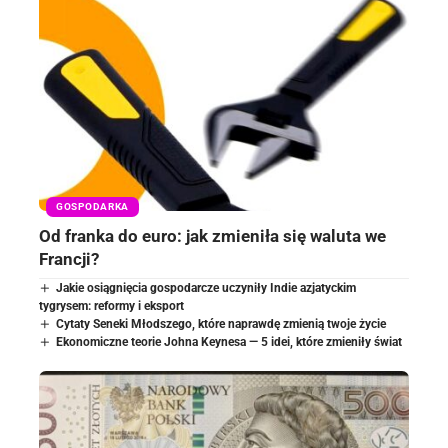
GOSPODARKA
Od franka do euro: jak zmieniła się waluta we
Francji?
Jakie osiągnięcia gospodarcze uczyniły Indie azjatyckim
tygrysem: reformy i eksport
Cytaty Seneki Młodszego, które naprawdę zmienią twoje życie
Ekonomiczne teorie Johna Keynesa — 5 idei, które zmieniły świat