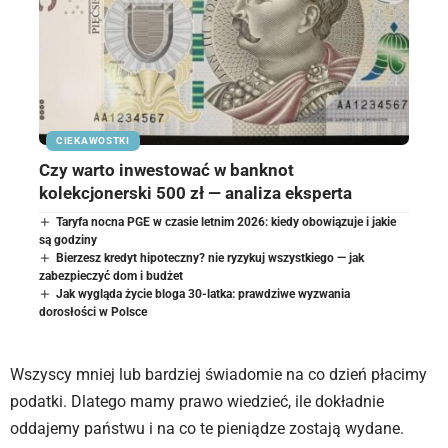
CIEKAWOSTKI
Czy warto inwestować w banknot
kolekcjonerski 500 zł — analiza eksperta
Taryfa nocna PGE w czasie letnim 2026: kiedy obowiązuje i jakie
są godziny
Bierzesz kredyt hipoteczny? nie ryzykuj wszystkiego — jak
zabezpieczyć dom i budżet
Jak wygląda życie bloga 30-latka: prawdziwe wyzwania
dorosłości w Polsce
Wszyscy mniej lub bardziej świadomie na co dzień płacimy
podatki. Dlatego mamy prawo wiedzieć, ile dokładnie
oddajemy państwu i na co te pieniądze zostają wydane.