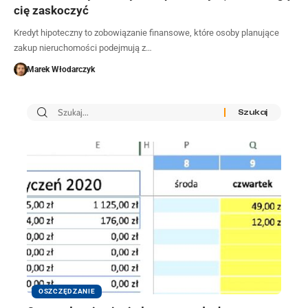
cię zaskoczyć
Kredyt hipoteczny to zobowiązanie finansowe, które osoby planujące
zakup nieruchomości podejmują z…
Marek Włodarczyk
OSZCZĘDZANIE