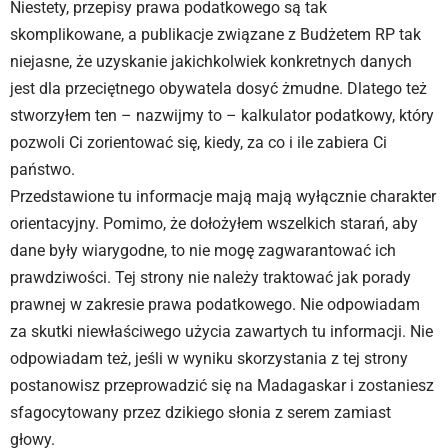
Niestety, przepisy prawa podatkowego są tak
skomplikowane, a publikacje związane z Budżetem RP tak
niejasne, że uzyskanie jakichkolwiek konkretnych danych
jest dla przeciętnego obywatela dosyć żmudne. Dlatego też
stworzyłem ten – nazwijmy to – kalkulator podatkowy, który
pozwoli Ci zorientować się, kiedy, za co i ile zabiera Ci
państwo.
Przedstawione tu informacje mają mają wyłącznie charakter
orientacyjny. Pomimo, że dołożyłem wszelkich starań, aby
dane były wiarygodne, to nie mogę zagwarantować ich
prawdziwości. Tej strony nie należy traktować jak porady
prawnej w zakresie prawa podatkowego. Nie odpowiadam
za skutki niewłaściwego użycia zawartych tu informacji. Nie
odpowiadam też, jeśli w wyniku skorzystania z tej strony
postanowisz przeprowadzić się na Madagaskar i zostaniesz
sfagocytowany przez dzikiego słonia z serem zamiast
głowy.