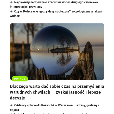
Najpiękniejsze wiersze o szacunku wobec drugiego człowieka —
interpretacje i przykłady
Czy w Polsce występują klasy społeczne? socjologiczna analiza i
wnioski
PORADY
Dlaczego warto dać sobie czas na przemyślenia
w trudnych chwilach — zyskaj jasność i lepsze
decyzje
Oddziały i placówki Pekao SA w Warszawie — adresy, godziny i
dojazd