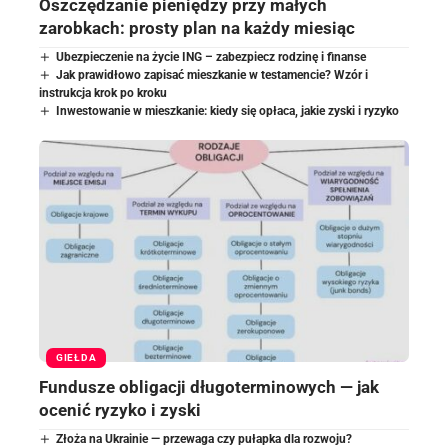
Oszczędzanie pieniędzy przy małych
zarobkach: prosty plan na każdy miesiąc
Ubezpieczenie na życie ING – zabezpiecz rodzinę i finanse
Jak prawidłowo zapisać mieszkanie w testamencie? Wzór i
instrukcja krok po kroku
Inwestowanie w mieszkanie: kiedy się opłaca, jakie zyski i ryzyko
GIEŁDA
Fundusze obligacji długoterminowych — jak
ocenić ryzyko i zyski
Złoża na Ukrainie — przewaga czy pułapka dla rozwoju?