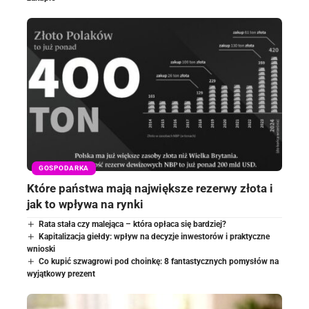
GOSPODARKA
Które państwa mają największe rezerwy złota i
jak to wpływa na rynki
Rata stała czy malejąca – która opłaca się bardziej?
Kapitalizacja giełdy: wpływ na decyzje inwestorów i praktyczne
wnioski
Co kupić szwagrowi pod choinkę: 8 fantastycznych pomysłów na
wyjątkowy prezent