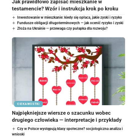
Jak prawidłowo zapisać mieszkanie w
testamencie? Wzór i instrukcja krok po kroku
Inwestowanie w mieszkanie: kiedy się opłaca, jakie zyski i ryzyko
Fundusze obligacji długoterminowych — jak ocenić ryzyko i zyski
Złoża na Ukrainie — przewaga czy pułapka dla rozwoju?
CIEKAWOSTKI
Najpiękniejsze wiersze o szacunku wobec
drugiego człowieka — interpretacje i przykłady
Czy w Polsce występują klasy społeczne? socjologiczna analiza i
wnioski