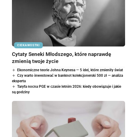
CIEKAWOSTKI
Cytaty Seneki Młodszego, które naprawdę
zmienią twoje życie
Ekonomiczne teorie Johna Keynesa — 5 idei, które zmieniły świat
Czy warto inwestować w banknot kolekcjonerski 500 zł — analiza
eksperta
Taryfa nocna PGE w czasie letnim 2026: kiedy obowiązuje i jakie
są godziny