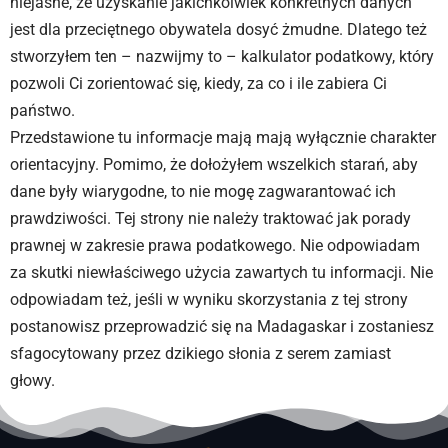
niejasne, że uzyskanie jakichkolwiek konkretnych danych
jest dla przeciętnego obywatela dosyć żmudne. Dlatego też
stworzyłem ten – nazwijmy to – kalkulator podatkowy, który
pozwoli Ci zorientować się, kiedy, za co i ile zabiera Ci
państwo.
Przedstawione tu informacje mają mają wyłącznie charakter
orientacyjny. Pomimo, że dołożyłem wszelkich starań, aby
dane były wiarygodne, to nie mogę zagwarantować ich
prawdziwości. Tej strony nie należy traktować jak porady
prawnej w zakresie prawa podatkowego. Nie odpowiadam
za skutki niewłaściwego użycia zawartych tu informacji. Nie
odpowiadam też, jeśli w wyniku skorzystania z tej strony
postanowisz przeprowadzić się na Madagaskar i zostaniesz
sfagocytowany przez dzikiego słonia z serem zamiast
głowy.