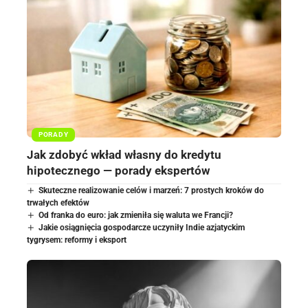
PORADY
Jak zdobyć wkład własny do kredytu
hipotecznego — porady ekspertów
Skuteczne realizowanie celów i marzeń: 7 prostych kroków do
trwałych efektów
Od franka do euro: jak zmieniła się waluta we Francji?
Jakie osiągnięcia gospodarcze uczyniły Indie azjatyckim
tygrysem: reformy i eksport