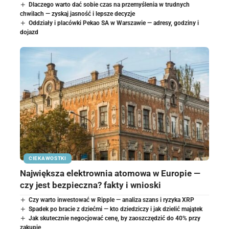
Dlaczego warto dać sobie czas na przemyślenia w trudnych
chwilach — zyskaj jasność i lepsze decyzje
Oddziały i placówki Pekao SA w Warszawie — adresy, godziny i
dojazd
CIEKAWOSTKI
Największa elektrownia atomowa w Europie —
czy jest bezpieczna? fakty i wnioski
Czy warto inwestować w Ripple — analiza szans i ryzyka XRP
Spadek po bracie z dziećmi — kto dziedziczy i jak dzielić majątek
Jak skutecznie negocjować cenę, by zaoszczędzić do 40% przy
zakupie