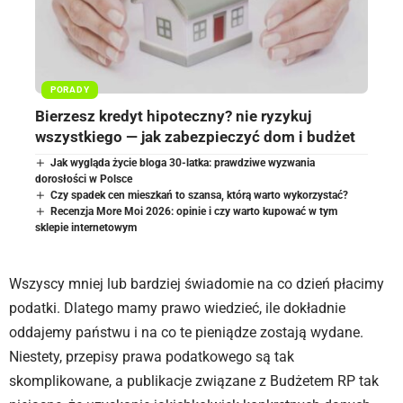
PORADY
Bierzesz kredyt hipoteczny? nie ryzykuj
wszystkiego — jak zabezpieczyć dom i budżet
Jak wygląda życie bloga 30-latka: prawdziwe wyzwania
dorosłości w Polsce
Czy spadek cen mieszkań to szansa, którą warto wykorzystać?
Recenzja More Moi 2026: opinie i czy warto kupować w tym
sklepie internetowym
Wszyscy mniej lub bardziej świadomie na co dzień płacimy
podatki. Dlatego mamy prawo wiedzieć, ile dokładnie
oddajemy państwu i na co te pieniądze zostają wydane.
Niestety, przepisy prawa podatkowego są tak
skomplikowane, a publikacje związane z Budżetem RP tak