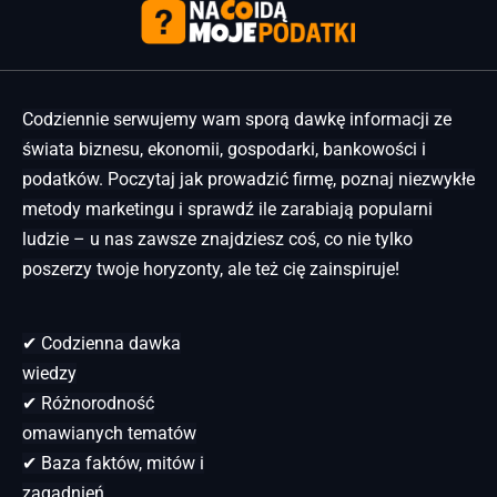
Codziennie serwujemy wam sporą dawkę informacji ze
świata biznesu, ekonomii, gospodarki, bankowości i
podatków. Poczytaj jak prowadzić firmę, poznaj niezwykłe
metody marketingu i sprawdź ile zarabiają popularni
ludzie – u nas zawsze znajdziesz coś, co nie tylko
poszerzy twoje horyzonty, ale też cię zainspiruje!
✔ Codzienna dawka
wiedzy
✔ Różnorodność
omawianych tematów
✔ Baza faktów, mitów i
zagadnień