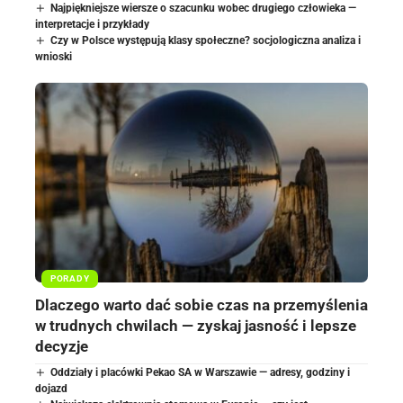
Najpiękniejsze wiersze o szacunku wobec drugiego człowieka —
interpretacje i przykłady
Czy w Polsce występują klasy społeczne? socjologiczna analiza i
wnioski
PORADY
Dlaczego warto dać sobie czas na przemyślenia
w trudnych chwilach — zyskaj jasność i lepsze
decyzje
Oddziały i placówki Pekao SA w Warszawie — adresy, godziny i
dojazd