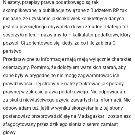
Niestety, przepisy prawa podatkowego są tak
skomplikowane, a publikacje związane z Budżetem RP tak
niejasne, że uzyskanie jakichkolwiek konkretnych danych
jest dla przeciętnego obywatela dosyć żmudne. Dlatego też
stworzyłem ten – nazwijmy to – kalkulator podatkowy, który
pozwoli Ci zorientować się, kiedy, za co i ile zabiera Ci
państwo.
Przedstawione tu informacje mają mają wyłącznie charakter
orientacyjny. Pomimo, że dołożyłem wszelkich starań, aby
dane były wiarygodne, to nie mogę zagwarantować ich
prawdziwości. Tej strony nie należy traktować jak porady
prawnej w zakresie prawa podatkowego. Nie odpowiadam
za skutki niewłaściwego użycia zawartych tu informacji. Nie
odpowiadam też, jeśli w wyniku skorzystania z tej strony
postanowisz przeprowadzić się na Madagaskar i zostaniesz
sfagocytowany przez dzikiego słonia z serem zamiast
głowy.