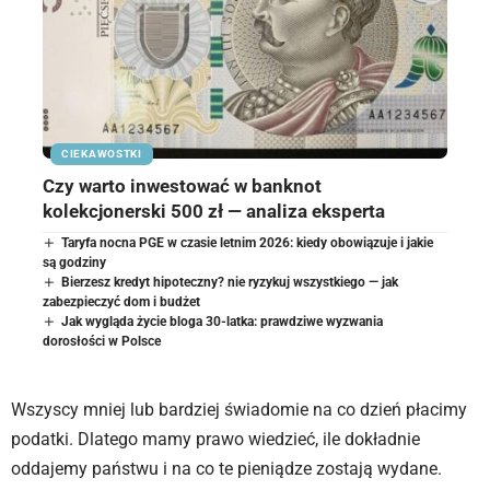
CIEKAWOSTKI
Czy warto inwestować w banknot
kolekcjonerski 500 zł — analiza eksperta
Taryfa nocna PGE w czasie letnim 2026: kiedy obowiązuje i jakie
są godziny
Bierzesz kredyt hipoteczny? nie ryzykuj wszystkiego — jak
zabezpieczyć dom i budżet
Jak wygląda życie bloga 30-latka: prawdziwe wyzwania
dorosłości w Polsce
Wszyscy mniej lub bardziej świadomie na co dzień płacimy
podatki. Dlatego mamy prawo wiedzieć, ile dokładnie
oddajemy państwu i na co te pieniądze zostają wydane.