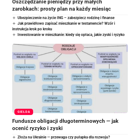
Oszczędzanie pieniędzy przy małych
zarobkach: prosty plan na każdy miesiąc
Ubezpieczenie na życie ING – zabezpiecz rodzinę i finanse
Jak prawidłowo zapisać mieszkanie w testamencie? Wzór i
instrukcja krok po kroku
Inwestowanie w mieszkanie: kiedy się opłaca, jakie zyski i ryzyko
GIEŁDA
Fundusze obligacji długoterminowych — jak
ocenić ryzyko i zyski
Złoża na Ukrainie — przewaga czy pułapka dla rozwoju?