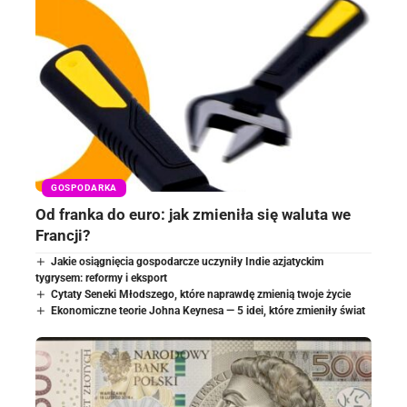
GOSPODARKA
Od franka do euro: jak zmieniła się waluta we
Francji?
Jakie osiągnięcia gospodarcze uczyniły Indie azjatyckim
tygrysem: reformy i eksport
Cytaty Seneki Młodszego, które naprawdę zmienią twoje życie
Ekonomiczne teorie Johna Keynesa — 5 idei, które zmieniły świat