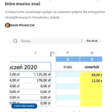
które musisz znać
Zmiana konta osobistego wydaje się zadaniem jedynie dla entuzjastów
skomplikowanych formalności, jednak…
Marek Włodarczyk
OSZCZĘDZANIE