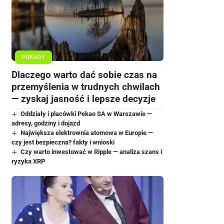
PORADY
Dlaczego warto dać sobie czas na
przemyślenia w trudnych chwilach
— zyskaj jasność i lepsze decyzje
Oddziały i placówki Pekao SA w Warszawie —
adresy, godziny i dojazd
Największa elektrownia atomowa w Europie —
czy jest bezpieczna? fakty i wnioski
Czy warto inwestować w Ripple — analiza szans i
ryzyka XRP