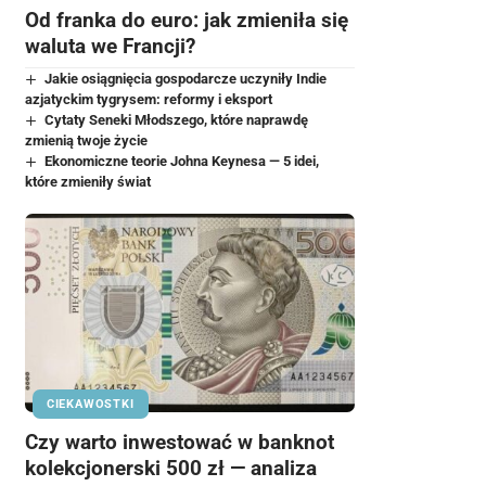
Od franka do euro: jak zmieniła się
waluta we Francji?
Jakie osiągnięcia gospodarcze uczyniły Indie
azjatyckim tygrysem: reformy i eksport
Cytaty Seneki Młodszego, które naprawdę
zmienią twoje życie
Ekonomiczne teorie Johna Keynesa — 5 idei,
które zmieniły świat
CIEKAWOSTKI
Czy warto inwestować w banknot
kolekcjonerski 500 zł — analiza