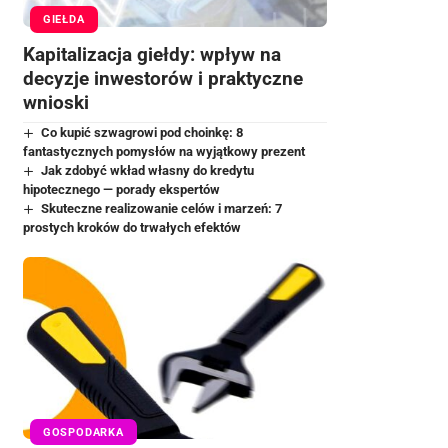
GIEŁDA
Kapitalizacja giełdy: wpływ na
decyzje inwestorów i praktyczne
wnioski
Co kupić szwagrowi pod choinkę: 8
fantastycznych pomysłów na wyjątkowy prezent
Jak zdobyć wkład własny do kredytu
hipotecznego — porady ekspertów
Skuteczne realizowanie celów i marzeń: 7
prostych kroków do trwałych efektów
GOSPODARKA