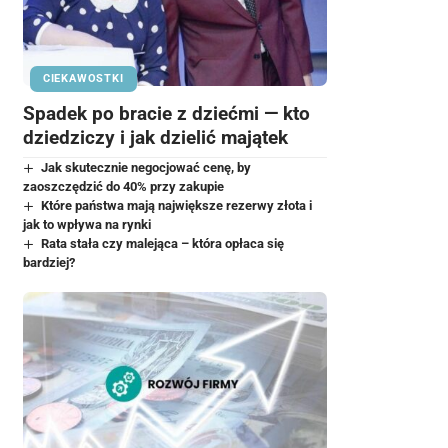
CIEKAWOSTKI
Spadek po bracie z dziećmi — kto
dziedziczy i jak dzielić majątek
Jak skutecznie negocjować cenę, by
zaoszczędzić do 40% przy zakupie
Które państwa mają największe rezerwy złota i
jak to wpływa na rynki
Rata stała czy malejąca – która opłaca się
bardziej?