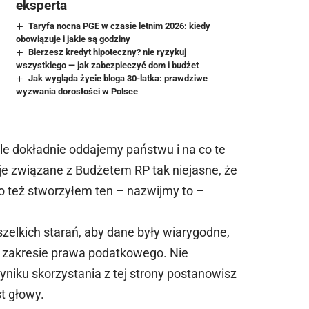
eksperta
Taryfa nocna PGE w czasie letnim 2026: kiedy
obowiązuje i jakie są godziny
Bierzesz kredyt hipoteczny? nie ryzykuj
wszystkiego — jak zabezpieczyć dom i budżet
Jak wygląda życie bloga 30-latka: prawdziwe
wyzwania dorosłości w Polsce
le dokładnie oddajemy państwu i na co te
je związane z Budżetem RP tak niejasne, że
o też stworzyłem ten – nazwijmy to –
zelkich starań, aby dane były wiarygodne,
w zakresie prawa podatkowego. Nie
niku skorzystania z tej strony postanowisz
t głowy.