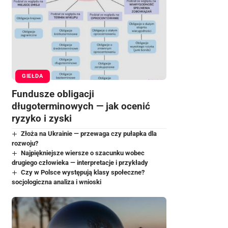
GIEŁDA
Fundusze obligacji
długoterminowych — jak ocenić
ryzyko i zyski
Złoża na Ukrainie — przewaga czy pułapka dla
rozwoju?
Najpiękniejsze wiersze o szacunku wobec
drugiego człowieka — interpretacje i przykłady
Czy w Polsce występują klasy społeczne?
socjologiczna analiza i wnioski