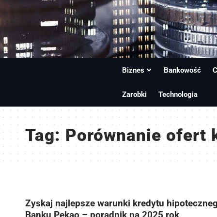
Biznes
Bankowość
C
Zarobki
Technologia
Tag:
Porównanie ofert 
Zyskaj najlepsze warunki kredytu hipoteczne
Banku Pekao – poradnik na 2025 rok