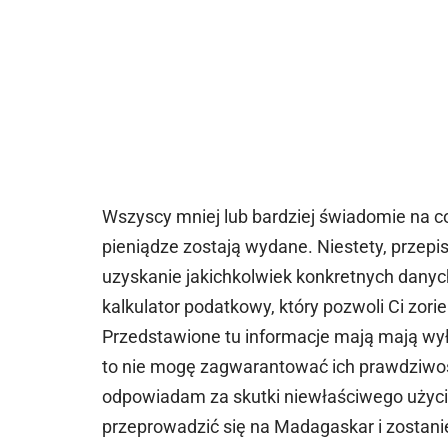
Wszyscy mniej lub bardziej świadomie na c
pieniądze zostają wydane. Niestety, przep
uzyskanie jakichkolwiek konkretnych danyc
kalkulator podatkowy, który pozwoli Ci zorien
Przedstawione tu informacje mają mają wył
to nie mogę zagwarantować ich prawdziwośc
odpowiadam za skutki niewłaściwego użycia 
przeprowadzić się na Madagaskar i zostani