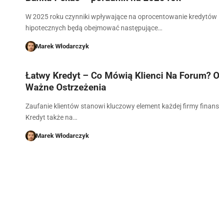
W 2025 roku czynniki wpływające na oprocentowanie kredytów
hipotecznych będą obejmować następujące…
Marek Włodarczyk
Łatwy Kredyt – Co Mówią Klienci Na Forum? Op
Ważne Ostrzeżenia
Zaufanie klientów stanowi kluczowy element każdej firmy finan
Kredyt także na…
Marek Włodarczyk