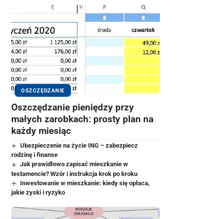
OSZCZĘDZANIE
Oszczędzanie pieniędzy przy
małych zarobkach: prosty plan na
każdy miesiąc
Ubezpieczenie na życie ING – zabezpiecz
rodzinę i finanse
Jak prawidłowo zapisać mieszkanie w
testamencie? Wzór i instrukcja krok po kroku
Inwestowanie w mieszkanie: kiedy się opłaca,
jakie zyski i ryzyko