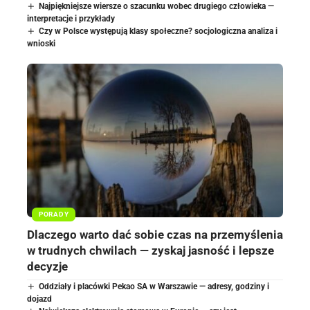
Najpiękniejsze wiersze o szacunku wobec drugiego człowieka —
interpretacje i przykłady
Czy w Polsce występują klasy społeczne? socjologiczna analiza i
wnioski
PORADY
Dlaczego warto dać sobie czas na przemyślenia
w trudnych chwilach — zyskaj jasność i lepsze
decyzje
Oddziały i placówki Pekao SA w Warszawie — adresy, godziny i
dojazd