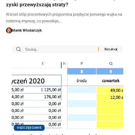
zyski przewyższają straty?
Wzrost stóp procentowych przypomina przybycie ponurego wujka na
rodzinną imprezę, co powoduje,…
Marek Włodarczyk
OSZCZĘDZANIE