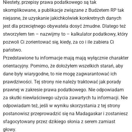
Niestety, przepisy prawa podatkowego są tak
skomplikowane, a publikacje związane z Budżetem RP tak
niejasne, że uzyskanie jakichkolwiek konkretnych danych
jest dla przeciętnego obywatela dosyć żmudne. Dlatego też
stworzyłem ten – nazwijmy to – kalkulator podatkowy, który
pozwoli Ci zorientować się, kiedy, za co i ile zabiera Ci
państwo.
Przedstawione tu informacje mają mają wyłącznie charakter
orientacyjny. Pomimo, że dołożyłem wszelkich starań, aby
dane były wiarygodne, to nie mogę zagwarantować ich
prawdziwości. Tej strony nie należy traktować jak porady
prawnej w zakresie prawa podatkowego. Nie odpowiadam
za skutki niewłaściwego użycia zawartych tu informacji. Nie
odpowiadam też, jeśli w wyniku skorzystania z tej strony
postanowisz przeprowadzić się na Madagaskar i zostaniesz
sfagocytowany przez dzikiego słonia z serem zamiast
głowy.