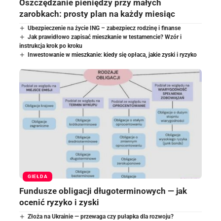
Oszczędzanie pieniędzy przy małych
zarobkach: prosty plan na każdy miesiąc
Ubezpieczenie na życie ING – zabezpiecz rodzinę i finanse
Jak prawidłowo zapisać mieszkanie w testamencie? Wzór i
instrukcja krok po kroku
Inwestowanie w mieszkanie: kiedy się opłaca, jakie zyski i ryzyko
GIEŁDA
Fundusze obligacji długoterminowych — jak
ocenić ryzyko i zyski
Złoża na Ukrainie — przewaga czy pułapka dla rozwoju?