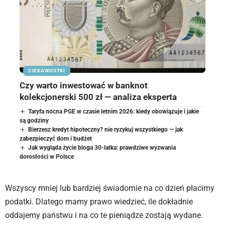
CIEKAWOSTKI
Czy warto inwestować w banknot
kolekcjonerski 500 zł — analiza eksperta
Taryfa nocna PGE w czasie letnim 2026: kiedy obowiązuje i jakie
są godziny
Bierzesz kredyt hipoteczny? nie ryzykuj wszystkiego — jak
zabezpieczyć dom i budżet
Jak wygląda życie bloga 30-latka: prawdziwe wyzwania
dorosłości w Polsce
Wszyscy mniej lub bardziej świadomie na co dzień płacimy
podatki. Dlatego mamy prawo wiedzieć, ile dokładnie
oddajemy państwu i na co te pieniądze zostają wydane.