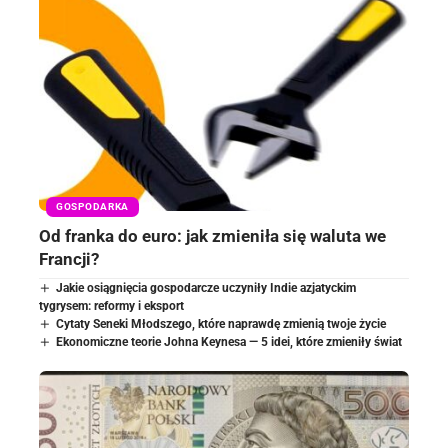
GOSPODARKA
Od franka do euro: jak zmieniła się waluta we
Francji?
Jakie osiągnięcia gospodarcze uczyniły Indie azjatyckim
tygrysem: reformy i eksport
Cytaty Seneki Młodszego, które naprawdę zmienią twoje życie
Ekonomiczne teorie Johna Keynesa — 5 idei, które zmieniły świat