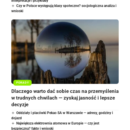
interpretacje i przykłady
Czy w Polsce występują klasy społeczne? socjologiczna analiza i
wnioski
PORADY
Dlaczego warto dać sobie czas na przemyślenia
w trudnych chwilach — zyskaj jasność i lepsze
decyzje
Oddziały i placówki Pekao SA w Warszawie — adresy, godziny i
dojazd
Największa elektrownia atomowa w Europie — czy jest
bezpieczna? fakty i wnioski