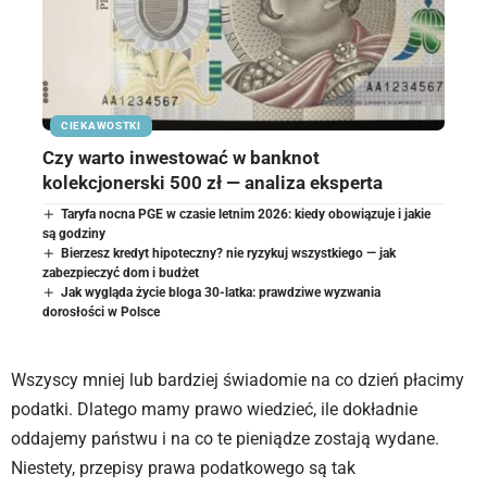
CIEKAWOSTKI
Czy warto inwestować w banknot
kolekcjonerski 500 zł — analiza eksperta
Taryfa nocna PGE w czasie letnim 2026: kiedy obowiązuje i jakie
są godziny
Bierzesz kredyt hipoteczny? nie ryzykuj wszystkiego — jak
zabezpieczyć dom i budżet
Jak wygląda życie bloga 30-latka: prawdziwe wyzwania
dorosłości w Polsce
Wszyscy mniej lub bardziej świadomie na co dzień płacimy
podatki. Dlatego mamy prawo wiedzieć, ile dokładnie
oddajemy państwu i na co te pieniądze zostają wydane.
Niestety, przepisy prawa podatkowego są tak