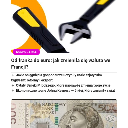
GOSPODARKA
Od franka do euro: jak zmieniła się waluta we
Francji?
Jakie osiągnięcia gospodarcze uczyniły Indie azjatyckim
tygrysem: reformy i eksport
Cytaty Seneki Młodszego, które naprawdę zmienią twoje życie
Ekonomiczne teorie Johna Keynesa — 5 idei, które zmieniły świat