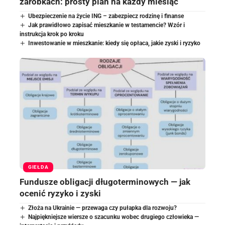
zarobkach: prosty plan na każdy miesiąc
Ubezpieczenie na życie ING – zabezpiecz rodzinę i finanse
Jak prawidłowo zapisać mieszkanie w testamencie? Wzór i
instrukcja krok po kroku
Inwestowanie w mieszkanie: kiedy się opłaca, jakie zyski i ryzyko
GIEŁDA
Fundusze obligacji długoterminowych — jak
ocenić ryzyko i zyski
Złoża na Ukrainie — przewaga czy pułapka dla rozwoju?
Najpiękniejsze wiersze o szacunku wobec drugiego człowieka —