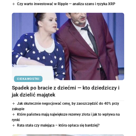
Czy warto inwestować w Ripple — analiza szans i ryzyka XRP
CIEKAWOSTKI
Spadek po bracie z dziećmi — kto dziedziczy i
jak dzielić majątek
Jak skutecznie negocjować cenę, by zaoszczędzić do 40% przy
zakupie
Które państwa mają największe rezerwy złota i jak to wpływa na
rynki
Rata stała czy malejąca – która opłaca się bardziej?