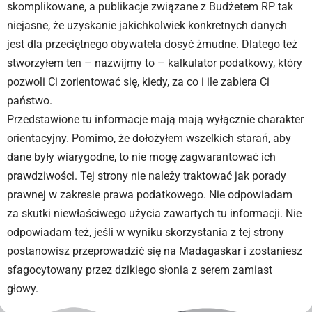
skomplikowane, a publikacje związane z Budżetem RP tak
niejasne, że uzyskanie jakichkolwiek konkretnych danych
jest dla przeciętnego obywatela dosyć żmudne. Dlatego też
stworzyłem ten – nazwijmy to – kalkulator podatkowy, który
pozwoli Ci zorientować się, kiedy, za co i ile zabiera Ci
państwo.
Przedstawione tu informacje mają mają wyłącznie charakter
orientacyjny. Pomimo, że dołożyłem wszelkich starań, aby
dane były wiarygodne, to nie mogę zagwarantować ich
prawdziwości. Tej strony nie należy traktować jak porady
prawnej w zakresie prawa podatkowego. Nie odpowiadam
za skutki niewłaściwego użycia zawartych tu informacji. Nie
odpowiadam też, jeśli w wyniku skorzystania z tej strony
postanowisz przeprowadzić się na Madagaskar i zostaniesz
sfagocytowany przez dzikiego słonia z serem zamiast
głowy.