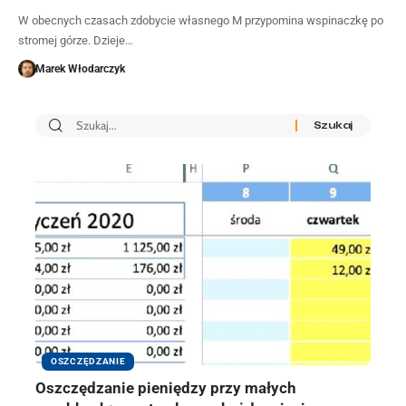
W obecnych czasach zdobycie własnego M przypomina wspinaczkę po
stromej górze. Dzieje…
Marek Włodarczyk
OSZCZĘDZANIE
Oszczędzanie pieniędzy przy małych