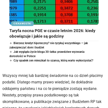
CIEKAWOSTKI
Taryfa nocna PGE w czasie letnim 2026: kiedy
obowiązuje i jakie są godziny
Bierzesz kredyt hipoteczny? nie ryzykuj wszystkiego — jak
zabezpieczyć dom i budżet
Jak wygląda życie bloga 30-latka: prawdziwe wyzwania
dorosłości w Polsce
Czy spadek cen mieszkań to szansa, którą warto wykorzystać?
Wszyscy mniej lub bardziej świadomie na co dzień płacimy
podatki. Dlatego mamy prawo wiedzieć, ile dokładnie
oddajemy państwu i na co te pieniądze zostają wydane.
Niestety, przepisy prawa podatkowego są tak
skomplikowane, a publikacje związane z Budżetem RP tak