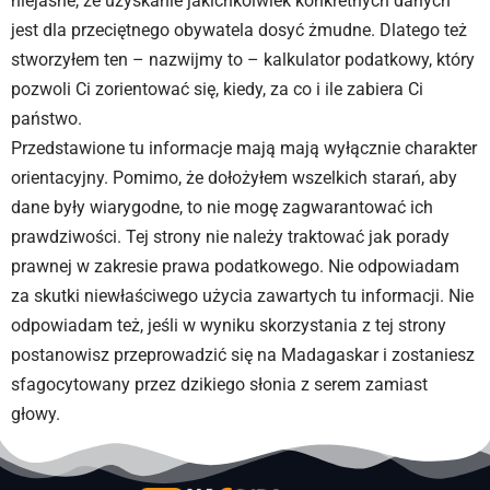
niejasne, że uzyskanie jakichkolwiek konkretnych danych
jest dla przeciętnego obywatela dosyć żmudne. Dlatego też
stworzyłem ten – nazwijmy to – kalkulator podatkowy, który
pozwoli Ci zorientować się, kiedy, za co i ile zabiera Ci
państwo.
Przedstawione tu informacje mają mają wyłącznie charakter
orientacyjny. Pomimo, że dołożyłem wszelkich starań, aby
dane były wiarygodne, to nie mogę zagwarantować ich
prawdziwości. Tej strony nie należy traktować jak porady
prawnej w zakresie prawa podatkowego. Nie odpowiadam
za skutki niewłaściwego użycia zawartych tu informacji. Nie
odpowiadam też, jeśli w wyniku skorzystania z tej strony
postanowisz przeprowadzić się na Madagaskar i zostaniesz
sfagocytowany przez dzikiego słonia z serem zamiast
głowy.