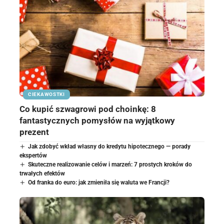
CIEKAWOSTKI
Co kupić szwagrowi pod choinkę: 8
fantastycznych pomysłów na wyjątkowy
prezent
Jak zdobyć wkład własny do kredytu hipotecznego — porady
ekspertów
Skuteczne realizowanie celów i marzeń: 7 prostych kroków do
trwałych efektów
Od franka do euro: jak zmieniła się waluta we Francji?