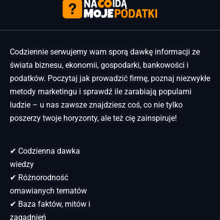
Codziennie serwujemy wam sporą dawkę informacji ze
świata biznesu, ekonomii, gospodarki, bankowości i
podatków. Poczytaj jak prowadzić firmę, poznaj niezwykłe
metody marketingu i sprawdź ile zarabiają popularni
ludzie – u nas zawsze znajdziesz coś, co nie tylko
poszerzy twoje horyzonty, ale też cię zainspiruje!
✔ Codzienna dawka
wiedzy
✔ Różnorodność
omawianych tematów
✔ Baza faktów, mitów i
zagadnień