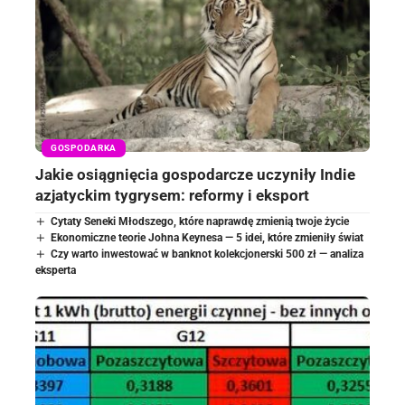
GOSPODARKA
Jakie osiągnięcia gospodarcze uczyniły Indie
azjatyckim tygrysem: reformy i eksport
Cytaty Seneki Młodszego, które naprawdę zmienią twoje życie
Ekonomiczne teorie Johna Keynesa — 5 idei, które zmieniły świat
Czy warto inwestować w banknot kolekcjonerski 500 zł — analiza
eksperta