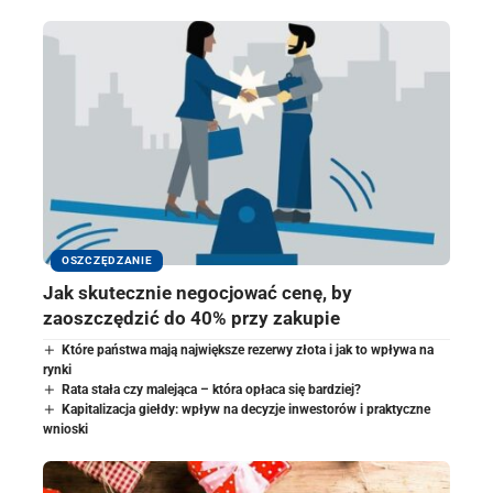
OSZCZĘDZANIE
Jak skutecznie negocjować cenę, by
zaoszczędzić do 40% przy zakupie
Które państwa mają największe rezerwy złota i jak to wpływa na
rynki
Rata stała czy malejąca – która opłaca się bardziej?
Kapitalizacja giełdy: wpływ na decyzje inwestorów i praktyczne
wnioski