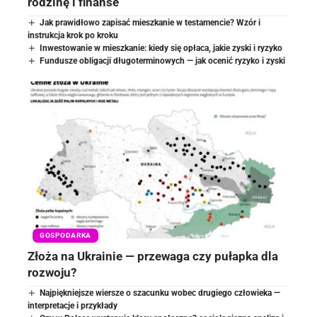
rodzinę i finanse
Jak prawidłowo zapisać mieszkanie w testamencie? Wzór i
instrukcja krok po kroku
Inwestowanie w mieszkanie: kiedy się opłaca, jakie zyski i ryzyko
Fundusze obligacji długoterminowych — jak ocenić ryzyko i zyski
GOSPODARKA
Złoża na Ukrainie — przewaga czy pułapka dla
rozwoju?
Najpiękniejsze wiersze o szacunku wobec drugiego człowieka —
interpretacje i przykłady