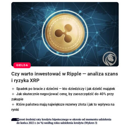
GIEŁDA
Czy warto inwestować w Ripple — analiza szans
i ryzyka XRP
Spadek po bracie z dziećmi — kto dziedziczy i jak dzielić majątek
Jak skutecznie negocjować cenę, by zaoszczędzić do 40% przy
zakupie
Które państwa mają największe rezerwy złota i jak to wpływa na
rynki