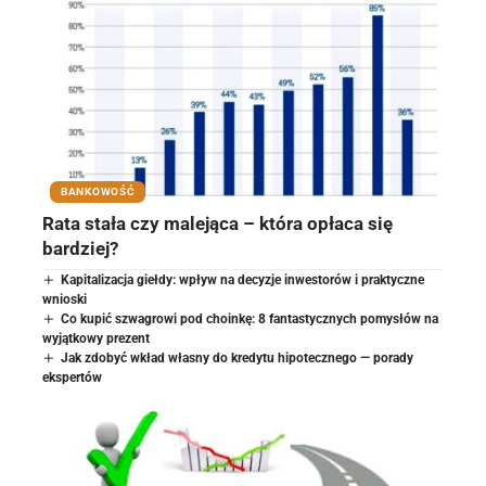
BANKOWOŚĆ
Rata stała czy malejąca – która opłaca się
bardziej?
Kapitalizacja giełdy: wpływ na decyzje inwestorów i praktyczne
wnioski
Co kupić szwagrowi pod choinkę: 8 fantastycznych pomysłów na
wyjątkowy prezent
Jak zdobyć wkład własny do kredytu hipotecznego — porady
ekspertów