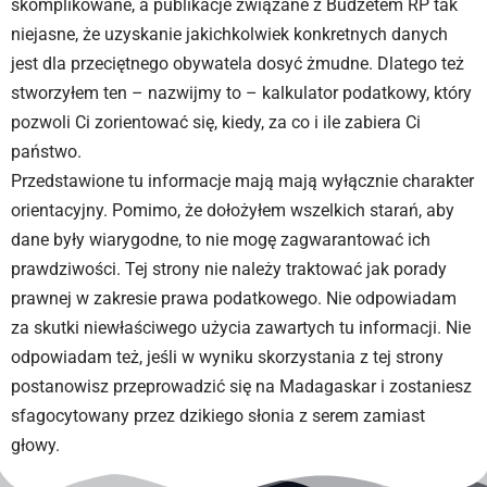
skomplikowane, a publikacje związane z Budżetem RP tak
niejasne, że uzyskanie jakichkolwiek konkretnych danych
jest dla przeciętnego obywatela dosyć żmudne. Dlatego też
stworzyłem ten – nazwijmy to – kalkulator podatkowy, który
pozwoli Ci zorientować się, kiedy, za co i ile zabiera Ci
państwo.
Przedstawione tu informacje mają mają wyłącznie charakter
orientacyjny. Pomimo, że dołożyłem wszelkich starań, aby
dane były wiarygodne, to nie mogę zagwarantować ich
prawdziwości. Tej strony nie należy traktować jak porady
prawnej w zakresie prawa podatkowego. Nie odpowiadam
za skutki niewłaściwego użycia zawartych tu informacji. Nie
odpowiadam też, jeśli w wyniku skorzystania z tej strony
postanowisz przeprowadzić się na Madagaskar i zostaniesz
sfagocytowany przez dzikiego słonia z serem zamiast
głowy.