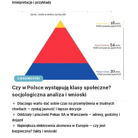
interpretacje i przykłady
CIEKAWOSTKI
Czy w Polsce występują klasy społeczne?
socjologiczna analiza i wnioski
Dlaczego warto dać sobie czas na przemyślenia w trudnych
chwilach — zyskaj jasność i lepsze decyzje
Oddziały i placówki Pekao SA w Warszawie — adresy, godziny i
dojazd
Największa elektrownia atomowa w Europie — czy jest
bezpieczna? fakty i wnioski