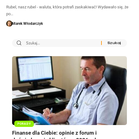
Rubel, nasz rubel - waluta, która potrafi zaskakiwać! Wydawało się, że
po…
Marek Włodarczyk
PORADY
Finanse dla Ciebie: opinie z forum i