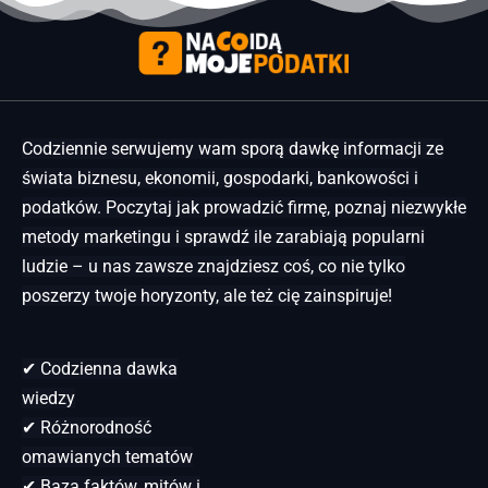
Codziennie serwujemy wam sporą dawkę informacji ze
świata biznesu, ekonomii, gospodarki, bankowości i
podatków. Poczytaj jak prowadzić firmę, poznaj niezwykłe
metody marketingu i sprawdź ile zarabiają popularni
ludzie – u nas zawsze znajdziesz coś, co nie tylko
poszerzy twoje horyzonty, ale też cię zainspiruje!
✔ Codzienna dawka
wiedzy
✔ Różnorodność
omawianych tematów
✔ Baza faktów, mitów i