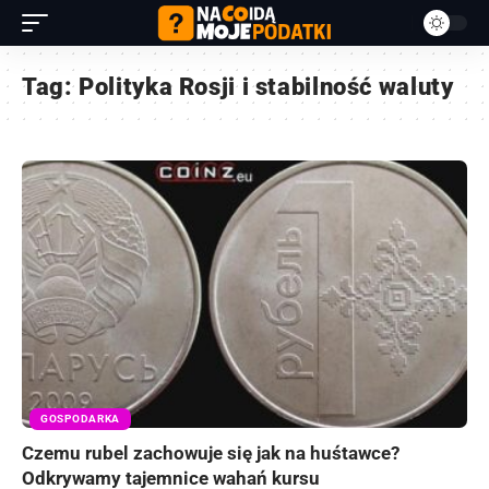
Tag:
Polityka Rosji i stabilność waluty
GOSPODARKA
Czemu rubel zachowuje się jak na huśtawce?
Odkrywamy tajemnice wahań kursu