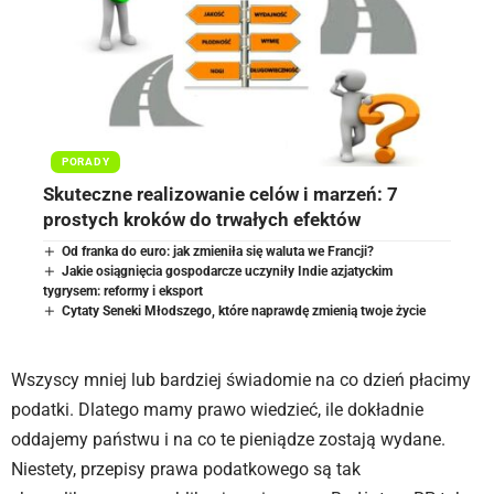
PORADY
Skuteczne realizowanie celów i marzeń: 7
prostych kroków do trwałych efektów
Od franka do euro: jak zmieniła się waluta we Francji?
Jakie osiągnięcia gospodarcze uczyniły Indie azjatyckim
tygrysem: reformy i eksport
Cytaty Seneki Młodszego, które naprawdę zmienią twoje życie
Wszyscy mniej lub bardziej świadomie na co dzień płacimy
podatki. Dlatego mamy prawo wiedzieć, ile dokładnie
oddajemy państwu i na co te pieniądze zostają wydane.
Niestety, przepisy prawa podatkowego są tak