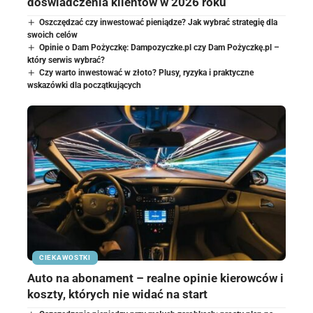
doświadczenia klientów w 2026 roku
Oszczędzać czy inwestować pieniądze? Jak wybrać strategię dla
swoich celów
Opinie o Dam Pożyczkę: Dampozyczke.pl czy Dam Pożyczkę.pl –
który serwis wybrać?
Czy warto inwestować w złoto? Plusy, ryzyka i praktyczne
wskazówki dla początkujących
CIEKAWOSTKI
Auto na abonament – realne opinie kierowców i
koszty, których nie widać na start