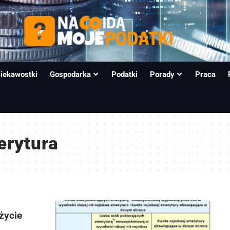
iekawostki
Gospodarka
Podatki
Porady
Praca
erytura
życie