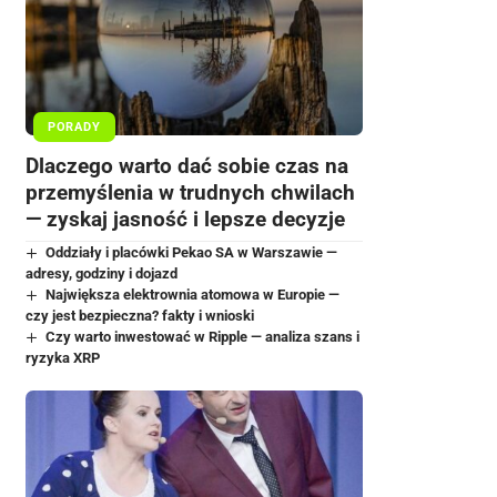
PORADY
Dlaczego warto dać sobie czas na
przemyślenia w trudnych chwilach
— zyskaj jasność i lepsze decyzje
Oddziały i placówki Pekao SA w Warszawie —
adresy, godziny i dojazd
Największa elektrownia atomowa w Europie —
czy jest bezpieczna? fakty i wnioski
Czy warto inwestować w Ripple — analiza szans i
ryzyka XRP