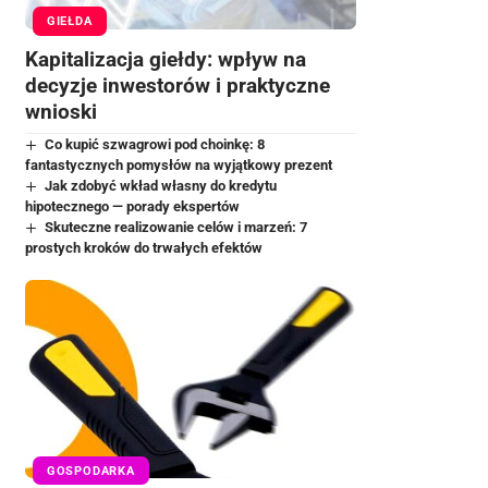
GIEŁDA
Kapitalizacja giełdy: wpływ na
decyzje inwestorów i praktyczne
wnioski
Co kupić szwagrowi pod choinkę: 8
fantastycznych pomysłów na wyjątkowy prezent
Jak zdobyć wkład własny do kredytu
hipotecznego — porady ekspertów
Skuteczne realizowanie celów i marzeń: 7
prostych kroków do trwałych efektów
GOSPODARKA