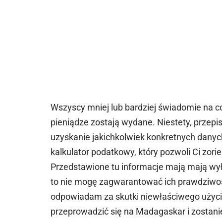
Wszyscy mniej lub bardziej świadomie na c
pieniądze zostają wydane. Niestety, przep
uzyskanie jakichkolwiek konkretnych danyc
kalkulator podatkowy, który pozwoli Ci zorien
Przedstawione tu informacje mają mają wył
to nie mogę zagwarantować ich prawdziwośc
odpowiadam za skutki niewłaściwego użycia 
przeprowadzić się na Madagaskar i zostani