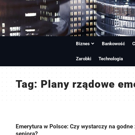
Biznes
Bankowość
C
Zarobki
Technologia
Tag:
Plany rządowe em
Emerytura w Polsce: Czy wystarczy na godne 
seniora?