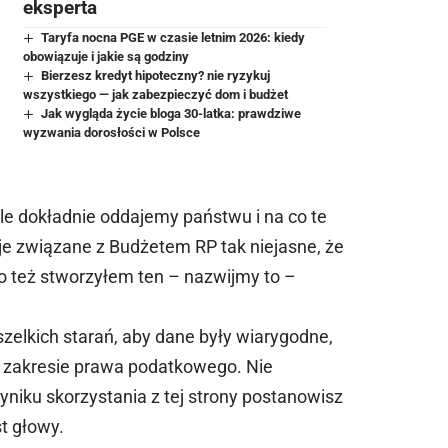
eksperta
Taryfa nocna PGE w czasie letnim 2026: kiedy
obowiązuje i jakie są godziny
Bierzesz kredyt hipoteczny? nie ryzykuj
wszystkiego — jak zabezpieczyć dom i budżet
Jak wygląda życie bloga 30-latka: prawdziwe
wyzwania dorosłości w Polsce
le dokładnie oddajemy państwu i na co te
je związane z Budżetem RP tak niejasne, że
o też stworzyłem ten – nazwijmy to –
zelkich starań, aby dane były wiarygodne,
w zakresie prawa podatkowego. Nie
niku skorzystania z tej strony postanowisz
t głowy.