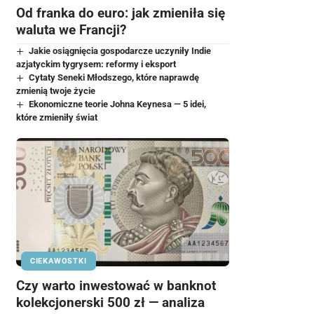
Od franka do euro: jak zmieniła się
waluta we Francji?
Jakie osiągnięcia gospodarcze uczyniły Indie
azjatyckim tygrysem: reformy i eksport
Cytaty Seneki Młodszego, które naprawdę
zmienią twoje życie
Ekonomiczne teorie Johna Keynesa — 5 idei,
które zmieniły świat
CIEKAWOSTKI
Czy warto inwestować w banknot
kolekcjonerski 500 zł — analiza