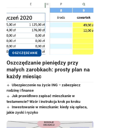
OSZCZĘDZANIE
Oszczędzanie pieniędzy przy
małych zarobkach: prosty plan na
każdy miesiąc
Ubezpieczenie na życie ING – zabezpiecz
rodzinę i finanse
Jak prawidłowo zapisać mieszkanie w
testamencie? Wzór i instrukcja krok po kroku
Inwestowanie w mieszkanie: kiedy się opłaca,
jakie zyski i ryzyko