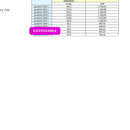
ry nie
GOSPODARKA