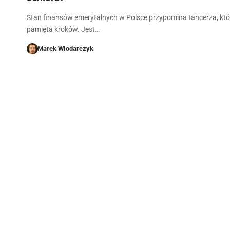
Stan finansów emerytalnych w Polsce przypomina tancerza, któ
pamięta kroków. Jest…
Marek Włodarczyk