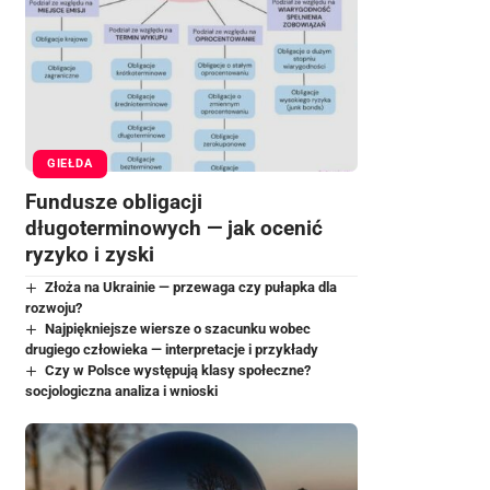
GIEŁDA
Fundusze obligacji
długoterminowych — jak ocenić
ryzyko i zyski
Złoża na Ukrainie — przewaga czy pułapka dla
rozwoju?
Najpiękniejsze wiersze o szacunku wobec
drugiego człowieka — interpretacje i przykłady
Czy w Polsce występują klasy społeczne?
socjologiczna analiza i wnioski