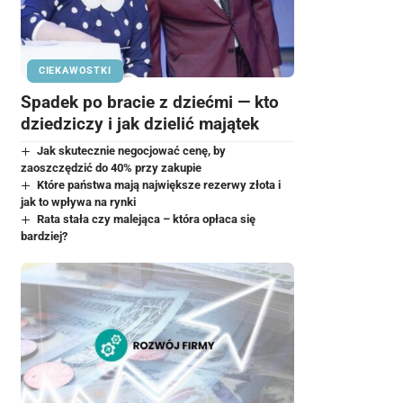
CIEKAWOSTKI
Spadek po bracie z dziećmi — kto
dziedziczy i jak dzielić majątek
Jak skutecznie negocjować cenę, by
zaoszczędzić do 40% przy zakupie
Które państwa mają największe rezerwy złota i
jak to wpływa na rynki
Rata stała czy malejąca – która opłaca się
bardziej?