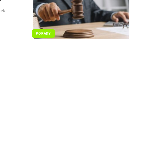
nek
PORADY