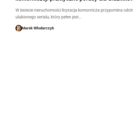
W świecie nieruchomości licytacja komornicza przypomina odci
ulubionego serialu, który pełen jest…
Marek Włodarczyk