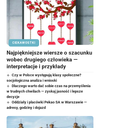
CIEKAWOSTKI
Najpiękniejsze wiersze o szacunku
wobec drugiego człowieka —
interpretacje i przykłady
Czy w Polsce występują klasy społeczne?
socjologiczna analiza i wnioski
Dlaczego warto dać sobie czas na przemyślenia
w trudnych chwilach — zyskaj jasność i lepsze
decyzje
Oddziały i placówki Pekao SA w Warszawie —
adresy, godziny i dojazd