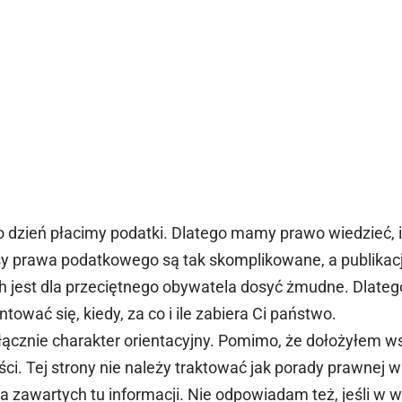
o dzień płacimy podatki. Dlatego mamy prawo wiedzieć, i
isy prawa podatkowego są tak skomplikowane, a publikac
h jest dla przeciętnego obywatela dosyć żmudne. Dlateg
tować się, kiedy, za co i ile zabiera Ci państwo.
ącznie charakter orientacyjny. Pomimo, że dołożyłem ws
i. Tej strony nie należy traktować jak porady prawnej 
zawartych tu informacji. Nie odpowiadam też, jeśli w wy