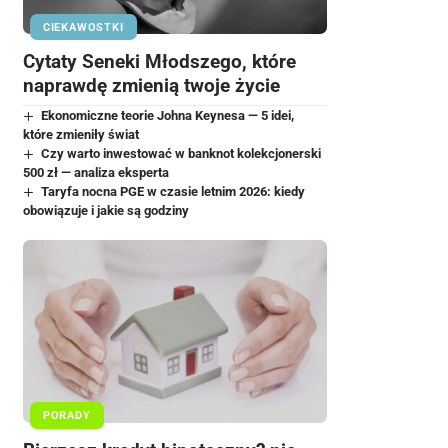
CIEKAWOSTKI
Cytaty Seneki Młodszego, które
naprawdę zmienią twoje życie
Ekonomiczne teorie Johna Keynesa — 5 idei,
które zmieniły świat
Czy warto inwestować w banknot kolekcjonerski
500 zł — analiza eksperta
Taryfa nocna PGE w czasie letnim 2026: kiedy
obowiązuje i jakie są godziny
PORADY