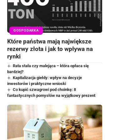
GOSPODARKA
Które państwa mają największe
rezerwy złota i jak to wpływa na
rynki
Rata stała czy malejąca – która opłaca się
bardziej?
Kapitalizacja giełdy: wpływ na decyzje
inwestorów i praktyczne wnioski
Co kupić szwagrowi pod choinkę: 8
fantastycznych pomysłów na wyjątkowy prezent