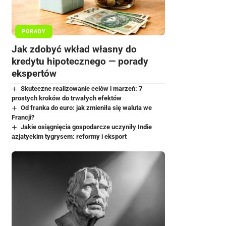
PORADY
Jak zdobyć wkład własny do
kredytu hipotecznego — porady
ekspertów
Skuteczne realizowanie celów i marzeń: 7
prostych kroków do trwałych efektów
Od franka do euro: jak zmieniła się waluta we
Francji?
Jakie osiągnięcia gospodarcze uczyniły Indie
azjatyckim tygrysem: reformy i eksport