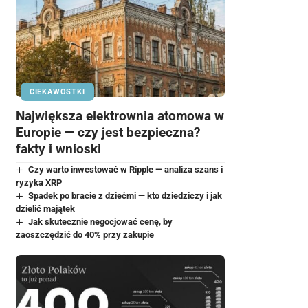
CIEKAWOSTKI
Największa elektrownia atomowa w
Europie — czy jest bezpieczna?
fakty i wnioski
Czy warto inwestować w Ripple — analiza szans i
ryzyka XRP
Spadek po bracie z dziećmi — kto dziedziczy i jak
dzielić majątek
Jak skutecznie negocjować cenę, by
zaoszczędzić do 40% przy zakupie