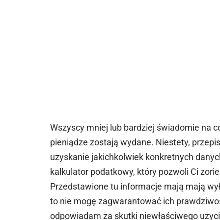
Wszyscy mniej lub bardziej świadomie na c
pieniądze zostają wydane. Niestety, przep
uzyskanie jakichkolwiek konkretnych danyc
kalkulator podatkowy, który pozwoli Ci zorien
Przedstawione tu informacje mają mają wył
to nie mogę zagwarantować ich prawdziwośc
odpowiadam za skutki niewłaściwego użycia 