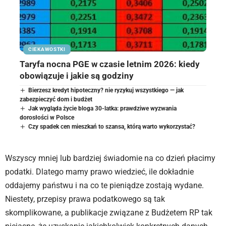
CIEKAWOSTKI
Taryfa nocna PGE w czasie letnim 2026: kiedy
obowiązuje i jakie są godziny
Bierzesz kredyt hipoteczny? nie ryzykuj wszystkiego — jak
zabezpieczyć dom i budżet
Jak wygląda życie bloga 30-latka: prawdziwe wyzwania
dorosłości w Polsce
Czy spadek cen mieszkań to szansa, którą warto wykorzystać?
Wszyscy mniej lub bardziej świadomie na co dzień płacimy
podatki. Dlatego mamy prawo wiedzieć, ile dokładnie
oddajemy państwu i na co te pieniądze zostają wydane.
Niestety, przepisy prawa podatkowego są tak
skomplikowane, a publikacje związane z Budżetem RP tak