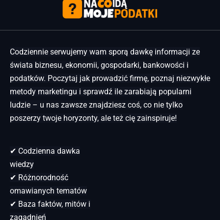
Codziennie serwujemy wam sporą dawkę informacji ze
świata biznesu, ekonomii, gospodarki, bankowości i
podatków. Poczytaj jak prowadzić firmę, poznaj niezwykłe
metody marketingu i sprawdź ile zarabiają popularni
ludzie – u nas zawsze znajdziesz coś, co nie tylko
poszerzy twoje horyzonty, ale też cię zainspiruje!
✔ Codzienna dawka
wiedzy
✔ Różnorodność
omawianych tematów
✔ Baza faktów, mitów i
zagadnień