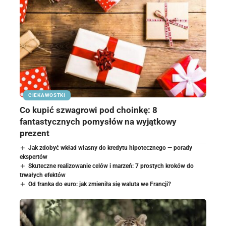
CIEKAWOSTKI
Co kupić szwagrowi pod choinkę: 8
fantastycznych pomysłów na wyjątkowy
prezent
Jak zdobyć wkład własny do kredytu hipotecznego — porady
ekspertów
Skuteczne realizowanie celów i marzeń: 7 prostych kroków do
trwałych efektów
Od franka do euro: jak zmieniła się waluta we Francji?