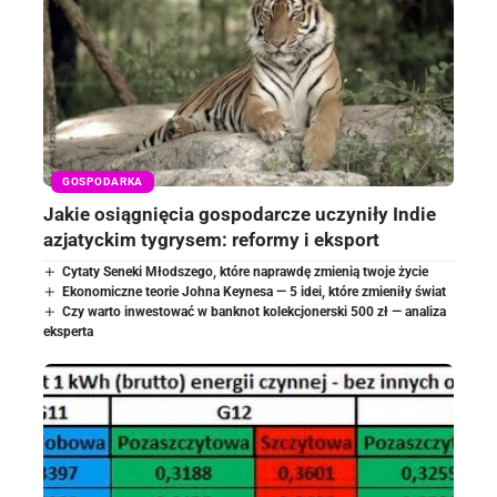
GOSPODARKA
Jakie osiągnięcia gospodarcze uczyniły Indie
azjatyckim tygrysem: reformy i eksport
Cytaty Seneki Młodszego, które naprawdę zmienią twoje życie
Ekonomiczne teorie Johna Keynesa — 5 idei, które zmieniły świat
Czy warto inwestować w banknot kolekcjonerski 500 zł — analiza
eksperta