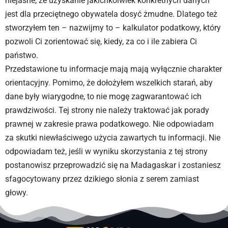
niejasne, że uzyskanie jakichkolwiek konkretnych danych
jest dla przeciętnego obywatela dosyć żmudne. Dlatego też
stworzyłem ten – nazwijmy to – kalkulator podatkowy, który
pozwoli Ci zorientować się, kiedy, za co i ile zabiera Ci
państwo.
Przedstawione tu informacje mają mają wyłącznie charakter
orientacyjny. Pomimo, że dołożyłem wszelkich starań, aby
dane były wiarygodne, to nie mogę zagwarantować ich
prawdziwości. Tej strony nie należy traktować jak porady
prawnej w zakresie prawa podatkowego. Nie odpowiadam
za skutki niewłaściwego użycia zawartych tu informacji. Nie
odpowiadam też, jeśli w wyniku skorzystania z tej strony
postanowisz przeprowadzić się na Madagaskar i zostaniesz
sfagocytowany przez dzikiego słonia z serem zamiast
głowy.