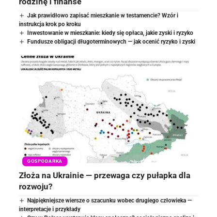
rodzinę i finanse
Jak prawidłowo zapisać mieszkanie w testamencie? Wzór i
instrukcja krok po kroku
Inwestowanie w mieszkanie: kiedy się opłaca, jakie zyski i ryzyko
Fundusze obligacji długoterminowych — jak ocenić ryzyko i zyski
GOSPODARKA
Złoża na Ukrainie — przewaga czy pułapka dla
rozwoju?
Najpiękniejsze wiersze o szacunku wobec drugiego człowieka —
interpretacje i przykłady