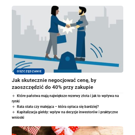
OSZCZĘDZANIE
Jak skutecznie negocjować cenę, by
zaoszczędzić do 40% przy zakupie
Które państwa mają największe rezerwy złota i jak to wpływa na
rynki
Rata stała czy malejąca – która opłaca się bardziej?
Kapitalizacja giełdy: wpływ na decyzje inwestorów i praktyczne
wnioski