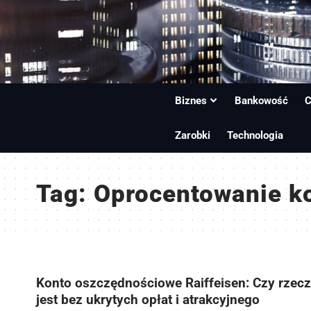
Biznes
Bankowość
C
Zarobki
Technologia
Tag:
Oprocentowanie ko
Konto oszczędnościowe Raiffeisen: Czy rzecz
jest bez ukrytych opłat i atrakcyjnego