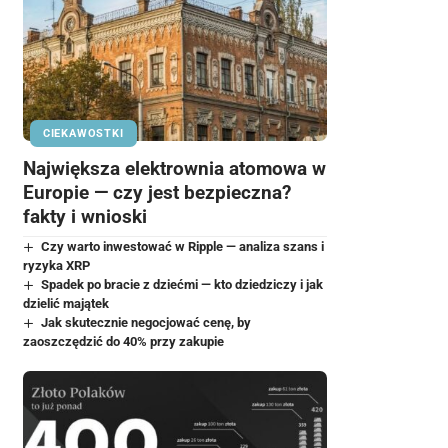
CIEKAWOSTKI
Największa elektrownia atomowa w
Europie — czy jest bezpieczna?
fakty i wnioski
Czy warto inwestować w Ripple — analiza szans i
ryzyka XRP
Spadek po bracie z dziećmi — kto dziedziczy i jak
dzielić majątek
Jak skutecznie negocjować cenę, by
zaoszczędzić do 40% przy zakupie