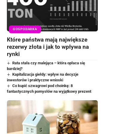
GOSPODARKA
Które państwa mają największe
rezerwy złota i jak to wpływa na
rynki
Rata stała czy malejąca – która opłaca się
bardziej?
Kapitalizacja giełdy: wpływ na decyzje
inwestorów i praktyczne wnioski
Co kupić szwagrowi pod choinkę: 8
fantastycznych pomysłów na wyjątkowy prezent