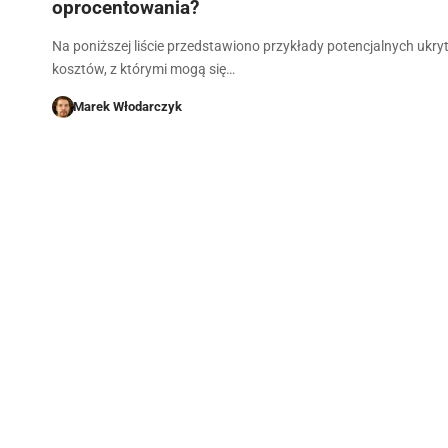
oprocentowania?
Na poniższej liście przedstawiono przykłady potencjalnych ukry
kosztów, z którymi mogą się…
Marek Włodarczyk