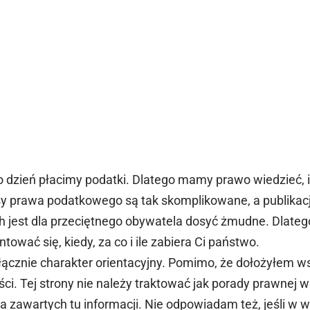
o dzień płacimy podatki. Dlatego mamy prawo wiedzieć, i
isy prawa podatkowego są tak skomplikowane, a publikac
h jest dla przeciętnego obywatela dosyć żmudne. Dlateg
tować się, kiedy, za co i ile zabiera Ci państwo.
ącznie charakter orientacyjny. Pomimo, że dołożyłem ws
i. Tej strony nie należy traktować jak porady prawnej 
zawartych tu informacji. Nie odpowiadam też, jeśli w wy