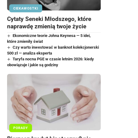
CIEKAWOSTKI
Cytaty Seneki Młodszego, które
naprawdę zmienią twoje życie
Ekonomiczne teorie Johna Keynesa — 5 idei,
które zmieniły świat
Czy warto inwestować w banknot kolekcjonerski
500 zł — analiza eksperta
Taryfa nocna PGE w czasie letnim 2026: kiedy
obowiązuje i jakie są godziny
PORADY