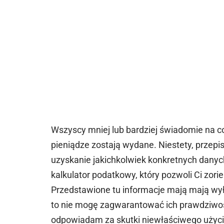
Wszyscy mniej lub bardziej świadomie na c
pieniądze zostają wydane. Niestety, przep
uzyskanie jakichkolwiek konkretnych danyc
kalkulator podatkowy, który pozwoli Ci zorien
Przedstawione tu informacje mają mają wył
to nie mogę zagwarantować ich prawdziwośc
odpowiadam za skutki niewłaściwego użycia 