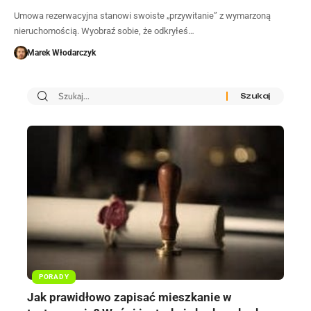
Umowa rezerwacyjna stanowi swoiste „przywitanie” z wymarzoną
nieruchomością. Wyobraź sobie, że odkryłeś…
Marek Włodarczyk
PORADY
Jak prawidłowo zapisać mieszkanie w