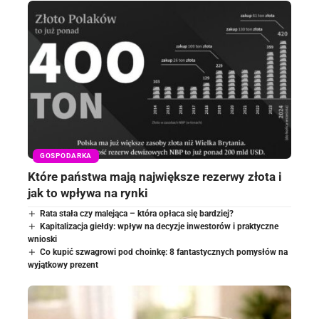
GOSPODARKA
Które państwa mają największe rezerwy złota i
jak to wpływa na rynki
Rata stała czy malejąca – która opłaca się bardziej?
Kapitalizacja giełdy: wpływ na decyzje inwestorów i praktyczne
wnioski
Co kupić szwagrowi pod choinkę: 8 fantastycznych pomysłów na
wyjątkowy prezent