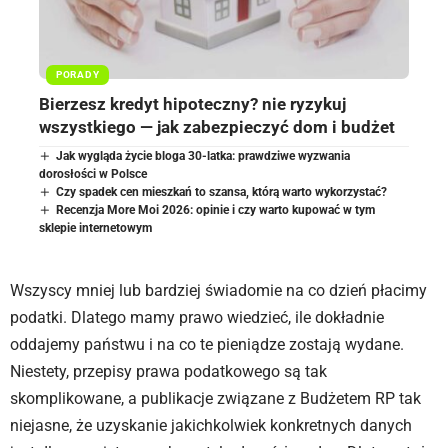
PORADY
Bierzesz kredyt hipoteczny? nie ryzykuj
wszystkiego — jak zabezpieczyć dom i budżet
Jak wygląda życie bloga 30-latka: prawdziwe wyzwania
dorosłości w Polsce
Czy spadek cen mieszkań to szansa, którą warto wykorzystać?
Recenzja More Moi 2026: opinie i czy warto kupować w tym
sklepie internetowym
Wszyscy mniej lub bardziej świadomie na co dzień płacimy
podatki. Dlatego mamy prawo wiedzieć, ile dokładnie
oddajemy państwu i na co te pieniądze zostają wydane.
Niestety, przepisy prawa podatkowego są tak
skomplikowane, a publikacje związane z Budżetem RP tak
niejasne, że uzyskanie jakichkolwiek konkretnych danych