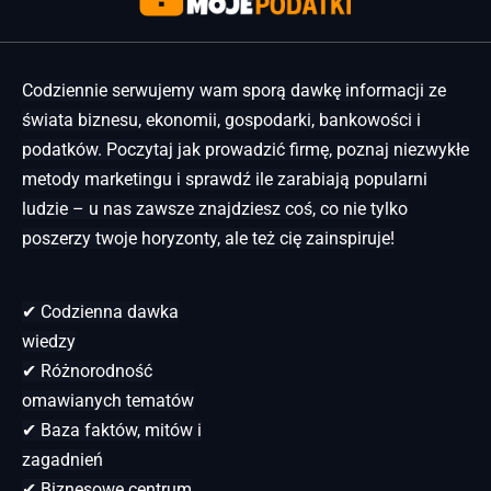
Codziennie serwujemy wam sporą dawkę informacji ze
świata biznesu, ekonomii, gospodarki, bankowości i
podatków. Poczytaj jak prowadzić firmę, poznaj niezwykłe
metody marketingu i sprawdź ile zarabiają popularni
ludzie – u nas zawsze znajdziesz coś, co nie tylko
poszerzy twoje horyzonty, ale też cię zainspiruje!
✔ Codzienna dawka
wiedzy
✔ Różnorodność
omawianych tematów
✔ Baza faktów, mitów i
zagadnień
✔ Biznesowe centrum