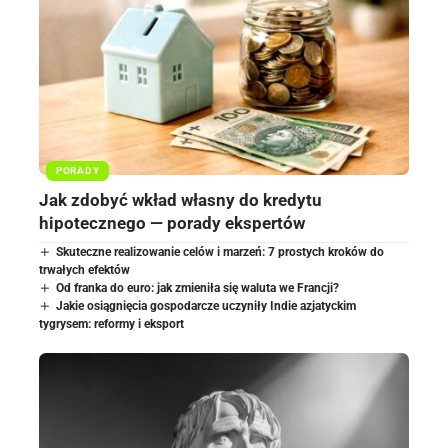
PORADY
Jak zdobyć wkład własny do kredytu
hipotecznego — porady ekspertów
Skuteczne realizowanie celów i marzeń: 7 prostych kroków do
trwałych efektów
Od franka do euro: jak zmieniła się waluta we Francji?
Jakie osiągnięcia gospodarcze uczyniły Indie azjatyckim
tygrysem: reformy i eksport