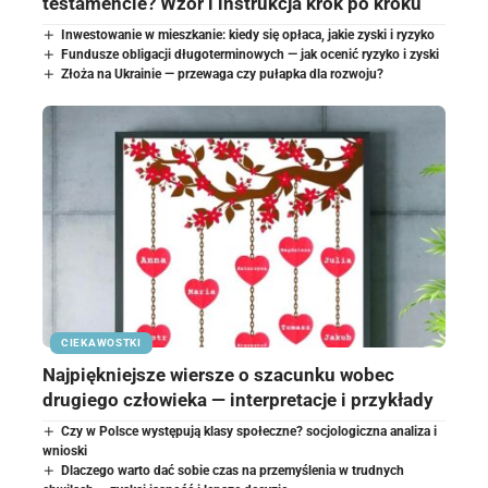
testamencie? Wzór i instrukcja krok po kroku
Inwestowanie w mieszkanie: kiedy się opłaca, jakie zyski i ryzyko
Fundusze obligacji długoterminowych — jak ocenić ryzyko i zyski
Złoża na Ukrainie — przewaga czy pułapka dla rozwoju?
CIEKAWOSTKI
Najpiękniejsze wiersze o szacunku wobec
drugiego człowieka — interpretacje i przykłady
Czy w Polsce występują klasy społeczne? socjologiczna analiza i
wnioski
Dlaczego warto dać sobie czas na przemyślenia w trudnych