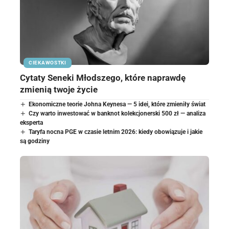
CIEKAWOSTKI
Cytaty Seneki Młodszego, które naprawdę
zmienią twoje życie
Ekonomiczne teorie Johna Keynesa — 5 idei, które zmieniły świat
Czy warto inwestować w banknot kolekcjonerski 500 zł — analiza
eksperta
Taryfa nocna PGE w czasie letnim 2026: kiedy obowiązuje i jakie
są godziny