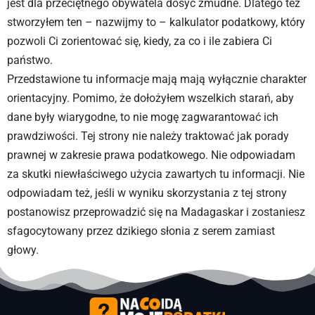
jest dla przeciętnego obywatela dosyć żmudne. Dlatego też
stworzyłem ten – nazwijmy to – kalkulator podatkowy, który
pozwoli Ci zorientować się, kiedy, za co i ile zabiera Ci
państwo.
Przedstawione tu informacje mają mają wyłącznie charakter
orientacyjny. Pomimo, że dołożyłem wszelkich starań, aby
dane były wiarygodne, to nie mogę zagwarantować ich
prawdziwości. Tej strony nie należy traktować jak porady
prawnej w zakresie prawa podatkowego. Nie odpowiadam
za skutki niewłaściwego użycia zawartych tu informacji. Nie
odpowiadam też, jeśli w wyniku skorzystania z tej strony
postanowisz przeprowadzić się na Madagaskar i zostaniesz
sfagocytowany przez dzikiego słonia z serem zamiast
głowy.