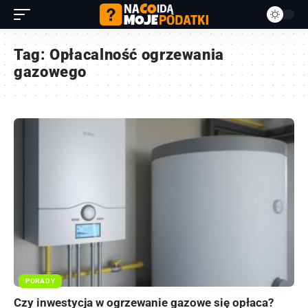
Tag:
Opłacalność ogrzewania
gazowego
PORADY
Czy inwestycja w ogrzewanie gazowe się opłaca?