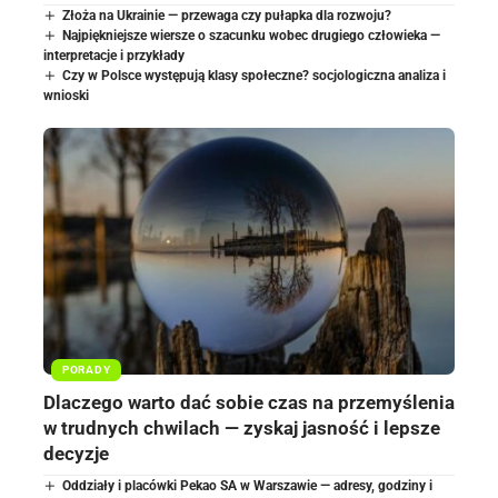
Złoża na Ukrainie — przewaga czy pułapka dla rozwoju?
Najpiękniejsze wiersze o szacunku wobec drugiego człowieka —
interpretacje i przykłady
Czy w Polsce występują klasy społeczne? socjologiczna analiza i
wnioski
PORADY
Dlaczego warto dać sobie czas na przemyślenia
w trudnych chwilach — zyskaj jasność i lepsze
decyzje
Oddziały i placówki Pekao SA w Warszawie — adresy, godziny i