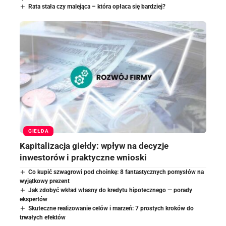
Rata stała czy malejąca – która opłaca się bardziej?
GIEŁDA
Kapitalizacja giełdy: wpływ na decyzje
inwestorów i praktyczne wnioski
Co kupić szwagrowi pod choinkę: 8 fantastycznych pomysłów na
wyjątkowy prezent
Jak zdobyć wkład własny do kredytu hipotecznego — porady
ekspertów
Skuteczne realizowanie celów i marzeń: 7 prostych kroków do
trwałych efektów