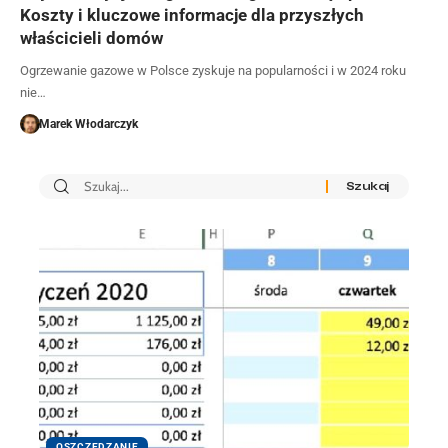
Koszty i kluczowe informacje dla przyszłych
właścicieli domów
Ogrzewanie gazowe w Polsce zyskuje na popularności i w 2024 roku
nie…
Marek Włodarczyk
OSZCZĘDZANIE