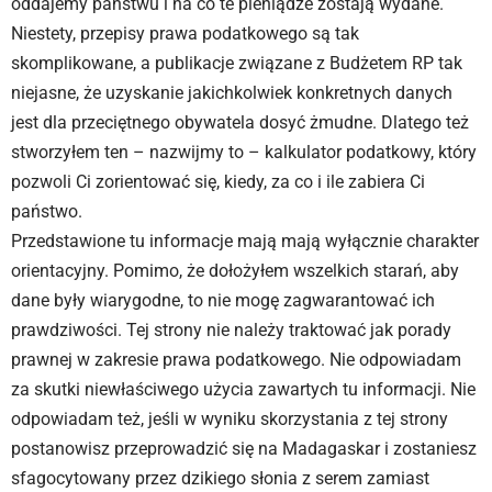
oddajemy państwu i na co te pieniądze zostają wydane.
Niestety, przepisy prawa podatkowego są tak
skomplikowane, a publikacje związane z Budżetem RP tak
niejasne, że uzyskanie jakichkolwiek konkretnych danych
jest dla przeciętnego obywatela dosyć żmudne. Dlatego też
stworzyłem ten – nazwijmy to – kalkulator podatkowy, który
pozwoli Ci zorientować się, kiedy, za co i ile zabiera Ci
państwo.
Przedstawione tu informacje mają mają wyłącznie charakter
orientacyjny. Pomimo, że dołożyłem wszelkich starań, aby
dane były wiarygodne, to nie mogę zagwarantować ich
prawdziwości. Tej strony nie należy traktować jak porady
prawnej w zakresie prawa podatkowego. Nie odpowiadam
za skutki niewłaściwego użycia zawartych tu informacji. Nie
odpowiadam też, jeśli w wyniku skorzystania z tej strony
postanowisz przeprowadzić się na Madagaskar i zostaniesz
sfagocytowany przez dzikiego słonia z serem zamiast