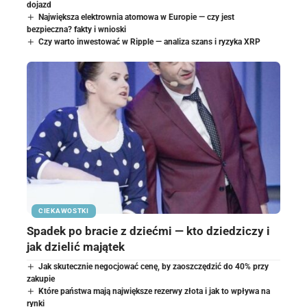
dojazd
Największa elektrownia atomowa w Europie — czy jest
bezpieczna? fakty i wnioski
Czy warto inwestować w Ripple — analiza szans i ryzyka XRP
CIEKAWOSTKI
Spadek po bracie z dziećmi — kto dziedziczy i
jak dzielić majątek
Jak skutecznie negocjować cenę, by zaoszczędzić do 40% przy
zakupie
Które państwa mają największe rezerwy złota i jak to wpływa na
rynki