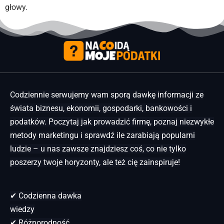
głowy.
Codziennie serwujemy wam sporą dawkę informacji ze
świata biznesu, ekonomii, gospodarki, bankowości i
podatków. Poczytaj jak prowadzić firmę, poznaj niezwykłe
metody marketingu i sprawdź ile zarabiają popularni
ludzie – u nas zawsze znajdziesz coś, co nie tylko
poszerzy twoje horyzonty, ale też cię zainspiruje!
✔ Codzienna dawka
wiedzy
✔ Różnorodność