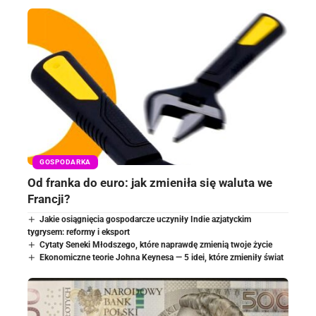
GOSPODARKA
Od franka do euro: jak zmieniła się waluta we
Francji?
Jakie osiągnięcia gospodarcze uczyniły Indie azjatyckim
tygrysem: reformy i eksport
Cytaty Seneki Młodszego, które naprawdę zmienią twoje życie
Ekonomiczne teorie Johna Keynesa — 5 idei, które zmieniły świat