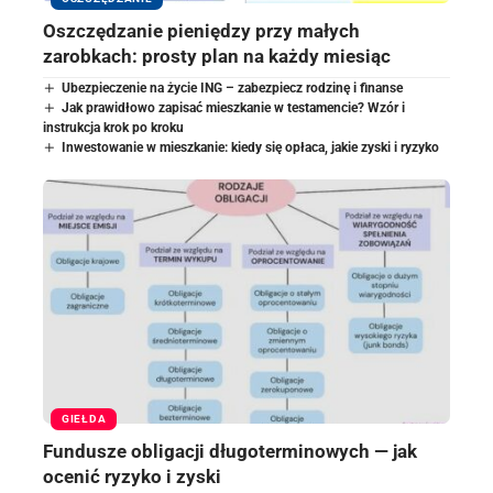
Oszczędzanie pieniędzy przy małych
zarobkach: prosty plan na każdy miesiąc
Ubezpieczenie na życie ING – zabezpiecz rodzinę i finanse
Jak prawidłowo zapisać mieszkanie w testamencie? Wzór i
instrukcja krok po kroku
Inwestowanie w mieszkanie: kiedy się opłaca, jakie zyski i ryzyko
GIEŁDA
Fundusze obligacji długoterminowych — jak
ocenić ryzyko i zyski