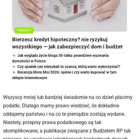
PORADY
Bierzesz kredyt hipoteczny? nie ryzykuj
wszystkiego — jak zabezpieczyć dom i budżet
Jak wygląda życie bloga 30-latka: prawdziwe wyzwania
dorosłości w Polsce
Czy spadek cen mieszkań to szansa, którą warto wykorzystać?
Recenzja More Moi 2026: opinie i czy warto kupować w tym
sklepie internetowym
Wszyscy mniej lub bardziej świadomie na co dzień płacimy
podatki. Dlatego mamy prawo wiedzieć, ile dokładnie
oddajemy państwu i na co te pieniądze zostają wydane.
Niestety, przepisy prawa podatkowego są tak
skomplikowane, a publikacje związane z Budżetem RP tak