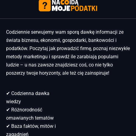
Codziennie serwujemy wam sporą dawkę informacji ze
świata biznesu, ekonomii, gospodarki, bankowości i
podatków. Poczytaj jak prowadzić firmę, poznaj niezwykłe
metody marketingu i sprawdź ile zarabiają popularni
ludzie – u nas zawsze znajdziesz coś, co nie tylko
poszerzy twoje horyzonty, ale też cię zainspiruje!
✔ Codzienna dawka
wiedzy
✔ Różnorodność
omawianych tematów
✔ Baza faktów, mitów i
zagadnień