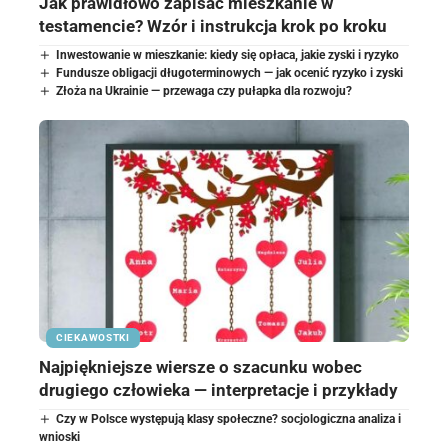
Jak prawidłowo zapisać mieszkanie w
testamencie? Wzór i instrukcja krok po kroku
Inwestowanie w mieszkanie: kiedy się opłaca, jakie zyski i ryzyko
Fundusze obligacji długoterminowych — jak ocenić ryzyko i zyski
Złoża na Ukrainie — przewaga czy pułapka dla rozwoju?
CIEKAWOSTKI
Najpiękniejsze wiersze o szacunku wobec
drugiego człowieka — interpretacje i przykłady
Czy w Polsce występują klasy społeczne? socjologiczna analiza i
wnioski