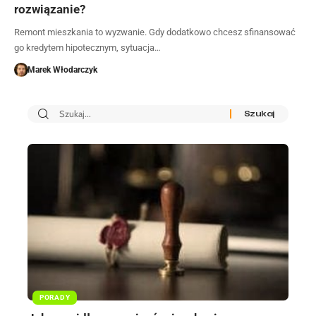
rozwiązanie?
Remont mieszkania to wyzwanie. Gdy dodatkowo chcesz sfinansować
go kredytem hipotecznym, sytuacja…
Marek Włodarczyk
PORADY