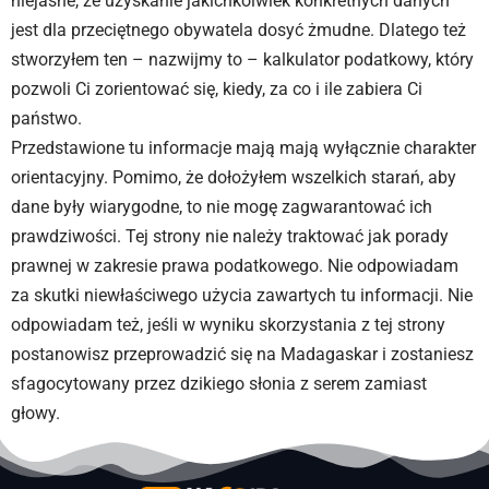
niejasne, że uzyskanie jakichkolwiek konkretnych danych
jest dla przeciętnego obywatela dosyć żmudne. Dlatego też
stworzyłem ten – nazwijmy to – kalkulator podatkowy, który
pozwoli Ci zorientować się, kiedy, za co i ile zabiera Ci
państwo.
Przedstawione tu informacje mają mają wyłącznie charakter
orientacyjny. Pomimo, że dołożyłem wszelkich starań, aby
dane były wiarygodne, to nie mogę zagwarantować ich
prawdziwości. Tej strony nie należy traktować jak porady
prawnej w zakresie prawa podatkowego. Nie odpowiadam
za skutki niewłaściwego użycia zawartych tu informacji. Nie
odpowiadam też, jeśli w wyniku skorzystania z tej strony
postanowisz przeprowadzić się na Madagaskar i zostaniesz
sfagocytowany przez dzikiego słonia z serem zamiast
głowy.