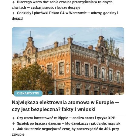
Dlaczego warto dać sobie czas na przemyślenia w trudnych
chwilach — zyskaj jasność i lepsze decyzje
Oddziały i placówki Pekao SA w Warszawie — adresy, godziny i
dojazd
CIEKAWOSTKI
Największa elektrownia atomowa w Europie —
czy jest bezpieczna? fakty i wnioski
Czy warto inwestować w Ripple — analiza szans i ryzyka XRP
Spadek po bracie z dziećmi — kto dziedziczy i jak dzielić majątek
Jak skutecznie negocjować cenę, by zaoszczędzić do 40% przy
zakupie