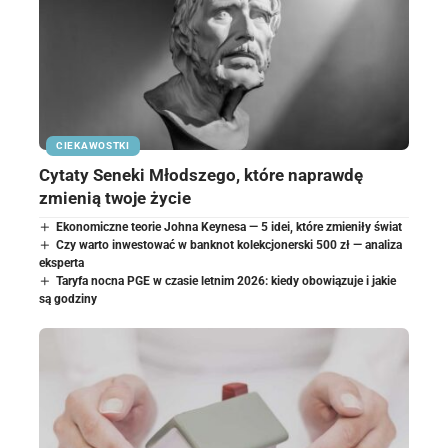
CIEKAWOSTKI
Cytaty Seneki Młodszego, które naprawdę
zmienią twoje życie
Ekonomiczne teorie Johna Keynesa — 5 idei, które zmieniły świat
Czy warto inwestować w banknot kolekcjonerski 500 zł — analiza
eksperta
Taryfa nocna PGE w czasie letnim 2026: kiedy obowiązuje i jakie
są godziny