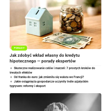
PORADY
Jak zdobyć wkład własny do kredytu
hipotecznego — porady ekspertów
Skuteczne realizowanie celów i marzeń: 7 prostych kroków do
trwałych efektów
Od franka do euro: jak zmieniła się waluta we Francji?
Jakie osiągnięcia gospodarcze uczyniły Indie azjatyckim
tygrysem: reformy i eksport