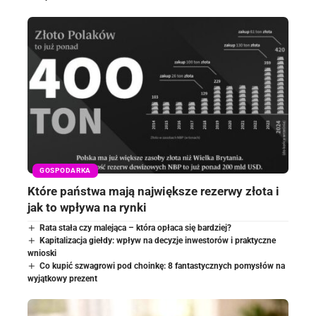
GOSPODARKA
Które państwa mają największe rezerwy złota i
jak to wpływa na rynki
Rata stała czy malejąca – która opłaca się bardziej?
Kapitalizacja giełdy: wpływ na decyzje inwestorów i praktyczne
wnioski
Co kupić szwagrowi pod choinkę: 8 fantastycznych pomysłów na
wyjątkowy prezent