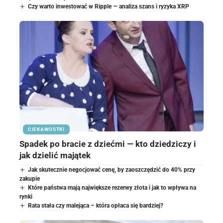
Czy warto inwestować w Ripple — analiza szans i ryzyka XRP
CIEKAWOSTKI
Spadek po bracie z dziećmi — kto dziedziczy i
jak dzielić majątek
Jak skutecznie negocjować cenę, by zaoszczędzić do 40% przy
zakupie
Które państwa mają największe rezerwy złota i jak to wpływa na
rynki
Rata stała czy malejąca – która opłaca się bardziej?