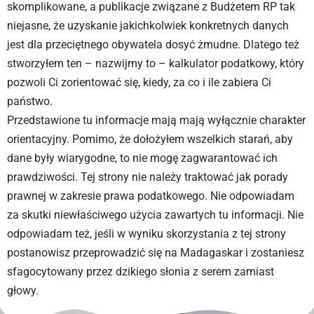
skomplikowane, a publikacje związane z Budżetem RP tak
niejasne, że uzyskanie jakichkolwiek konkretnych danych
jest dla przeciętnego obywatela dosyć żmudne. Dlatego też
stworzyłem ten – nazwijmy to – kalkulator podatkowy, który
pozwoli Ci zorientować się, kiedy, za co i ile zabiera Ci
państwo.
Przedstawione tu informacje mają mają wyłącznie charakter
orientacyjny. Pomimo, że dołożyłem wszelkich starań, aby
dane były wiarygodne, to nie mogę zagwarantować ich
prawdziwości. Tej strony nie należy traktować jak porady
prawnej w zakresie prawa podatkowego. Nie odpowiadam
za skutki niewłaściwego użycia zawartych tu informacji. Nie
odpowiadam też, jeśli w wyniku skorzystania z tej strony
postanowisz przeprowadzić się na Madagaskar i zostaniesz
sfagocytowany przez dzikiego słonia z serem zamiast
głowy.