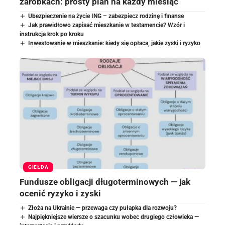
zarobkach: prosty plan na każdy miesiąc
Ubezpieczenie na życie ING – zabezpiecz rodzinę i finanse
Jak prawidłowo zapisać mieszkanie w testamencie? Wzór i
instrukcja krok po kroku
Inwestowanie w mieszkanie: kiedy się opłaca, jakie zyski i ryzyko
GIEŁDA
Fundusze obligacji długoterminowych — jak
ocenić ryzyko i zyski
Złoża na Ukrainie — przewaga czy pułapka dla rozwoju?
Najpiękniejsze wiersze o szacunku wobec drugiego człowieka —