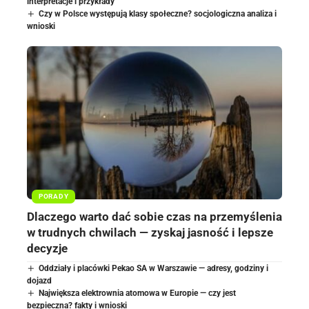
interpretacje i przykłady
Czy w Polsce występują klasy społeczne? socjologiczna analiza i
wnioski
PORADY
Dlaczego warto dać sobie czas na przemyślenia
w trudnych chwilach — zyskaj jasność i lepsze
decyzje
Oddziały i placówki Pekao SA w Warszawie — adresy, godziny i
dojazd
Największa elektrownia atomowa w Europie — czy jest
bezpieczna? fakty i wnioski