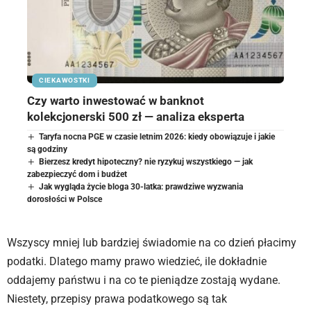
CIEKAWOSTKI
Czy warto inwestować w banknot
kolekcjonerski 500 zł — analiza eksperta
Taryfa nocna PGE w czasie letnim 2026: kiedy obowiązuje i jakie
są godziny
Bierzesz kredyt hipoteczny? nie ryzykuj wszystkiego — jak
zabezpieczyć dom i budżet
Jak wygląda życie bloga 30-latka: prawdziwe wyzwania
dorosłości w Polsce
Wszyscy mniej lub bardziej świadomie na co dzień płacimy
podatki. Dlatego mamy prawo wiedzieć, ile dokładnie
oddajemy państwu i na co te pieniądze zostają wydane.
Niestety, przepisy prawa podatkowego są tak