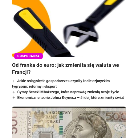
GOSPODARKA
Od franka do euro: jak zmieniła się waluta we
Francji?
Jakie osiągnięcia gospodarcze uczyniły Indie azjatyckim
tygrysem: reformy i eksport
Cytaty Seneki Młodszego, które naprawdę zmienią twoje życie
Ekonomiczne teorie Johna Keynesa — 5 idei, które zmieniły świat