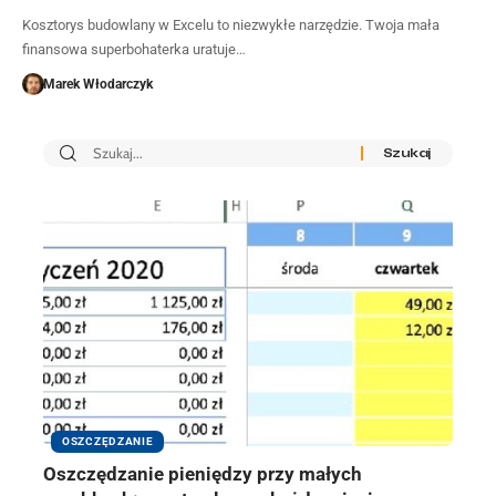
Kosztorys budowlany w Excelu to niezwykłe narzędzie. Twoja mała
finansowa superbohaterka uratuje…
Marek Włodarczyk
OSZCZĘDZANIE
Oszczędzanie pieniędzy przy małych