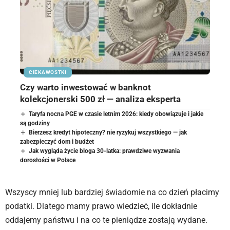
CIEKAWOSTKI
Czy warto inwestować w banknot
kolekcjonerski 500 zł — analiza eksperta
Taryfa nocna PGE w czasie letnim 2026: kiedy obowiązuje i jakie
są godziny
Bierzesz kredyt hipoteczny? nie ryzykuj wszystkiego — jak
zabezpieczyć dom i budżet
Jak wygląda życie bloga 30-latka: prawdziwe wyzwania
dorosłości w Polsce
Wszyscy mniej lub bardziej świadomie na co dzień płacimy
podatki. Dlatego mamy prawo wiedzieć, ile dokładnie
oddajemy państwu i na co te pieniądze zostają wydane.