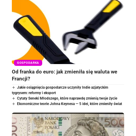
GOSPODARKA
Od franka do euro: jak zmieniła się waluta we
Francji?
Jakie osiągnięcia gospodarcze uczyniły Indie azjatyckim
tygrysem: reformy i eksport
Cytaty Seneki Młodszego, które naprawdę zmienią twoje życie
Ekonomiczne teorie Johna Keynesa — 5 idei, które zmieniły świat