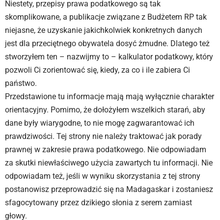
Niestety, przepisy prawa podatkowego są tak
skomplikowane, a publikacje związane z Budżetem RP tak
niejasne, że uzyskanie jakichkolwiek konkretnych danych
jest dla przeciętnego obywatela dosyć żmudne. Dlatego też
stworzyłem ten – nazwijmy to – kalkulator podatkowy, który
pozwoli Ci zorientować się, kiedy, za co i ile zabiera Ci
państwo.
Przedstawione tu informacje mają mają wyłącznie charakter
orientacyjny. Pomimo, że dołożyłem wszelkich starań, aby
dane były wiarygodne, to nie mogę zagwarantować ich
prawdziwości. Tej strony nie należy traktować jak porady
prawnej w zakresie prawa podatkowego. Nie odpowiadam
za skutki niewłaściwego użycia zawartych tu informacji. Nie
odpowiadam też, jeśli w wyniku skorzystania z tej strony
postanowisz przeprowadzić się na Madagaskar i zostaniesz
sfagocytowany przez dzikiego słonia z serem zamiast
głowy.