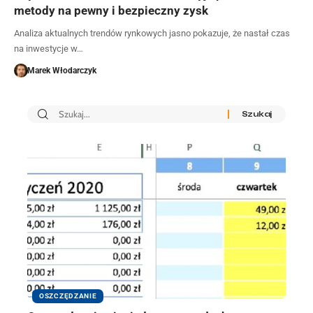
metody na pewny i bezpieczny zysk
Analiza aktualnych trendów rynkowych jasno pokazuje, że nastał czas
na inwestycje w…
Marek Włodarczyk
OSZCZĘDZANIE