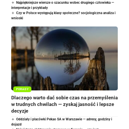
Najpiękniejsze wiersze o szacunku wobec drugiego człowieka —
interpretacje i przykłady
Czy w Polsce występują klasy społeczne? socjologiczna analiza i
wnioski
PORADY
Dlaczego warto dać sobie czas na przemyślenia
w trudnych chwilach — zyskaj jasność i lepsze
decyzje
Oddziały i placówki Pekao SA w Warszawie — adresy, godziny i
dojazd