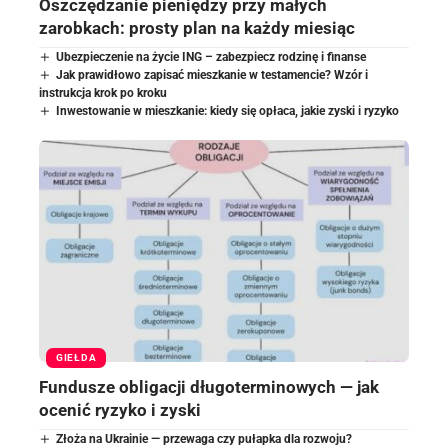
Oszczędzanie pieniędzy przy małych
zarobkach: prosty plan na każdy miesiąc
Ubezpieczenie na życie ING – zabezpiecz rodzinę i finanse
Jak prawidłowo zapisać mieszkanie w testamencie? Wzór i
instrukcja krok po kroku
Inwestowanie w mieszkanie: kiedy się opłaca, jakie zyski i ryzyko
GIEŁDA
Fundusze obligacji długoterminowych — jak
ocenić ryzyko i zyski
Złoża na Ukrainie — przewaga czy pułapka dla rozwoju?