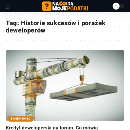
Tag:
Historie sukcesów i porażek
deweloperów
BANKOWOŚĆ
Kredyt deweloperski na forum: Co mówią