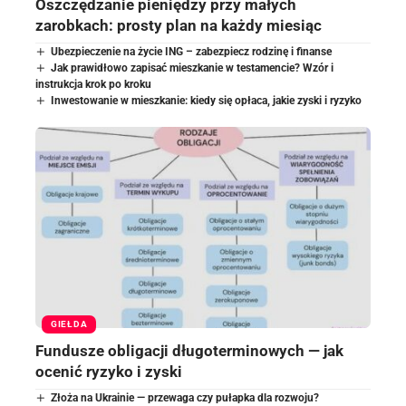
Oszczędzanie pieniędzy przy małych
zarobkach: prosty plan na każdy miesiąc
Ubezpieczenie na życie ING – zabezpiecz rodzinę i finanse
Jak prawidłowo zapisać mieszkanie w testamencie? Wzór i
instrukcja krok po kroku
Inwestowanie w mieszkanie: kiedy się opłaca, jakie zyski i ryzyko
GIEŁDA
Fundusze obligacji długoterminowych — jak
ocenić ryzyko i zyski
Złoża na Ukrainie — przewaga czy pułapka dla rozwoju?