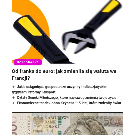
GOSPODARKA
Od franka do euro: jak zmieniła się waluta we
Francji?
Jakie osiągnięcia gospodarcze uczyniły Indie azjatyckim
tygrysem: reformy i eksport
Cytaty Seneki Młodszego, które naprawdę zmienią twoje życie
Ekonomiczne teorie Johna Keynesa — 5 idei, które zmieniły świat