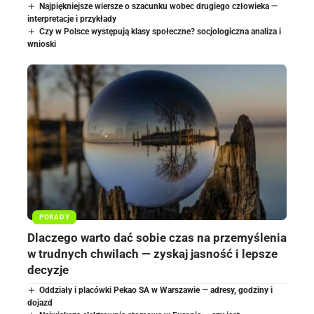
Najpiękniejsze wiersze o szacunku wobec drugiego człowieka —
interpretacje i przykłady
Czy w Polsce występują klasy społeczne? socjologiczna analiza i
wnioski
PORADY
Dlaczego warto dać sobie czas na przemyślenia
w trudnych chwilach — zyskaj jasność i lepsze
decyzje
Oddziały i placówki Pekao SA w Warszawie — adresy, godziny i
dojazd