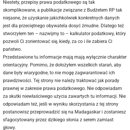
Niestety, przepisy prawa podatkowego są tak
skomplikowane, a publikacje związane z Budżetem RP tak
niejasne, że uzyskanie jakichkolwiek konkretnych danych
jest dla przeciętnego obywatela dosyć żmudne. Dlatego też
stworzyłem ten – nazwijmy to – kalkulator podatkowy, który
pozwoli Ci zorientować się, kiedy, za co i ile zabiera Ci
państwo.
Przedstawione tu informacje mają mają wyłącznie charakter
orientacyjny. Pomimo, że dołożyłem wszelkich starań, aby
dane były wiarygodne, to nie mogę zagwarantować ich
prawdziwości. Tej strony nie należy traktować jak porady
prawnej w zakresie prawa podatkowego. Nie odpowiadam
za skutki niewłaściwego użycia zawartych tu informacji. Nie
odpowiadam też, jeśli w wyniku skorzystania z tej strony
postanowisz przeprowadzić się na Madagaskar i zostaniesz
sfagocytowany przez dzikiego słonia z serem zamiast
głowy.