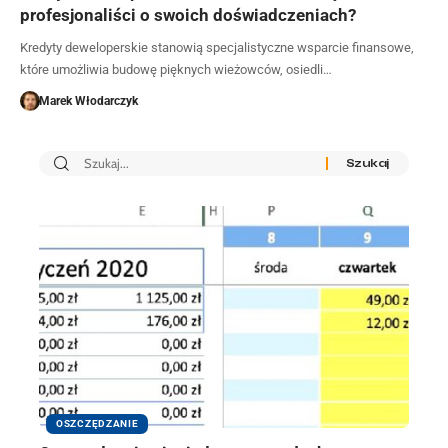
profesjonaliści o swoich doświadczeniach?
Kredyty deweloperskie stanowią specjalistyczne wsparcie finansowe,
które umożliwia budowę pięknych wieżowców, osiedli…
Marek Włodarczyk
OSZCZĘDZANIE