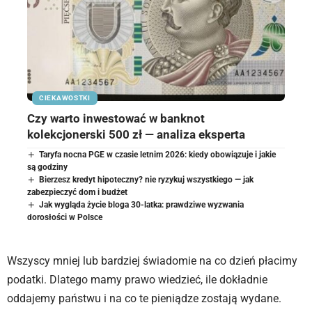
CIEKAWOSTKI
Czy warto inwestować w banknot
kolekcjonerski 500 zł — analiza eksperta
Taryfa nocna PGE w czasie letnim 2026: kiedy obowiązuje i jakie
są godziny
Bierzesz kredyt hipoteczny? nie ryzykuj wszystkiego — jak
zabezpieczyć dom i budżet
Jak wygląda życie bloga 30-latka: prawdziwe wyzwania
dorosłości w Polsce
Wszyscy mniej lub bardziej świadomie na co dzień płacimy
podatki. Dlatego mamy prawo wiedzieć, ile dokładnie
oddajemy państwu i na co te pieniądze zostają wydane.