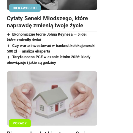
CIEKAWOSTKI
Cytaty Seneki Młodszego, które
naprawdę zmienią twoje życie
Ekonomiczne teorie Johna Keynesa — 5 idei,
które zmieniły świat
Czy warto inwestować w banknot kolekcjonerski
500 zł — analiza eksperta
Taryfa nocna PGE w czasie letnim 2026: kiedy
obowiązuje i jakie są godziny
PORADY