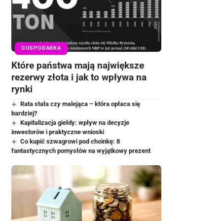
GOSPODARKA
Które państwa mają największe
rezerwy złota i jak to wpływa na
rynki
Rata stała czy malejąca – która opłaca się
bardziej?
Kapitalizacja giełdy: wpływ na decyzje
inwestorów i praktyczne wnioski
Co kupić szwagrowi pod choinkę: 8
fantastycznych pomysłów na wyjątkowy prezent