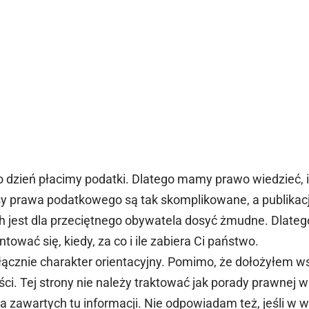
o dzień płacimy podatki. Dlatego mamy prawo wiedzieć, i
isy prawa podatkowego są tak skomplikowane, a publikac
h jest dla przeciętnego obywatela dosyć żmudne. Dlateg
tować się, kiedy, za co i ile zabiera Ci państwo.
ącznie charakter orientacyjny. Pomimo, że dołożyłem ws
i. Tej strony nie należy traktować jak porady prawnej 
zawartych tu informacji. Nie odpowiadam też, jeśli w wy