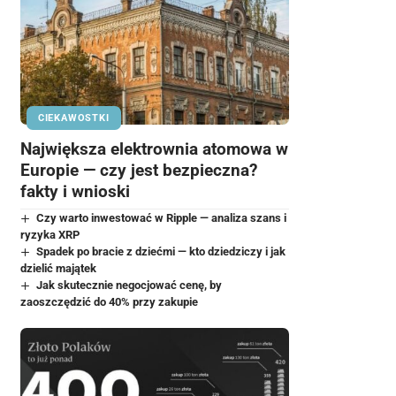
CIEKAWOSTKI
Największa elektrownia atomowa w
Europie — czy jest bezpieczna?
fakty i wnioski
Czy warto inwestować w Ripple — analiza szans i
ryzyka XRP
Spadek po bracie z dziećmi — kto dziedziczy i jak
dzielić majątek
Jak skutecznie negocjować cenę, by
zaoszczędzić do 40% przy zakupie