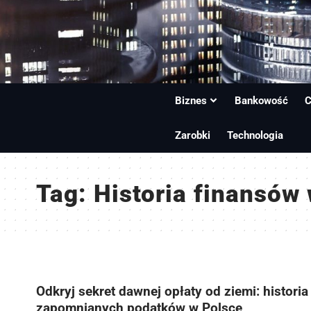
Biznes
Bankowość
C
Zarobki
Technologia
Tag:
Historia finansów
Odkryj sekret dawnej opłaty od ziemi: historia
zapomnianych podatków w Polsce