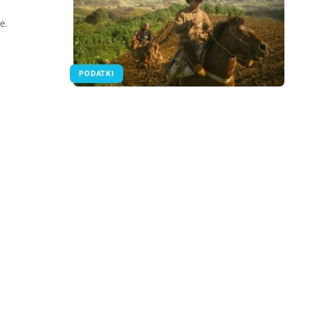
e.
PODATKI