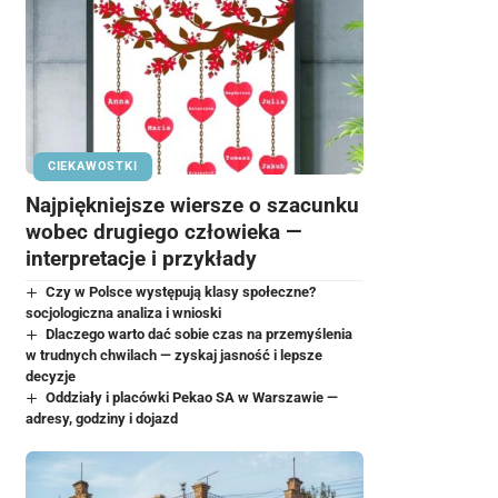
CIEKAWOSTKI
Najpiękniejsze wiersze o szacunku
wobec drugiego człowieka —
interpretacje i przykłady
Czy w Polsce występują klasy społeczne?
socjologiczna analiza i wnioski
Dlaczego warto dać sobie czas na przemyślenia
w trudnych chwilach — zyskaj jasność i lepsze
decyzje
Oddziały i placówki Pekao SA w Warszawie —
adresy, godziny i dojazd