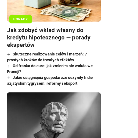
PORADY
Jak zdobyć wkład własny do
kredytu hipotecznego — porady
ekspertów
Skuteczne realizowanie celów i marzeń: 7
prostych kroków do trwałych efektów
Od franka do euro: jak zmieniła się waluta we
Francji?
Jakie osiągnięcia gospodarcze uczyniły Indie
azjatyckim tygrysem: reformy i eksport