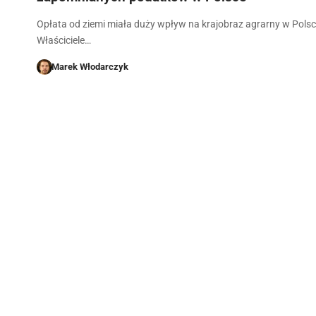
Opłata od ziemi miała duży wpływ na krajobraz agrarny w Polsc
Właściciele…
Marek Włodarczyk