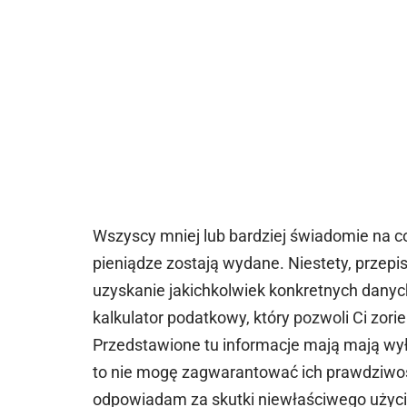
Wszyscy mniej lub bardziej świadomie na c
pieniądze zostają wydane. Niestety, przep
uzyskanie jakichkolwiek konkretnych danyc
kalkulator podatkowy, który pozwoli Ci zorien
Przedstawione tu informacje mają mają wył
to nie mogę zagwarantować ich prawdziwośc
odpowiadam za skutki niewłaściwego użycia 