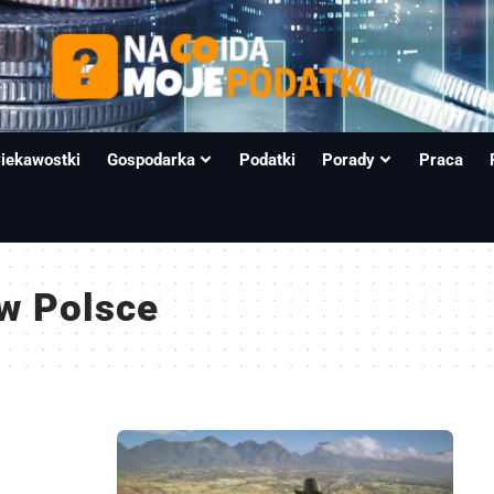
iekawostki
Gospodarka
Podatki
Porady
Praca
 w Polsce