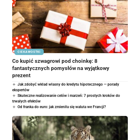
CIEKAWOSTKI
Co kupić szwagrowi pod choinkę: 8
fantastycznych pomysłów na wyjątkowy
prezent
Jak zdobyć wkład własny do kredytu hipotecznego — porady
ekspertów
Skuteczne realizowanie celów i marzeń: 7 prostych kroków do
trwałych efektów
Od franka do euro: jak zmieniła się waluta we Francji?