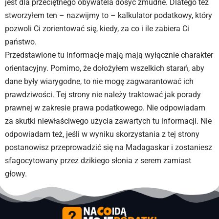
jest dla przeciętnego obywatela dosyć żmudne. Dlatego też
stworzyłem ten – nazwijmy to – kalkulator podatkowy, który
pozwoli Ci zorientować się, kiedy, za co i ile zabiera Ci
państwo.
Przedstawione tu informacje mają mają wyłącznie charakter
orientacyjny. Pomimo, że dołożyłem wszelkich starań, aby
dane były wiarygodne, to nie mogę zagwarantować ich
prawdziwości. Tej strony nie należy traktować jak porady
prawnej w zakresie prawa podatkowego. Nie odpowiadam
za skutki niewłaściwego użycia zawartych tu informacji. Nie
odpowiadam też, jeśli w wyniku skorzystania z tej strony
postanowisz przeprowadzić się na Madagaskar i zostaniesz
sfagocytowany przez dzikiego słonia z serem zamiast
głowy.