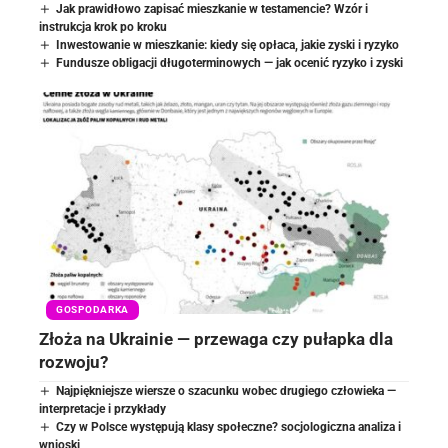
Jak prawidłowo zapisać mieszkanie w testamencie? Wzór i
instrukcja krok po kroku
Inwestowanie w mieszkanie: kiedy się opłaca, jakie zyski i ryzyko
Fundusze obligacji długoterminowych — jak ocenić ryzyko i zyski
GOSPODARKA
Złoża na Ukrainie — przewaga czy pułapka dla
rozwoju?
Najpiękniejsze wiersze o szacunku wobec drugiego człowieka —
interpretacje i przykłady
Czy w Polsce występują klasy społeczne? socjologiczna analiza i
wnioski