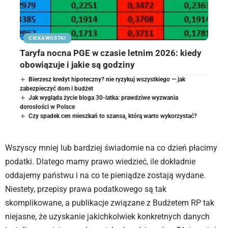
CIEKAWOSTKI
Taryfa nocna PGE w czasie letnim 2026: kiedy
obowiązuje i jakie są godziny
Bierzesz kredyt hipoteczny? nie ryzykuj wszystkiego — jak
zabezpieczyć dom i budżet
Jak wygląda życie bloga 30-latka: prawdziwe wyzwania
dorosłości w Polsce
Czy spadek cen mieszkań to szansa, którą warto wykorzystać?
Wszyscy mniej lub bardziej świadomie na co dzień płacimy
podatki. Dlatego mamy prawo wiedzieć, ile dokładnie
oddajemy państwu i na co te pieniądze zostają wydane.
Niestety, przepisy prawa podatkowego są tak
skomplikowane, a publikacje związane z Budżetem RP tak
niejasne, że uzyskanie jakichkolwiek konkretnych danych