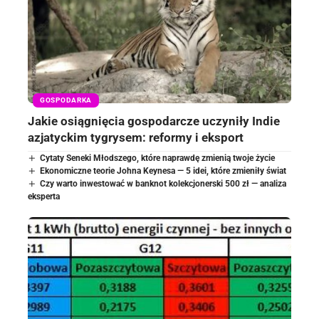
GOSPODARKA
Jakie osiągnięcia gospodarcze uczyniły Indie
azjatyckim tygrysem: reformy i eksport
Cytaty Seneki Młodszego, które naprawdę zmienią twoje życie
Ekonomiczne teorie Johna Keynesa — 5 idei, które zmieniły świat
Czy warto inwestować w banknot kolekcjonerski 500 zł — analiza
eksperta