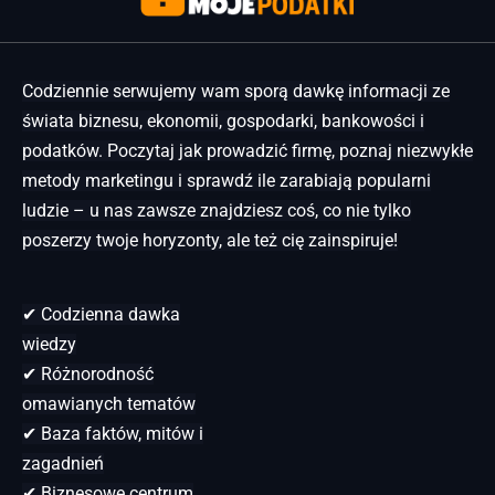
Codziennie serwujemy wam sporą dawkę informacji ze
świata biznesu, ekonomii, gospodarki, bankowości i
podatków. Poczytaj jak prowadzić firmę, poznaj niezwykłe
metody marketingu i sprawdź ile zarabiają popularni
ludzie – u nas zawsze znajdziesz coś, co nie tylko
poszerzy twoje horyzonty, ale też cię zainspiruje!
✔ Codzienna dawka
wiedzy
✔ Różnorodność
omawianych tematów
✔ Baza faktów, mitów i
zagadnień
✔ Biznesowe centrum