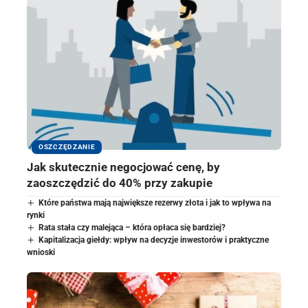
OSZCZĘDZANIE
Jak skutecznie negocjować cenę, by
zaoszczędzić do 40% przy zakupie
Które państwa mają największe rezerwy złota i jak to wpływa na
rynki
Rata stała czy malejąca – która opłaca się bardziej?
Kapitalizacja giełdy: wpływ na decyzje inwestorów i praktyczne
wnioski