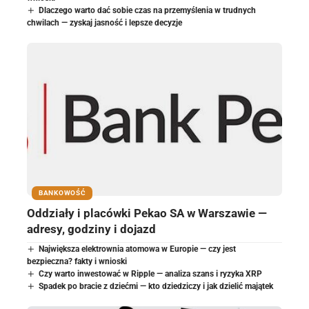
Dlaczego warto dać sobie czas na przemyślenia w trudnych
chwilach — zyskaj jasność i lepsze decyzje
BANKOWOŚĆ
Oddziały i placówki Pekao SA w Warszawie —
adresy, godziny i dojazd
Największa elektrownia atomowa w Europie — czy jest
bezpieczna? fakty i wnioski
Czy warto inwestować w Ripple — analiza szans i ryzyka XRP
Spadek po bracie z dziećmi — kto dziedziczy i jak dzielić majątek