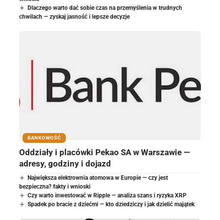
Dlaczego warto dać sobie czas na przemyślenia w trudnych
chwilach — zyskaj jasność i lepsze decyzje
BANKOWOŚĆ
Oddziały i placówki Pekao SA w Warszawie —
adresy, godziny i dojazd
Największa elektrownia atomowa w Europie — czy jest
bezpieczna? fakty i wnioski
Czy warto inwestować w Ripple — analiza szans i ryzyka XRP
Spadek po bracie z dziećmi — kto dziedziczy i jak dzielić majątek