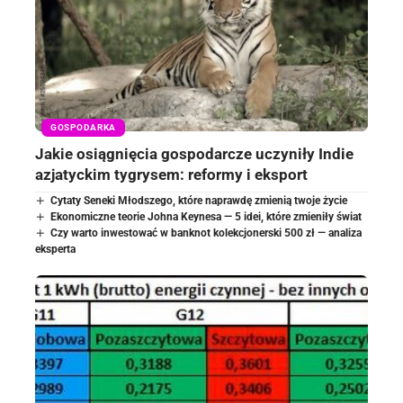
GOSPODARKA
Jakie osiągnięcia gospodarcze uczyniły Indie
azjatyckim tygrysem: reformy i eksport
Cytaty Seneki Młodszego, które naprawdę zmienią twoje życie
Ekonomiczne teorie Johna Keynesa — 5 idei, które zmieniły świat
Czy warto inwestować w banknot kolekcjonerski 500 zł — analiza
eksperta