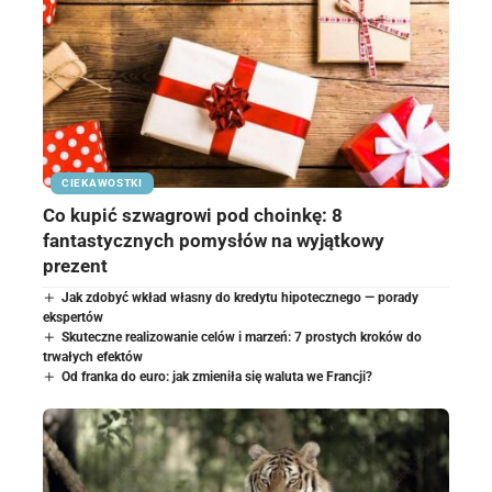
CIEKAWOSTKI
Co kupić szwagrowi pod choinkę: 8
fantastycznych pomysłów na wyjątkowy
prezent
Jak zdobyć wkład własny do kredytu hipotecznego — porady
ekspertów
Skuteczne realizowanie celów i marzeń: 7 prostych kroków do
trwałych efektów
Od franka do euro: jak zmieniła się waluta we Francji?