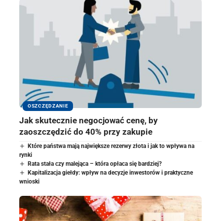
OSZCZĘDZANIE
Jak skutecznie negocjować cenę, by
zaoszczędzić do 40% przy zakupie
Które państwa mają największe rezerwy złota i jak to wpływa na
rynki
Rata stała czy malejąca – która opłaca się bardziej?
Kapitalizacja giełdy: wpływ na decyzje inwestorów i praktyczne
wnioski