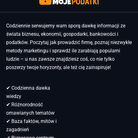
Codziennie serwujemy wam sporą dawkę informacji ze
świata biznesu, ekonomii, gospodarki, bankowości i
podatków. Poczytaj jak prowadzić firmę, poznaj niezwykłe
metody marketingu i sprawdź ile zarabiają popularni
ludzie – u nas zawsze znajdziesz coś, co nie tylko
poszerzy twoje horyzonty, ale też cię zainspiruje!
✔ Codzienna dawka
wiedzy
✔ Różnorodność
omawianych tematów
✔ Baza faktów, mitów i
zagadnień
✔ Biznesowe centrum