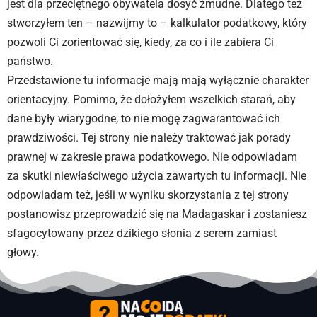
jest dla przeciętnego obywatela dosyć żmudne. Dlatego też
stworzyłem ten – nazwijmy to – kalkulator podatkowy, który
pozwoli Ci zorientować się, kiedy, za co i ile zabiera Ci
państwo.
Przedstawione tu informacje mają mają wyłącznie charakter
orientacyjny. Pomimo, że dołożyłem wszelkich starań, aby
dane były wiarygodne, to nie mogę zagwarantować ich
prawdziwości. Tej strony nie należy traktować jak porady
prawnej w zakresie prawa podatkowego. Nie odpowiadam
za skutki niewłaściwego użycia zawartych tu informacji. Nie
odpowiadam też, jeśli w wyniku skorzystania z tej strony
postanowisz przeprowadzić się na Madagaskar i zostaniesz
sfagocytowany przez dzikiego słonia z serem zamiast
głowy.