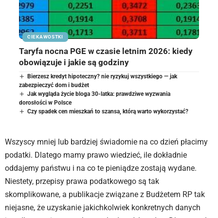
CIEKAWOSTKI
Taryfa nocna PGE w czasie letnim 2026: kiedy
obowiązuje i jakie są godziny
Bierzesz kredyt hipoteczny? nie ryzykuj wszystkiego — jak
zabezpieczyć dom i budżet
Jak wygląda życie bloga 30-latka: prawdziwe wyzwania
dorosłości w Polsce
Czy spadek cen mieszkań to szansa, którą warto wykorzystać?
Wszyscy mniej lub bardziej świadomie na co dzień płacimy
podatki. Dlatego mamy prawo wiedzieć, ile dokładnie
oddajemy państwu i na co te pieniądze zostają wydane.
Niestety, przepisy prawa podatkowego są tak
skomplikowane, a publikacje związane z Budżetem RP tak
niejasne, że uzyskanie jakichkolwiek konkretnych danych