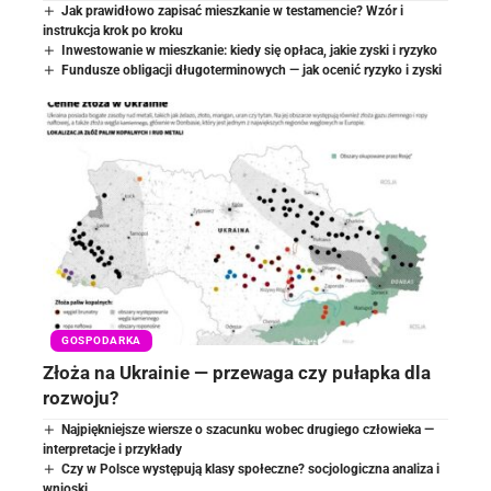
Jak prawidłowo zapisać mieszkanie w testamencie? Wzór i
instrukcja krok po kroku
Inwestowanie w mieszkanie: kiedy się opłaca, jakie zyski i ryzyko
Fundusze obligacji długoterminowych — jak ocenić ryzyko i zyski
GOSPODARKA
Złoża na Ukrainie — przewaga czy pułapka dla
rozwoju?
Najpiękniejsze wiersze o szacunku wobec drugiego człowieka —
interpretacje i przykłady
Czy w Polsce występują klasy społeczne? socjologiczna analiza i
wnioski