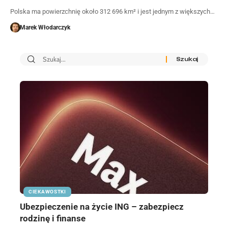
Polska ma powierzchnię około 312 696 km² i jest jednym z większych…
Marek Włodarczyk
CIEKAWOSTKI
Ubezpieczenie na życie ING – zabezpiecz
rodzinę i finanse