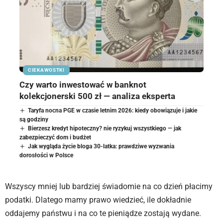
CIEKAWOSTKI
Czy warto inwestować w banknot
kolekcjonerski 500 zł — analiza eksperta
Taryfa nocna PGE w czasie letnim 2026: kiedy obowiązuje i jakie
są godziny
Bierzesz kredyt hipoteczny? nie ryzykuj wszystkiego — jak
zabezpieczyć dom i budżet
Jak wygląda życie bloga 30-latka: prawdziwe wyzwania
dorosłości w Polsce
Wszyscy mniej lub bardziej świadomie na co dzień płacimy
podatki. Dlatego mamy prawo wiedzieć, ile dokładnie
oddajemy państwu i na co te pieniądze zostają wydane.