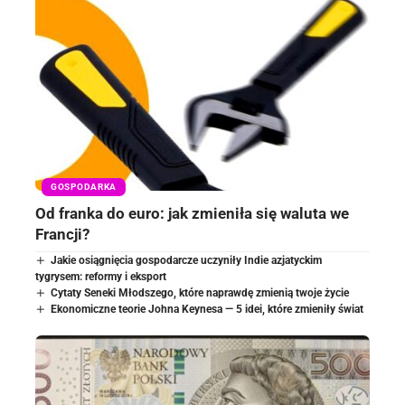
GOSPODARKA
Od franka do euro: jak zmieniła się waluta we
Francji?
Jakie osiągnięcia gospodarcze uczyniły Indie azjatyckim
tygrysem: reformy i eksport
Cytaty Seneki Młodszego, które naprawdę zmienią twoje życie
Ekonomiczne teorie Johna Keynesa — 5 idei, które zmieniły świat