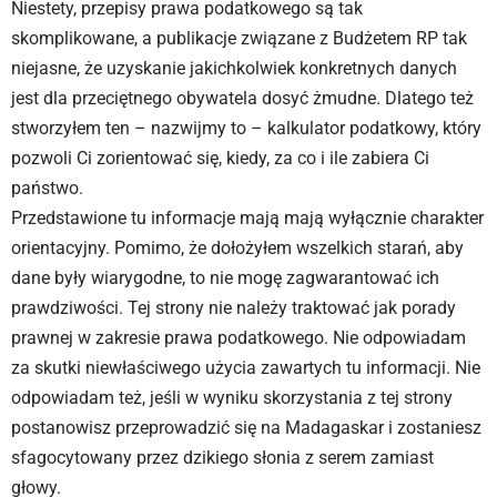
Niestety, przepisy prawa podatkowego są tak
skomplikowane, a publikacje związane z Budżetem RP tak
niejasne, że uzyskanie jakichkolwiek konkretnych danych
jest dla przeciętnego obywatela dosyć żmudne. Dlatego też
stworzyłem ten – nazwijmy to – kalkulator podatkowy, który
pozwoli Ci zorientować się, kiedy, za co i ile zabiera Ci
państwo.
Przedstawione tu informacje mają mają wyłącznie charakter
orientacyjny. Pomimo, że dołożyłem wszelkich starań, aby
dane były wiarygodne, to nie mogę zagwarantować ich
prawdziwości. Tej strony nie należy traktować jak porady
prawnej w zakresie prawa podatkowego. Nie odpowiadam
za skutki niewłaściwego użycia zawartych tu informacji. Nie
odpowiadam też, jeśli w wyniku skorzystania z tej strony
postanowisz przeprowadzić się na Madagaskar i zostaniesz
sfagocytowany przez dzikiego słonia z serem zamiast
głowy.