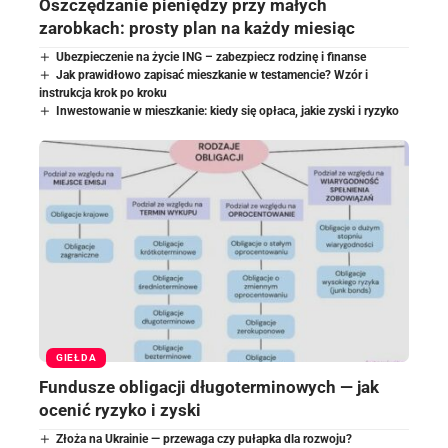
Oszczędzanie pieniędzy przy małych
zarobkach: prosty plan na każdy miesiąc
Ubezpieczenie na życie ING – zabezpiecz rodzinę i finanse
Jak prawidłowo zapisać mieszkanie w testamencie? Wzór i
instrukcja krok po kroku
Inwestowanie w mieszkanie: kiedy się opłaca, jakie zyski i ryzyko
GIEŁDA
Fundusze obligacji długoterminowych — jak
ocenić ryzyko i zyski
Złoża na Ukrainie — przewaga czy pułapka dla rozwoju?