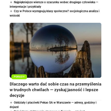
Najpiękniejsze wiersze o szacunku wobec drugiego człowieka —
interpretacje i przykłady
Czy w Polsce występują klasy społeczne? socjologiczna analiza i
wnioski
PORADY
Dlaczego warto dać sobie czas na przemyślenia
w trudnych chwilach — zyskaj jasność i lepsze
decyzje
Oddziały i placówki Pekao SA w Warszawie — adresy, godziny i
dojazd