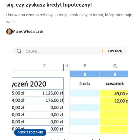
się, czy zyskasz kredyt hipoteczny!
Umowa na czas określony a kredyt hipoteczny to temat, który interesuje
wiele…
Marek Włodarczyk
OSZCZĘDZANIE