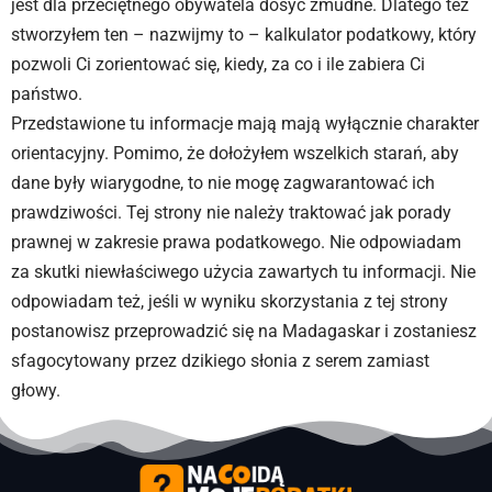
jest dla przeciętnego obywatela dosyć żmudne. Dlatego też
stworzyłem ten – nazwijmy to – kalkulator podatkowy, który
pozwoli Ci zorientować się, kiedy, za co i ile zabiera Ci
państwo.
Przedstawione tu informacje mają mają wyłącznie charakter
orientacyjny. Pomimo, że dołożyłem wszelkich starań, aby
dane były wiarygodne, to nie mogę zagwarantować ich
prawdziwości. Tej strony nie należy traktować jak porady
prawnej w zakresie prawa podatkowego. Nie odpowiadam
za skutki niewłaściwego użycia zawartych tu informacji. Nie
odpowiadam też, jeśli w wyniku skorzystania z tej strony
postanowisz przeprowadzić się na Madagaskar i zostaniesz
sfagocytowany przez dzikiego słonia z serem zamiast
głowy.