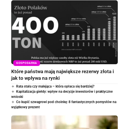
GOSPODARKA
Które państwa mają największe rezerwy złota i
jak to wpływa na rynki
Rata stała czy malejąca – która opłaca się bardziej?
Kapitalizacja giełdy: wpływ na decyzje inwestorów i praktyczne
wnioski
Co kupić szwagrowi pod choinkę: 8 fantastycznych pomysłów na
wyjątkowy prezent