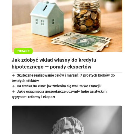
PORADY
Jak zdobyć wkład własny do kredytu
hipotecznego — porady ekspertów
Skuteczne realizowanie celów i marzeń: 7 prostych kroków do
trwałych efektów
Od franka do euro: jak zmieniła się waluta we Francji?
Jakie osiągnięcia gospodarcze uczyniły Indie azjatyckim
tygrysem: reformy i eksport