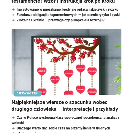
testamencie? Wzór i instrukcja krok po kroku
Inwestowanie w mieszkanie: kiedy się opłaca, jakie zyski i ryzyko
Fundusze obligacji długoterminowych — jak ocenić ryzyko i zyski
Złoża na Ukrainie — przewaga czy pułapka dla rozwoju?
CIEKAWOSTKI
Najpiękniejsze wiersze o szacunku wobec
drugiego człowieka — interpretacje i przykłady
Czy w Polsce występują klasy społeczne? socjologiczna analiza i
wnioski
Dlaczego warto dać sobie czas na przemyślenia w trudnych