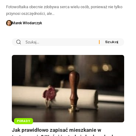
Fotowoltaika obecnie zdobywa serca wielu osób, ponieważ nie tylko
przynosi oszczędności, ale…
Marek Włodarczyk
PORADY
Jak prawidłowo zapisać mieszkanie w