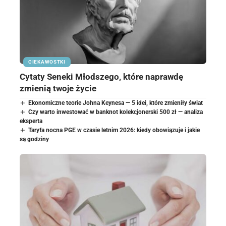
CIEKAWOSTKI
Cytaty Seneki Młodszego, które naprawdę
zmienią twoje życie
Ekonomiczne teorie Johna Keynesa — 5 idei, które zmieniły świat
Czy warto inwestować w banknot kolekcjonerski 500 zł — analiza
eksperta
Taryfa nocna PGE w czasie letnim 2026: kiedy obowiązuje i jakie
są godziny