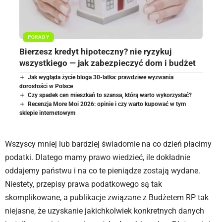
PORADY
Bierzesz kredyt hipoteczny? nie ryzykuj
wszystkiego — jak zabezpieczyć dom i budżet
Jak wygląda życie bloga 30-latka: prawdziwe wyzwania
dorosłości w Polsce
Czy spadek cen mieszkań to szansa, którą warto wykorzystać?
Recenzja More Moi 2026: opinie i czy warto kupować w tym
sklepie internetowym
Wszyscy mniej lub bardziej świadomie na co dzień płacimy
podatki. Dlatego mamy prawo wiedzieć, ile dokładnie
oddajemy państwu i na co te pieniądze zostają wydane.
Niestety, przepisy prawa podatkowego są tak
skomplikowane, a publikacje związane z Budżetem RP tak
niejasne, że uzyskanie jakichkolwiek konkretnych danych