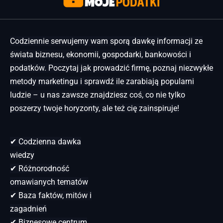
Codziennie serwujemy wam sporą dawkę informacji ze
świata biznesu, ekonomii, gospodarki, bankowości i
podatków. Poczytaj jak prowadzić firmę, poznaj niezwykłe
metody marketingu i sprawdź ile zarabiają popularni
ludzie – u nas zawsze znajdziesz coś, co nie tylko
poszerzy twoje horyzonty, ale też cię zainspiruje!
✔ Codzienna dawka
wiedzy
✔ Różnorodność
omawianych tematów
✔ Baza faktów, mitów i
zagadnień
✔ Biznesowe centrum