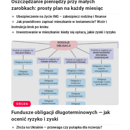
Oszczędzanie pieniędzy przy małych
zarobkach: prosty plan na każdy miesiąc
Ubezpieczenie na życie ING – zabezpiecz rodzinę i finanse
Jak prawidłowo zapisać mieszkanie w testamencie? Wzór i
instrukcja krok po kroku
Inwestowanie w mieszkanie: kiedy się opłaca, jakie zyski i ryzyko
GIEŁDA
Fundusze obligacji długoterminowych — jak
ocenić ryzyko i zyski
Złoża na Ukrainie — przewaga czy pułapka dla rozwoju?