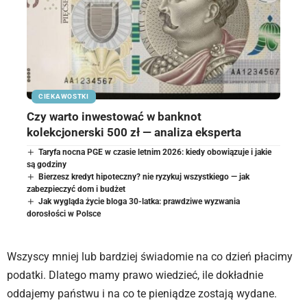
CIEKAWOSTKI
Czy warto inwestować w banknot
kolekcjonerski 500 zł — analiza eksperta
Taryfa nocna PGE w czasie letnim 2026: kiedy obowiązuje i jakie
są godziny
Bierzesz kredyt hipoteczny? nie ryzykuj wszystkiego — jak
zabezpieczyć dom i budżet
Jak wygląda życie bloga 30-latka: prawdziwe wyzwania
dorosłości w Polsce
Wszyscy mniej lub bardziej świadomie na co dzień płacimy
podatki. Dlatego mamy prawo wiedzieć, ile dokładnie
oddajemy państwu i na co te pieniądze zostają wydane.