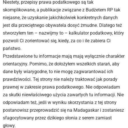
Niestety, przepisy prawa podatkowego są tak
skomplikowane, a publikacje związane z Budżetem RP tak
niejasne, że uzyskanie jakichkolwiek konkretnych danych
jest dla przeciętnego obywatela dosyć żmudne. Dlatego też
stworzyłem ten – nazwijmy to – kalkulator podatkowy, który
pozwoli Ci zorientować się, kiedy, za co i ile zabiera Ci
państwo.
Przedstawione tu informacje mają mają wyłącznie charakter
orientacyjny. Pomimo, że dołożyłem wszelkich starań, aby
dane były wiarygodne, to nie mogę zagwarantować ich
prawdziwości. Tej strony nie należy traktować jak porady
prawnej w zakresie prawa podatkowego. Nie odpowiadam
za skutki niewłaściwego użycia zawartych tu informacji. Nie
odpowiadam też, jeśli w wyniku skorzystania z tej strony
postanowisz przeprowadzić się na Madagaskar i zostaniesz
sfagocytowany przez dzikiego słonia z serem zamiast
głowy.