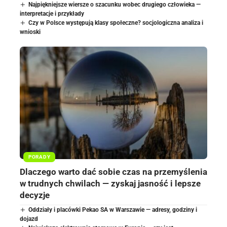
Najpiękniejsze wiersze o szacunku wobec drugiego człowieka —
interpretacje i przykłady
Czy w Polsce występują klasy społeczne? socjologiczna analiza i
wnioski
PORADY
Dlaczego warto dać sobie czas na przemyślenia
w trudnych chwilach — zyskaj jasność i lepsze
decyzje
Oddziały i placówki Pekao SA w Warszawie — adresy, godziny i
dojazd