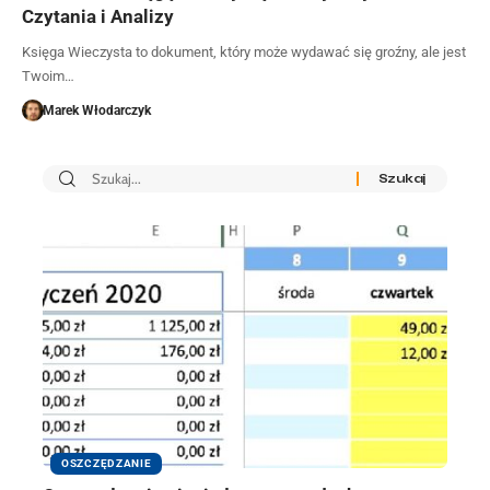
Czytania i Analizy
Księga Wieczysta to dokument, który może wydawać się groźny, ale jest
Twoim…
Marek Włodarczyk
OSZCZĘDZANIE