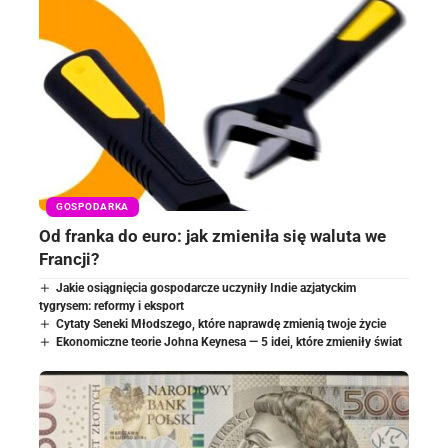
GOSPODARKA
Od franka do euro: jak zmieniła się waluta we
Francji?
Jakie osiągnięcia gospodarcze uczyniły Indie azjatyckim
tygrysem: reformy i eksport
Cytaty Seneki Młodszego, które naprawdę zmienią twoje życie
Ekonomiczne teorie Johna Keynesa — 5 idei, które zmieniły świat