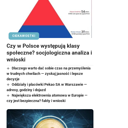
CIEKAWOSTKI
Czy w Polsce występują klasy
społeczne? socjologiczna analiza i
wnioski
Dlaczego warto dać sobie czas na przemyślenia
w trudnych chwilach — zyskaj jasność i lepsze
decyzje
Oddziały i placówki Pekao SA w Warszawie —
adresy, godziny i dojazd
Największa elektrownia atomowa w Europie —
czy jest bezpieczna? fakty i wnioski