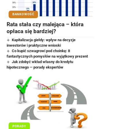
BANKOWOŚĆ
Rata stała czy malejąca – która
opłaca się bardziej?
Kapitalizacja giełdy: wpływ na decyzje
inwestorów i praktyczne wnioski
Co kupić szwagrowi pod choinkę: 8
fantastycznych pomysłów na wyjątkowy prezent
Jak zdobyć wkład własny do kredytu
hipotecznego — porady ekspertów
PORADY