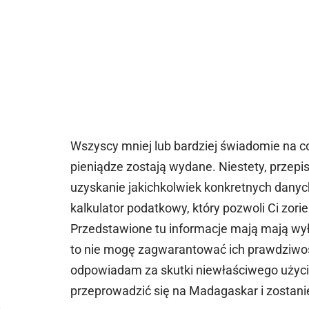
Wszyscy mniej lub bardziej świadomie na c
pieniądze zostają wydane. Niestety, przep
uzyskanie jakichkolwiek konkretnych danyc
kalkulator podatkowy, który pozwoli Ci zorien
Przedstawione tu informacje mają mają wył
to nie mogę zagwarantować ich prawdziwośc
odpowiadam za skutki niewłaściwego użycia 
przeprowadzić się na Madagaskar i zostani