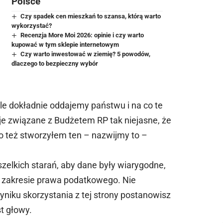
Polsce
Czy spadek cen mieszkań to szansa, którą warto
wykorzystać?
Recenzja More Moi 2026: opinie i czy warto
kupować w tym sklepie internetowym
Czy warto inwestować w ziemię? 5 powodów,
dlaczego to bezpieczny wybór
le dokładnie oddajemy państwu i na co te
je związane z Budżetem RP tak niejasne, że
o też stworzyłem ten – nazwijmy to –
zelkich starań, aby dane były wiarygodne,
w zakresie prawa podatkowego. Nie
niku skorzystania z tej strony postanowisz
t głowy.