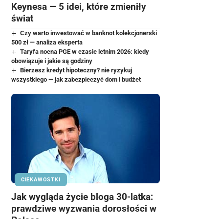
Keynesa — 5 idei, które zmieniły
świat
Czy warto inwestować w banknot kolekcjonerski
500 zł — analiza eksperta
Taryfa nocna PGE w czasie letnim 2026: kiedy
obowiązuje i jakie są godziny
Bierzesz kredyt hipoteczny? nie ryzykuj
wszystkiego — jak zabezpieczyć dom i budżet
CIEKAWOSTKI
Jak wygląda życie bloga 30-latka:
prawdziwe wyzwania dorosłości w