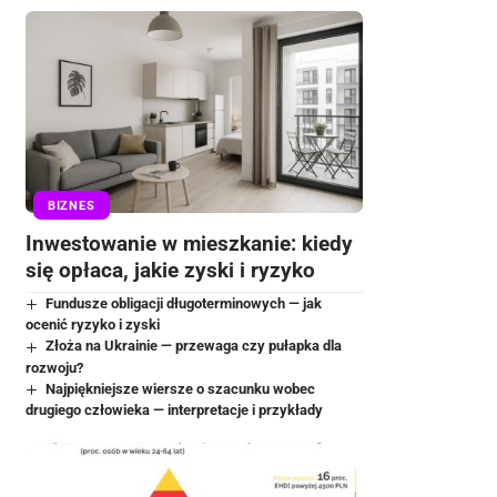
BIZNES
Inwestowanie w mieszkanie: kiedy
się opłaca, jakie zyski i ryzyko
Fundusze obligacji długoterminowych — jak
ocenić ryzyko i zyski
Złoża na Ukrainie — przewaga czy pułapka dla
rozwoju?
Najpiękniejsze wiersze o szacunku wobec
drugiego człowieka — interpretacje i przykłady