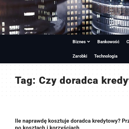
Biznes
Bankowość
C
Zarobki
Technologia
Tag:
Czy doradca kredy
Ile naprawdę kosztuje doradca kredytowy? P
po kosztach i korzyściach