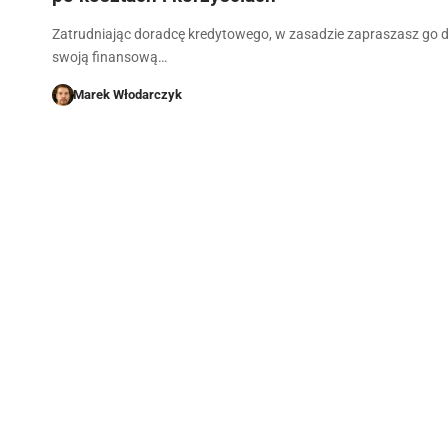
Zatrudniając doradcę kredytowego, w zasadzie zapraszasz go d
swoją finansową…
Marek Włodarczyk