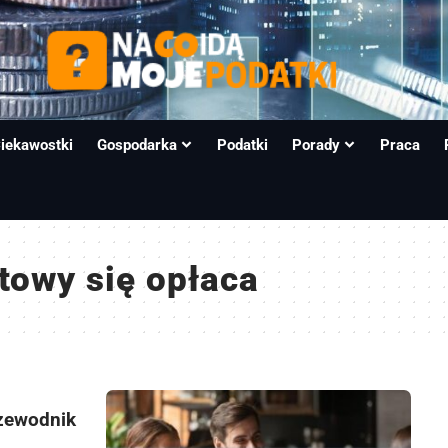
iekawostki
Gospodarka
Podatki
Porady
Praca
towy się opłaca
rzewodnik