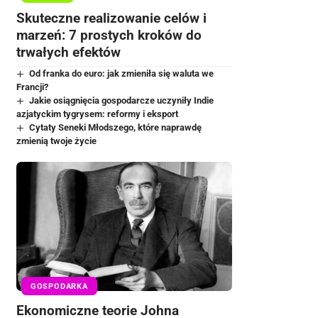
Skuteczne realizowanie celów i
marzeń: 7 prostych kroków do
trwałych efektów
Od franka do euro: jak zmieniła się waluta we
Francji?
Jakie osiągnięcia gospodarcze uczyniły Indie
azjatyckim tygrysem: reformy i eksport
Cytaty Seneki Młodszego, które naprawdę
zmienią twoje życie
GOSPODARKA
Ekonomiczne teorie Johna