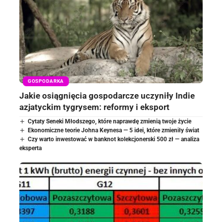
GOSPODARKA
Jakie osiągnięcia gospodarcze uczyniły Indie
azjatyckim tygrysem: reformy i eksport
Cytaty Seneki Młodszego, które naprawdę zmienią twoje życie
Ekonomiczne teorie Johna Keynesa — 5 idei, które zmieniły świat
Czy warto inwestować w banknot kolekcjonerski 500 zł — analiza
eksperta