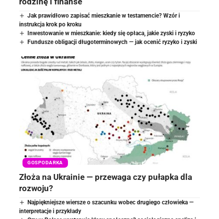
rodzinę i finanse
Jak prawidłowo zapisać mieszkanie w testamencie? Wzór i
instrukcja krok po kroku
Inwestowanie w mieszkanie: kiedy się opłaca, jakie zyski i ryzyko
Fundusze obligacji długoterminowych — jak ocenić ryzyko i zyski
GOSPODARKA
Złoża na Ukrainie — przewaga czy pułapka dla
rozwoju?
Najpiękniejsze wiersze o szacunku wobec drugiego człowieka —
interpretacje i przykłady