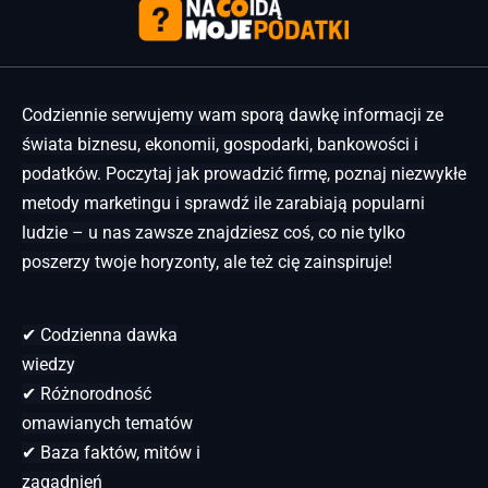
Codziennie serwujemy wam sporą dawkę informacji ze
świata biznesu, ekonomii, gospodarki, bankowości i
podatków. Poczytaj jak prowadzić firmę, poznaj niezwykłe
metody marketingu i sprawdź ile zarabiają popularni
ludzie – u nas zawsze znajdziesz coś, co nie tylko
poszerzy twoje horyzonty, ale też cię zainspiruje!
✔ Codzienna dawka
wiedzy
✔ Różnorodność
omawianych tematów
✔ Baza faktów, mitów i
zagadnień