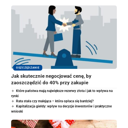
OSZCZĘDZANIE
Jak skutecznie negocjować cenę, by
zaoszczędzić do 40% przy zakupie
Które państwa mają największe rezerwy złota i jak to wpływa na
rynki
Rata stała czy malejąca – która opłaca się bardziej?
Kapitalizacja giełdy: wpływ na decyzje inwestorów i praktyczne
wnioski