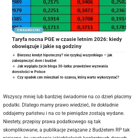
CIEKAWOSTKI
Taryfa nocna PGE w czasie letnim 2026: kiedy
obowiązuje i jakie są godziny
Bierzesz kredyt hipoteczny? nie ryzykuj wszystkiego — jak
zabezpieczyć dom i budżet
Jak wygląda życie bloga 30-latka: prawdziwe wyzwania
dorosłości w Polsce
Czy spadek cen mieszkań to szansa, którą warto wykorzystać?
Wszyscy mniej lub bardziej świadomie na co dzień płacimy
podatki. Dlatego mamy prawo wiedzieć, ile dokładnie
oddajemy państwu i na co te pieniądze zostają wydane.
Niestety, przepisy prawa podatkowego są tak
skomplikowane, a publikacje związane z Budżetem RP tak