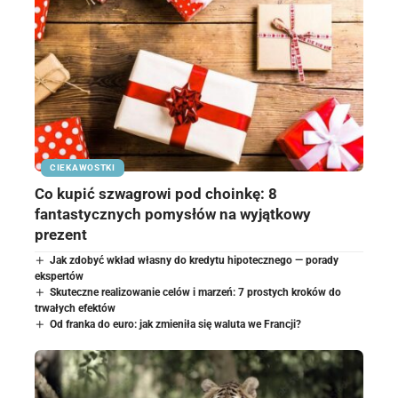
CIEKAWOSTKI
Co kupić szwagrowi pod choinkę: 8
fantastycznych pomysłów na wyjątkowy
prezent
Jak zdobyć wkład własny do kredytu hipotecznego — porady
ekspertów
Skuteczne realizowanie celów i marzeń: 7 prostych kroków do
trwałych efektów
Od franka do euro: jak zmieniła się waluta we Francji?