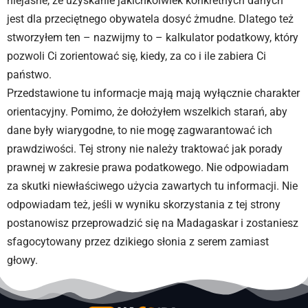
niejasne, że uzyskanie jakichkolwiek konkretnych danych
jest dla przeciętnego obywatela dosyć żmudne. Dlatego też
stworzyłem ten – nazwijmy to – kalkulator podatkowy, który
pozwoli Ci zorientować się, kiedy, za co i ile zabiera Ci
państwo.
Przedstawione tu informacje mają mają wyłącznie charakter
orientacyjny. Pomimo, że dołożyłem wszelkich starań, aby
dane były wiarygodne, to nie mogę zagwarantować ich
prawdziwości. Tej strony nie należy traktować jak porady
prawnej w zakresie prawa podatkowego. Nie odpowiadam
za skutki niewłaściwego użycia zawartych tu informacji. Nie
odpowiadam też, jeśli w wyniku skorzystania z tej strony
postanowisz przeprowadzić się na Madagaskar i zostaniesz
sfagocytowany przez dzikiego słonia z serem zamiast
głowy.