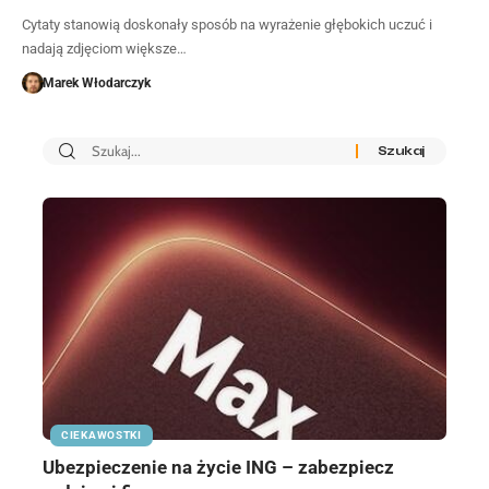
Cytaty stanowią doskonały sposób na wyrażenie głębokich uczuć i
nadają zdjęciom większe…
Marek Włodarczyk
CIEKAWOSTKI
Ubezpieczenie na życie ING – zabezpiecz