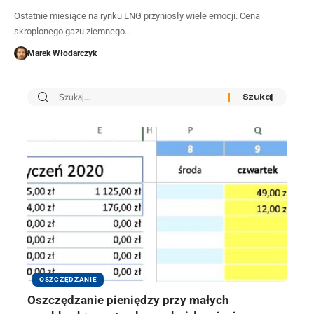
Ostatnie miesiące na rynku LNG przyniosły wiele emocji. Cena
skroplonego gazu ziemnego…
Marek Włodarczyk
OSZCZĘDZANIE
Oszczędzanie pieniędzy przy małych