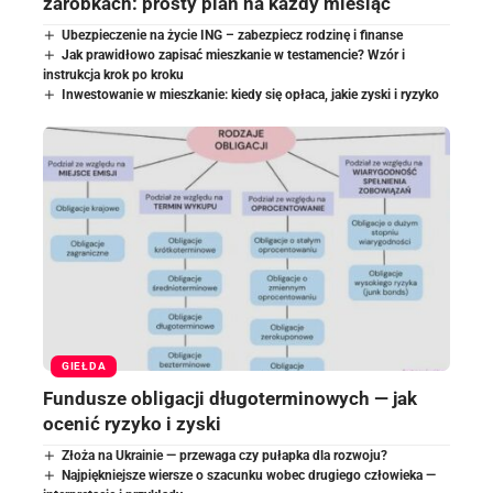
zarobkach: prosty plan na każdy miesiąc
Ubezpieczenie na życie ING – zabezpiecz rodzinę i finanse
Jak prawidłowo zapisać mieszkanie w testamencie? Wzór i
instrukcja krok po kroku
Inwestowanie w mieszkanie: kiedy się opłaca, jakie zyski i ryzyko
GIEŁDA
Fundusze obligacji długoterminowych — jak
ocenić ryzyko i zyski
Złoża na Ukrainie — przewaga czy pułapka dla rozwoju?
Najpiękniejsze wiersze o szacunku wobec drugiego człowieka —