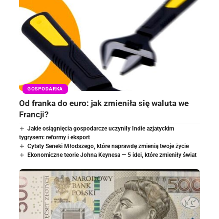
GOSPODARKA
Od franka do euro: jak zmieniła się waluta we
Francji?
Jakie osiągnięcia gospodarcze uczyniły Indie azjatyckim
tygrysem: reformy i eksport
Cytaty Seneki Młodszego, które naprawdę zmienią twoje życie
Ekonomiczne teorie Johna Keynesa — 5 idei, które zmieniły świat