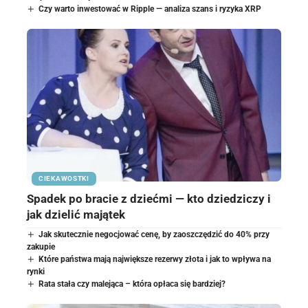
Czy warto inwestować w Ripple — analiza szans i ryzyka XRP
CIEKAWOSTKI
Spadek po bracie z dziećmi — kto dziedziczy i
jak dzielić majątek
Jak skutecznie negocjować cenę, by zaoszczędzić do 40% przy
zakupie
Które państwa mają największe rezerwy złota i jak to wpływa na
rynki
Rata stała czy malejąca – która opłaca się bardziej?