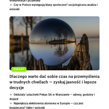
interpretacje i przykłady
Czy w Polsce występują klasy społeczne? socjologiczna analiza i
wnioski
PORADY
Dlaczego warto dać sobie czas na przemyślenia
w trudnych chwilach — zyskaj jasność i lepsze
decyzje
Oddziały i placówki Pekao SA w Warszawie — adresy, godziny i
dojazd
Największa elektrownia atomowa w Europie — czy jest
bezpieczna? fakty i wnioski