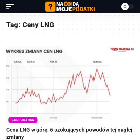
Tag:
Ceny LNG
GOSPODARKA
Cena LNG w górę: 5 szokujących powodów tej nagłej
zmiany