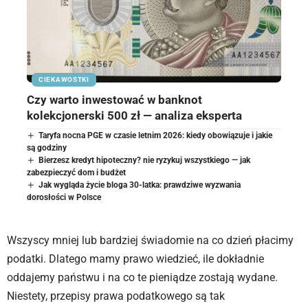
CIEKAWOSTKI
Czy warto inwestować w banknot
kolekcjonerski 500 zł — analiza eksperta
Taryfa nocna PGE w czasie letnim 2026: kiedy obowiązuje i jakie
są godziny
Bierzesz kredyt hipoteczny? nie ryzykuj wszystkiego — jak
zabezpieczyć dom i budżet
Jak wygląda życie bloga 30-latka: prawdziwe wyzwania
dorosłości w Polsce
Wszyscy mniej lub bardziej świadomie na co dzień płacimy
podatki. Dlatego mamy prawo wiedzieć, ile dokładnie
oddajemy państwu i na co te pieniądze zostają wydane.
Niestety, przepisy prawa podatkowego są tak