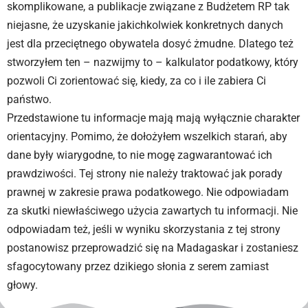
skomplikowane, a publikacje związane z Budżetem RP tak
niejasne, że uzyskanie jakichkolwiek konkretnych danych
jest dla przeciętnego obywatela dosyć żmudne. Dlatego też
stworzyłem ten – nazwijmy to – kalkulator podatkowy, który
pozwoli Ci zorientować się, kiedy, za co i ile zabiera Ci
państwo.
Przedstawione tu informacje mają mają wyłącznie charakter
orientacyjny. Pomimo, że dołożyłem wszelkich starań, aby
dane były wiarygodne, to nie mogę zagwarantować ich
prawdziwości. Tej strony nie należy traktować jak porady
prawnej w zakresie prawa podatkowego. Nie odpowiadam
za skutki niewłaściwego użycia zawartych tu informacji. Nie
odpowiadam też, jeśli w wyniku skorzystania z tej strony
postanowisz przeprowadzić się na Madagaskar i zostaniesz
sfagocytowany przez dzikiego słonia z serem zamiast
głowy.