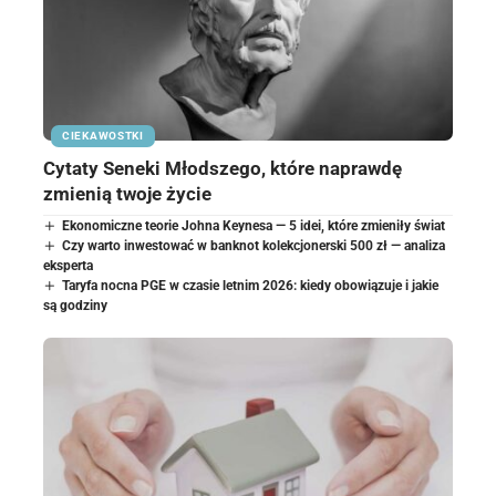
CIEKAWOSTKI
Cytaty Seneki Młodszego, które naprawdę
zmienią twoje życie
Ekonomiczne teorie Johna Keynesa — 5 idei, które zmieniły świat
Czy warto inwestować w banknot kolekcjonerski 500 zł — analiza
eksperta
Taryfa nocna PGE w czasie letnim 2026: kiedy obowiązuje i jakie
są godziny