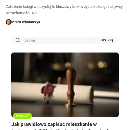
Założenie księgi wieczystej to kluczowy krok w życiu każdego nabywcy
nieruchomości. Nie…
Marek Włodarczyk
PORADY
Jak prawidłowo zapisać mieszkanie w