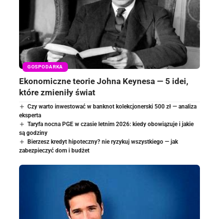
GOSPODARKA
Ekonomiczne teorie Johna Keynesa — 5 idei,
które zmieniły świat
Czy warto inwestować w banknot kolekcjonerski 500 zł — analiza
eksperta
Taryfa nocna PGE w czasie letnim 2026: kiedy obowiązuje i jakie
są godziny
Bierzesz kredyt hipoteczny? nie ryzykuj wszystkiego — jak
zabezpieczyć dom i budżet