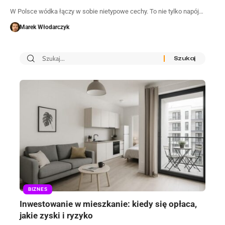
W Polsce wódka łączy w sobie nietypowe cechy. To nie tylko napój…
Marek Włodarczyk
BIZNES
Inwestowanie w mieszkanie: kiedy się opłaca,
jakie zyski i ryzyko