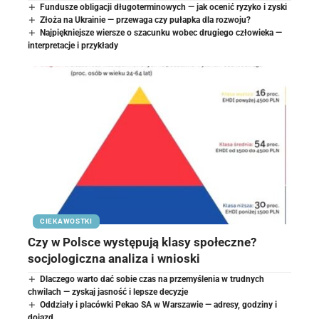
Fundusze obligacji długoterminowych — jak ocenić ryzyko i zyski
Złoża na Ukrainie — przewaga czy pułapka dla rozwoju?
Najpiękniejsze wiersze o szacunku wobec drugiego człowieka —
interpretacje i przykłady
CIEKAWOSTKI
Czy w Polsce występują klasy społeczne?
socjologiczna analiza i wnioski
Dlaczego warto dać sobie czas na przemyślenia w trudnych
chwilach — zyskaj jasność i lepsze decyzje
Oddziały i placówki Pekao SA w Warszawie — adresy, godziny i
dojazd