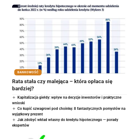
BANKOWOŚĆ
Rata stała czy malejąca – która opłaca się
bardziej?
Kapitalizacja giełdy: wpływ na decyzje inwestorów i praktyczne
wnioski
Co kupić szwagrowi pod choinkę: 8 fantastycznych pomysłów na
wyjątkowy prezent
Jak zdobyć wkład własny do kredytu hipotecznego — porady
ekspertów