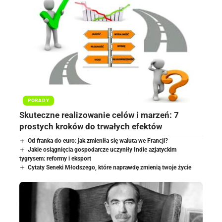
PORADY
Skuteczne realizowanie celów i marzeń: 7
prostych kroków do trwałych efektów
Od franka do euro: jak zmieniła się waluta we Francji?
Jakie osiągnięcia gospodarcze uczyniły Indie azjatyckim
tygrysem: reformy i eksport
Cytaty Seneki Młodszego, które naprawdę zmienią twoje życie