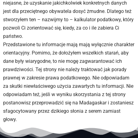
niejasne, że uzyskanie jakichkolwiek konkretnych danych
jest dla przeciętnego obywatela dosyć żmudne. Dlatego też
stworzyłem ten – nazwijmy to – kalkulator podatkowy, który
pozwoli Ci zorientować się, kiedy, za co i ile zabiera Ci
państwo.
Przedstawione tu informacje mają mają wyłącznie charakter
orientacyjny. Pomimo, że dołożyłem wszelkich starań, aby
dane były wiarygodne, to nie mogę zagwarantować ich
prawdziwości. Tej strony nie należy traktować jak porady
prawnej w zakresie prawa podatkowego. Nie odpowiadam
za skutki niewłaściwego użycia zawartych tu informacji. Nie
odpowiadam też, jeśli w wyniku skorzystania z tej strony
postanowisz przeprowadzić się na Madagaskar i zostaniesz
sfagocytowany przez dzikiego słonia z serem zamiast
głowy.