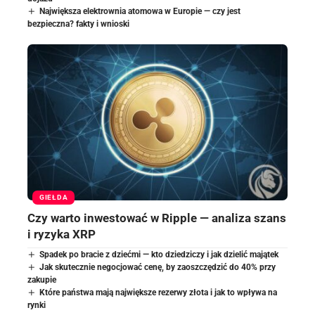
Największa elektrownia atomowa w Europie — czy jest
bezpieczna? fakty i wnioski
GIEŁDA
Czy warto inwestować w Ripple — analiza szans
i ryzyka XRP
Spadek po bracie z dziećmi — kto dziedziczy i jak dzielić majątek
Jak skutecznie negocjować cenę, by zaoszczędzić do 40% przy
zakupie
Które państwa mają największe rezerwy złota i jak to wpływa na
rynki