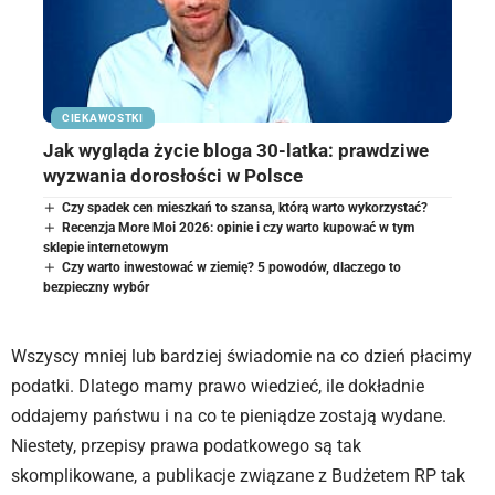
CIEKAWOSTKI
Jak wygląda życie bloga 30-latka: prawdziwe
wyzwania dorosłości w Polsce
Czy spadek cen mieszkań to szansa, którą warto wykorzystać?
Recenzja More Moi 2026: opinie i czy warto kupować w tym
sklepie internetowym
Czy warto inwestować w ziemię? 5 powodów, dlaczego to
bezpieczny wybór
Wszyscy mniej lub bardziej świadomie na co dzień płacimy
podatki. Dlatego mamy prawo wiedzieć, ile dokładnie
oddajemy państwu i na co te pieniądze zostają wydane.
Niestety, przepisy prawa podatkowego są tak
skomplikowane, a publikacje związane z Budżetem RP tak