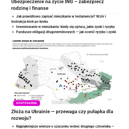
Ubezpieczenie na życie ING – zabezpiecz
rodzinę i finanse
Jak prawidłowo zapisać mieszkanie w testamencie? Wzór i
instrukcja krok po kroku
Inwestowanie w mieszkanie: kiedy się opłaca, jakie zyski i ryzyko
Fundusze obligacji długoterminowych — jak ocenić ryzyko i zyski
GOSPODARKA
Złoża na Ukrainie — przewaga czy pułapka dla
rozwoju?
Najpiękniejsze wiersze o szacunku wobec drugiego człowieka —