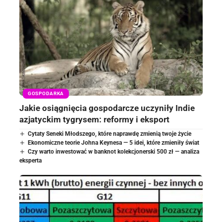
GOSPODARKA
Jakie osiągnięcia gospodarcze uczyniły Indie
azjatyckim tygrysem: reformy i eksport
Cytaty Seneki Młodszego, które naprawdę zmienią twoje życie
Ekonomiczne teorie Johna Keynesa — 5 idei, które zmieniły świat
Czy warto inwestować w banknot kolekcjonerski 500 zł — analiza
eksperta