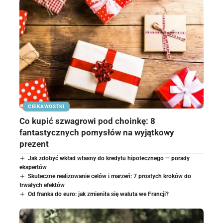
CIEKAWOSTKI
Co kupić szwagrowi pod choinkę: 8
fantastycznych pomysłów na wyjątkowy
prezent
Jak zdobyć wkład własny do kredytu hipotecznego — porady
ekspertów
Skuteczne realizowanie celów i marzeń: 7 prostych kroków do
trwałych efektów
Od franka do euro: jak zmieniła się waluta we Francji?