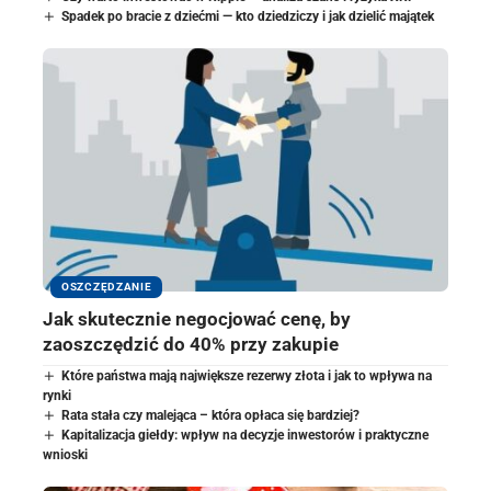
Spadek po bracie z dziećmi — kto dziedziczy i jak dzielić majątek
OSZCZĘDZANIE
Jak skutecznie negocjować cenę, by
zaoszczędzić do 40% przy zakupie
Które państwa mają największe rezerwy złota i jak to wpływa na
rynki
Rata stała czy malejąca – która opłaca się bardziej?
Kapitalizacja giełdy: wpływ na decyzje inwestorów i praktyczne
wnioski