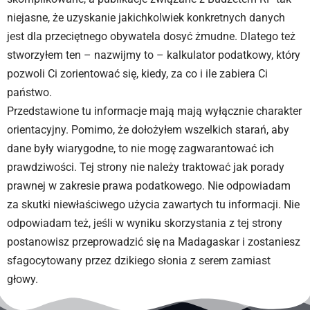
niejasne, że uzyskanie jakichkolwiek konkretnych danych
jest dla przeciętnego obywatela dosyć żmudne. Dlatego też
stworzyłem ten – nazwijmy to – kalkulator podatkowy, który
pozwoli Ci zorientować się, kiedy, za co i ile zabiera Ci
państwo.
Przedstawione tu informacje mają mają wyłącznie charakter
orientacyjny. Pomimo, że dołożyłem wszelkich starań, aby
dane były wiarygodne, to nie mogę zagwarantować ich
prawdziwości. Tej strony nie należy traktować jak porady
prawnej w zakresie prawa podatkowego. Nie odpowiadam
za skutki niewłaściwego użycia zawartych tu informacji. Nie
odpowiadam też, jeśli w wyniku skorzystania z tej strony
postanowisz przeprowadzić się na Madagaskar i zostaniesz
sfagocytowany przez dzikiego słonia z serem zamiast
głowy.