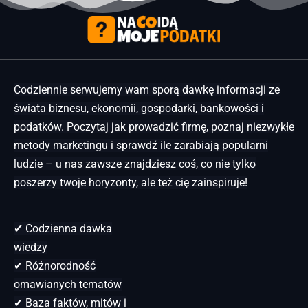
Codziennie serwujemy wam sporą dawkę informacji ze
świata biznesu, ekonomii, gospodarki, bankowości i
podatków. Poczytaj jak prowadzić firmę, poznaj niezwykłe
metody marketingu i sprawdź ile zarabiają popularni
ludzie – u nas zawsze znajdziesz coś, co nie tylko
poszerzy twoje horyzonty, ale też cię zainspiruje!
✔ Codzienna dawka
wiedzy
✔ Różnorodność
omawianych tematów
✔ Baza faktów, mitów i