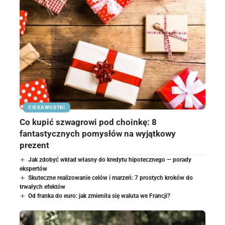
CIEKAWOSTKI
Co kupić szwagrowi pod choinkę: 8
fantastycznych pomysłów na wyjątkowy
prezent
Jak zdobyć wkład własny do kredytu hipotecznego — porady
ekspertów
Skuteczne realizowanie celów i marzeń: 7 prostych kroków do
trwałych efektów
Od franka do euro: jak zmieniła się waluta we Francji?