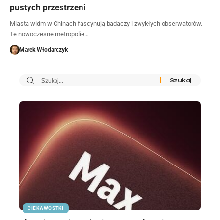
pustych przestrzeni
Miasta widm w Chinach fascynują badaczy i zwykłych obserwatorów.
Te nowoczesne metropolie…
Marek Włodarczyk
CIEKAWOSTKI