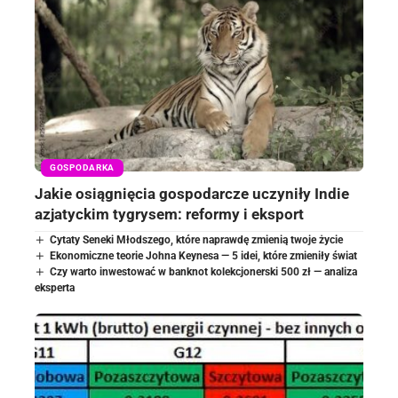
GOSPODARKA
Jakie osiągnięcia gospodarcze uczyniły Indie
azjatyckim tygrysem: reformy i eksport
Cytaty Seneki Młodszego, które naprawdę zmienią twoje życie
Ekonomiczne teorie Johna Keynesa — 5 idei, które zmieniły świat
Czy warto inwestować w banknot kolekcjonerski 500 zł — analiza
eksperta