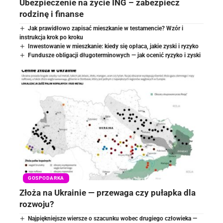
Ubezpieczenie na życie ING – zabezpiecz
rodzinę i finanse
Jak prawidłowo zapisać mieszkanie w testamencie? Wzór i
instrukcja krok po kroku
Inwestowanie w mieszkanie: kiedy się opłaca, jakie zyski i ryzyko
Fundusze obligacji długoterminowych — jak ocenić ryzyko i zyski
GOSPODARKA
Złoża na Ukrainie — przewaga czy pułapka dla
rozwoju?
Najpiękniejsze wiersze o szacunku wobec drugiego człowieka —