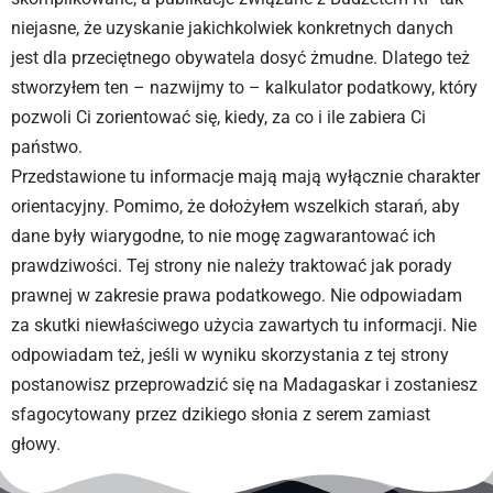
niejasne, że uzyskanie jakichkolwiek konkretnych danych
jest dla przeciętnego obywatela dosyć żmudne. Dlatego też
stworzyłem ten – nazwijmy to – kalkulator podatkowy, który
pozwoli Ci zorientować się, kiedy, za co i ile zabiera Ci
państwo.
Przedstawione tu informacje mają mają wyłącznie charakter
orientacyjny. Pomimo, że dołożyłem wszelkich starań, aby
dane były wiarygodne, to nie mogę zagwarantować ich
prawdziwości. Tej strony nie należy traktować jak porady
prawnej w zakresie prawa podatkowego. Nie odpowiadam
za skutki niewłaściwego użycia zawartych tu informacji. Nie
odpowiadam też, jeśli w wyniku skorzystania z tej strony
postanowisz przeprowadzić się na Madagaskar i zostaniesz
sfagocytowany przez dzikiego słonia z serem zamiast
głowy.