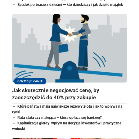
Spadek po bracie z dziećmi — kto dziedziczy i jak dzielić majątek
OSZCZĘDZANIE
Jak skutecznie negocjować cenę, by
zaoszczędzić do 40% przy zakupie
Które państwa mają największe rezerwy złota i jak to wpływa na
rynki
Rata stała czy malejąca – która opłaca się bardziej?
Kapitalizacja giełdy: wpływ na decyzje inwestorów i praktyczne
wnioski