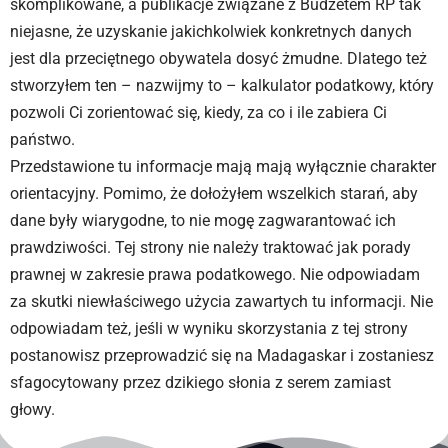
skomplikowane, a publikacje związane z Budżetem RP tak
niejasne, że uzyskanie jakichkolwiek konkretnych danych
jest dla przeciętnego obywatela dosyć żmudne. Dlatego też
stworzyłem ten – nazwijmy to – kalkulator podatkowy, który
pozwoli Ci zorientować się, kiedy, za co i ile zabiera Ci
państwo.
Przedstawione tu informacje mają mają wyłącznie charakter
orientacyjny. Pomimo, że dołożyłem wszelkich starań, aby
dane były wiarygodne, to nie mogę zagwarantować ich
prawdziwości. Tej strony nie należy traktować jak porady
prawnej w zakresie prawa podatkowego. Nie odpowiadam
za skutki niewłaściwego użycia zawartych tu informacji. Nie
odpowiadam też, jeśli w wyniku skorzystania z tej strony
postanowisz przeprowadzić się na Madagaskar i zostaniesz
sfagocytowany przez dzikiego słonia z serem zamiast
głowy.