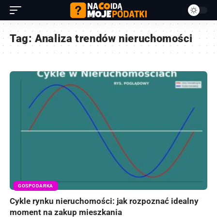
Tag:
Analiza trendów nieruchomości
GOSPODARKA
Cykle rynku nieruchomości: jak rozpoznać idealny
moment na zakup mieszkania