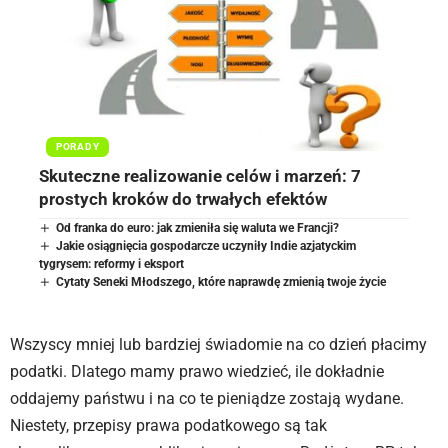
PORADY
Skuteczne realizowanie celów i marzeń: 7
prostych kroków do trwałych efektów
Od franka do euro: jak zmieniła się waluta we Francji?
Jakie osiągnięcia gospodarcze uczyniły Indie azjatyckim
tygrysem: reformy i eksport
Cytaty Seneki Młodszego, które naprawdę zmienią twoje życie
Wszyscy mniej lub bardziej świadomie na co dzień płacimy
podatki. Dlatego mamy prawo wiedzieć, ile dokładnie
oddajemy państwu i na co te pieniądze zostają wydane.
Niestety, przepisy prawa podatkowego są tak