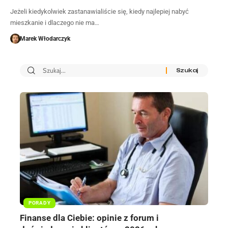
Jeżeli kiedykolwiek zastanawialiście się, kiedy najlepiej nabyć
mieszkanie i dlaczego nie ma…
Marek Włodarczyk
PORADY
Finanse dla Ciebie: opinie z forum i