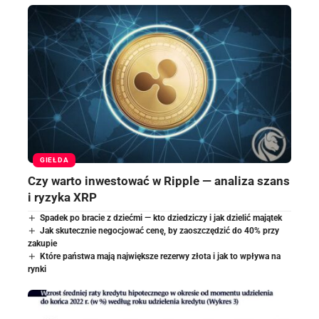
GIEŁDA
Czy warto inwestować w Ripple — analiza szans
i ryzyka XRP
Spadek po bracie z dziećmi — kto dziedziczy i jak dzielić majątek
Jak skutecznie negocjować cenę, by zaoszczędzić do 40% przy
zakupie
Które państwa mają największe rezerwy złota i jak to wpływa na
rynki