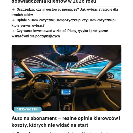
doświadczenia klientów w 2026 roku
Oszczędzać czy inwestować pieniądze? Jak wybrać strategię dla
swoich celów
Opinie o Dam Pożyczkę: Dampozyczke.pl czy Dam Pożyczkę.pl –
który serwis wybrać?
Czy warto inwestować w złoto? Plusy, ryzyka i praktyczne
wskazówki dla początkujących
CIEKAWOSTKI
Auto na abonament – realne opinie kierowców i
koszty, których nie widać na start