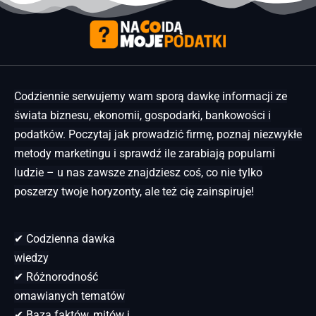
Codziennie serwujemy wam sporą dawkę informacji ze
świata biznesu, ekonomii, gospodarki, bankowości i
podatków. Poczytaj jak prowadzić firmę, poznaj niezwykłe
metody marketingu i sprawdź ile zarabiają popularni
ludzie – u nas zawsze znajdziesz coś, co nie tylko
poszerzy twoje horyzonty, ale też cię zainspiruje!
✔ Codzienna dawka
wiedzy
✔ Różnorodność
omawianych tematów
✔ Baza faktów, mitów i