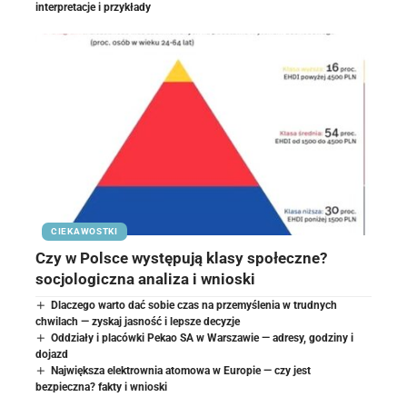
interpretacje i przykłady
CIEKAWOSTKI
Czy w Polsce występują klasy społeczne?
socjologiczna analiza i wnioski
Dlaczego warto dać sobie czas na przemyślenia w trudnych
chwilach — zyskaj jasność i lepsze decyzje
Oddziały i placówki Pekao SA w Warszawie — adresy, godziny i
dojazd
Największa elektrownia atomowa w Europie — czy jest
bezpieczna? fakty i wnioski