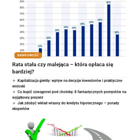
BANKOWOŚĆ
Rata stała czy malejąca – która opłaca się
bardziej?
Kapitalizacja giełdy: wpływ na decyzje inwestorów i praktyczne
wnioski
Co kupić szwagrowi pod choinkę: 8 fantastycznych pomysłów na
wyjątkowy prezent
Jak zdobyć wkład własny do kredytu hipotecznego — porady
ekspertów