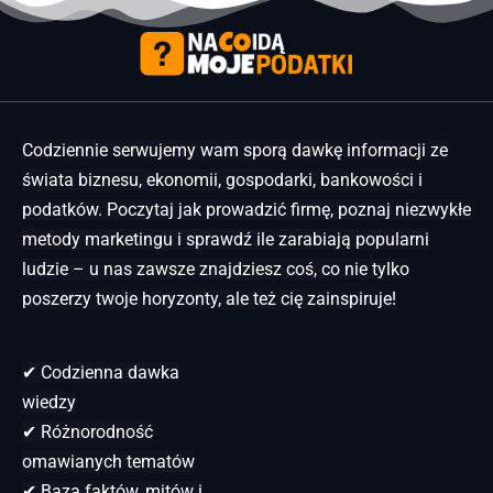
Codziennie serwujemy wam sporą dawkę informacji ze
świata biznesu, ekonomii, gospodarki, bankowości i
podatków. Poczytaj jak prowadzić firmę, poznaj niezwykłe
metody marketingu i sprawdź ile zarabiają popularni
ludzie – u nas zawsze znajdziesz coś, co nie tylko
poszerzy twoje horyzonty, ale też cię zainspiruje!
✔ Codzienna dawka
wiedzy
✔ Różnorodność
omawianych tematów
✔ Baza faktów, mitów i