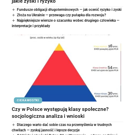
jakie zyski i ryzyko
Fundusze obligacji długoterminowych — jak ocenić ryzyko i zyski
Złoża na Ukrainie — przewaga czy pułapka dla rozwoju?
Najpiękniejsze wiersze o szacunku wobec drugiego człowieka —
interpretacje i przykłady
CIEKAWOSTKI
Czy w Polsce występują klasy społeczne?
socjologiczna analiza i wnioski
Dlaczego warto dać sobie czas na przemyślenia w trudnych
chwilach — zyskaj jasność i lepsze decyzje