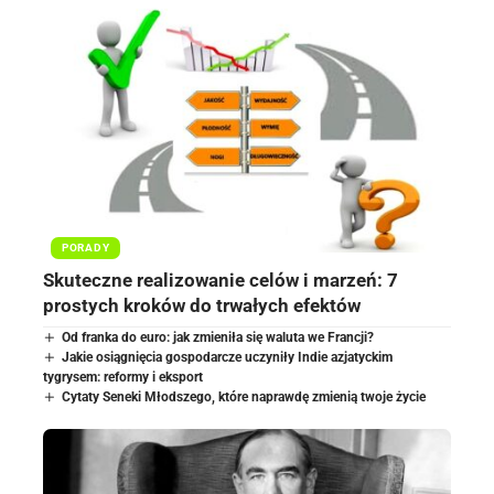
PORADY
Skuteczne realizowanie celów i marzeń: 7
prostych kroków do trwałych efektów
Od franka do euro: jak zmieniła się waluta we Francji?
Jakie osiągnięcia gospodarcze uczyniły Indie azjatyckim
tygrysem: reformy i eksport
Cytaty Seneki Młodszego, które naprawdę zmienią twoje życie