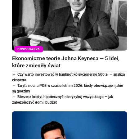
GOSPODARKA
Ekonomiczne teorie Johna Keynesa — 5 idei,
które zmieniły świat
Czy warto inwestować w banknot kolekcjonerski 500 zł — analiza
eksperta
Taryfa nocna PGE w czasie letnim 2026: kiedy obowiązuje i jakie
są godziny
Bierzesz kredyt hipoteczny? nie ryzykuj wszystkiego — jak
zabezpieczyć dom i budżet