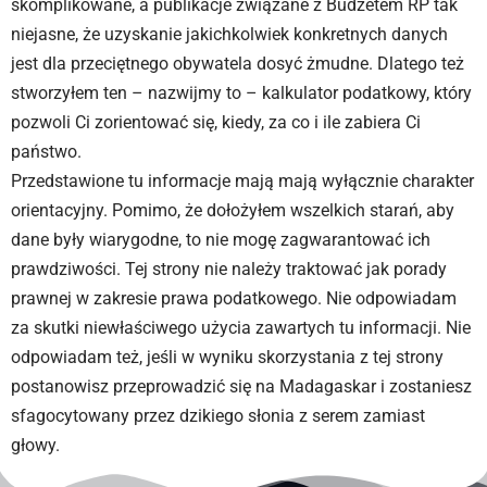
skomplikowane, a publikacje związane z Budżetem RP tak
niejasne, że uzyskanie jakichkolwiek konkretnych danych
jest dla przeciętnego obywatela dosyć żmudne. Dlatego też
stworzyłem ten – nazwijmy to – kalkulator podatkowy, który
pozwoli Ci zorientować się, kiedy, za co i ile zabiera Ci
państwo.
Przedstawione tu informacje mają mają wyłącznie charakter
orientacyjny. Pomimo, że dołożyłem wszelkich starań, aby
dane były wiarygodne, to nie mogę zagwarantować ich
prawdziwości. Tej strony nie należy traktować jak porady
prawnej w zakresie prawa podatkowego. Nie odpowiadam
za skutki niewłaściwego użycia zawartych tu informacji. Nie
odpowiadam też, jeśli w wyniku skorzystania z tej strony
postanowisz przeprowadzić się na Madagaskar i zostaniesz
sfagocytowany przez dzikiego słonia z serem zamiast
głowy.