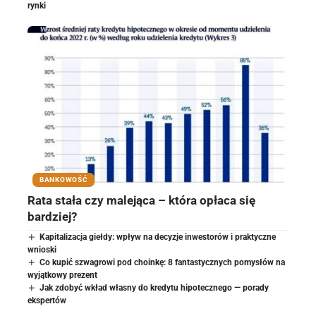
rynki
BANKOWOŚĆ
Rata stała czy malejąca – która opłaca się
bardziej?
Kapitalizacja giełdy: wpływ na decyzje inwestorów i praktyczne
wnioski
Co kupić szwagrowi pod choinkę: 8 fantastycznych pomysłów na
wyjątkowy prezent
Jak zdobyć wkład własny do kredytu hipotecznego — porady
ekspertów