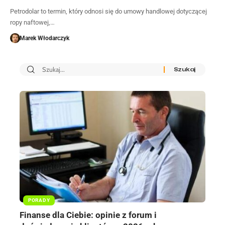
Petrodolar to termin, który odnosi się do umowy handlowej dotyczącej
ropy naftowej,…
Marek Włodarczyk
PORADY
Finanse dla Ciebie: opinie z forum i