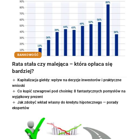
BANKOWOŚĆ
Rata stała czy malejąca – która opłaca się
bardziej?
Kapitalizacja giełdy: wpływ na decyzje inwestorów i praktyczne
wnioski
Co kupić szwagrowi pod choinkę: 8 fantastycznych pomysłów na
wyjątkowy prezent
Jak zdobyć wkład własny do kredytu hipotecznego — porady
ekspertów