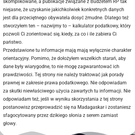
skomplikowane, a publikacje związane z Budżetem RP tak
niejasne, że uzyskanie jakichkolwiek konkretnych danych
jest dla przeciętnego obywatela dosyć żmudne. Dlatego też
stworzyłem ten – nazwijmy to – kalkulator podatkowy, który
pozwoli Ci zorientować się, kiedy, za co i ile zabiera Ci
państwo.
Przedstawione tu informacje mają mają wyłącznie charakter
orientacyjny. Pomimo, że dołożyłem wszelkich starań, aby
dane były wiarygodne, to nie mogę zagwarantować ich
prawdziwości. Tej strony nie należy traktować jak porady
prawnej w zakresie prawa podatkowego. Nie odpowiadam
za skutki niewłaściwego użycia zawartych tu informacji. Nie
odpowiadam też, jeśli w wyniku skorzystania z tej strony
postanowisz przeprowadzić się na Madagaskar i zostaniesz
sfagocytowany przez dzikiego słonia z serem zamiast
głowy.