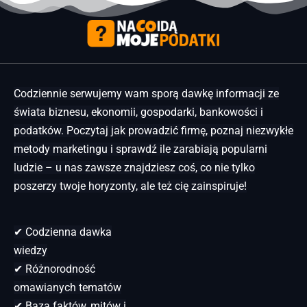
Codziennie serwujemy wam sporą dawkę informacji ze
świata biznesu, ekonomii, gospodarki, bankowości i
podatków. Poczytaj jak prowadzić firmę, poznaj niezwykłe
metody marketingu i sprawdź ile zarabiają popularni
ludzie – u nas zawsze znajdziesz coś, co nie tylko
poszerzy twoje horyzonty, ale też cię zainspiruje!
✔ Codzienna dawka
wiedzy
✔ Różnorodność
omawianych tematów
✔ Baza faktów, mitów i