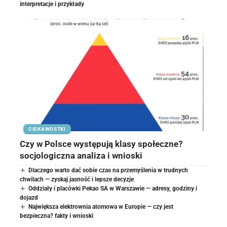
interpretacje i przykłady
CIEKAWOSTKI
Czy w Polsce występują klasy społeczne?
socjologiczna analiza i wnioski
Dlaczego warto dać sobie czas na przemyślenia w trudnych
chwilach — zyskaj jasność i lepsze decyzje
Oddziały i placówki Pekao SA w Warszawie — adresy, godziny i
dojazd
Największa elektrownia atomowa w Europie — czy jest
bezpieczna? fakty i wnioski