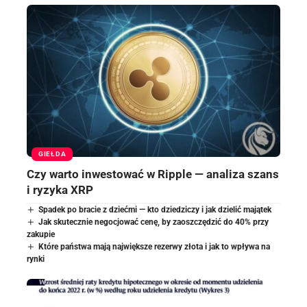
GIEŁDA
Czy warto inwestować w Ripple — analiza szans
i ryzyka XRP
Spadek po bracie z dziećmi — kto dziedziczy i jak dzielić majątek
Jak skutecznie negocjować cenę, by zaoszczędzić do 40% przy
zakupie
Które państwa mają największe rezerwy złota i jak to wpływa na
rynki