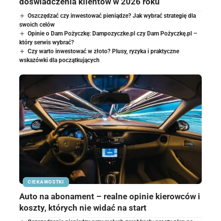
doświadczenia klientów w 2026 roku
Oszczędzać czy inwestować pieniądze? Jak wybrać strategię dla
swoich celów
Opinie o Dam Pożyczkę: Dampozyczke.pl czy Dam Pożyczkę.pl –
który serwis wybrać?
Czy warto inwestować w złoto? Plusy, ryzyka i praktyczne
wskazówki dla początkujących
CIEKAWOSTKI
Auto na abonament – realne opinie kierowców i
koszty, których nie widać na start