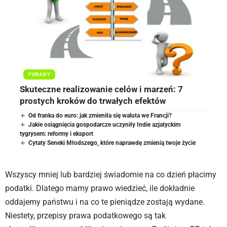
PORADY
Skuteczne realizowanie celów i marzeń: 7
prostych kroków do trwałych efektów
Od franka do euro: jak zmieniła się waluta we Francji?
Jakie osiągnięcia gospodarcze uczyniły Indie azjatyckim
tygrysem: reformy i eksport
Cytaty Seneki Młodszego, które naprawdę zmienią twoje życie
Wszyscy mniej lub bardziej świadomie na co dzień płacimy
podatki. Dlatego mamy prawo wiedzieć, ile dokładnie
oddajemy państwu i na co te pieniądze zostają wydane.
Niestety, przepisy prawa podatkowego są tak