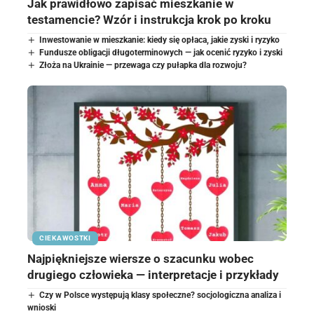
Jak prawidłowo zapisać mieszkanie w
testamencie? Wzór i instrukcja krok po kroku
Inwestowanie w mieszkanie: kiedy się opłaca, jakie zyski i ryzyko
Fundusze obligacji długoterminowych — jak ocenić ryzyko i zyski
Złoża na Ukrainie — przewaga czy pułapka dla rozwoju?
CIEKAWOSTKI
Najpiękniejsze wiersze o szacunku wobec
drugiego człowieka — interpretacje i przykłady
Czy w Polsce występują klasy społeczne? socjologiczna analiza i
wnioski