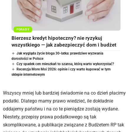
PORADY
Bierzesz kredyt hipoteczny? nie ryzykuj
wszystkiego — jak zabezpieczyć dom i budżet
Jak wygląda życie bloga 30-latka: prawdziwe wyzwania
dorosłości w Polsce
Czy spadek cen mieszkań to szansa, którą warto wykorzystać?
Recenzja More Moi 2026: opinie i czy warto kupować w tym
sklepie internetowym
Wszyscy mniej lub bardziej świadomie na co dzień płacimy
podatki. Dlatego mamy prawo wiedzieć, ile dokładnie
oddajemy państwu i na co te pieniądze zostają wydane.
Niestety, przepisy prawa podatkowego są tak
skomplikowane, a publikacje związane z Budżetem RP tak