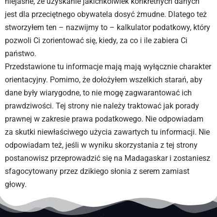
niejasne, że uzyskanie jakichkolwiek konkretnych danych
jest dla przeciętnego obywatela dosyć żmudne. Dlatego też
stworzyłem ten – nazwijmy to – kalkulator podatkowy, który
pozwoli Ci zorientować się, kiedy, za co i ile zabiera Ci
państwo.
Przedstawione tu informacje mają mają wyłącznie charakter
orientacyjny. Pomimo, że dołożyłem wszelkich starań, aby
dane były wiarygodne, to nie mogę zagwarantować ich
prawdziwości. Tej strony nie należy traktować jak porady
prawnej w zakresie prawa podatkowego. Nie odpowiadam
za skutki niewłaściwego użycia zawartych tu informacji. Nie
odpowiadam też, jeśli w wyniku skorzystania z tej strony
postanowisz przeprowadzić się na Madagaskar i zostaniesz
sfagocytowany przez dzikiego słonia z serem zamiast
głowy.