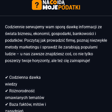
Codziennie serwujemy wam sporą dawkę informacji ze
świata biznesu, ekonomii, gospodarki, bankowości i
podatków. Poczytaj jak prowadzić firmę, poznaj niezwykłe
metody marketingu i sprawdź ile zarabiają popularni
ludzie – u nas zawsze znajdziesz coś, co nie tylko
poszerzy twoje horyzonty, ale też cię zainspiruje!
✔ Codzienna dawka
wiedzy
✔ Różnorodność
omawianych tematów
✔ Baza faktów, mitów i
zagadnień