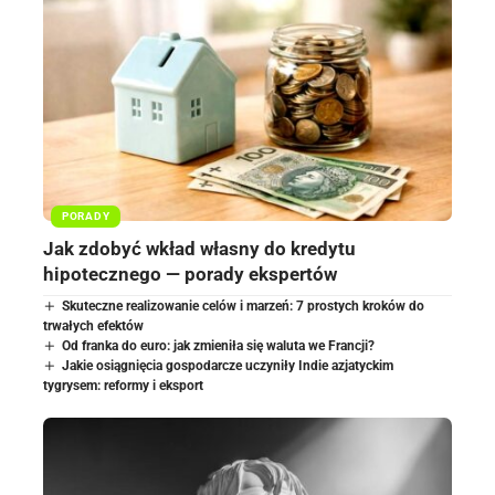
PORADY
Jak zdobyć wkład własny do kredytu
hipotecznego — porady ekspertów
Skuteczne realizowanie celów i marzeń: 7 prostych kroków do
trwałych efektów
Od franka do euro: jak zmieniła się waluta we Francji?
Jakie osiągnięcia gospodarcze uczyniły Indie azjatyckim
tygrysem: reformy i eksport