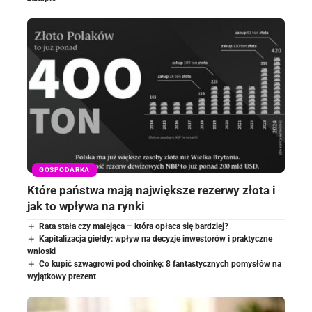
GOSPODARKA
Które państwa mają największe rezerwy złota i
jak to wpływa na rynki
Rata stała czy malejąca – która opłaca się bardziej?
Kapitalizacja giełdy: wpływ na decyzje inwestorów i praktyczne
wnioski
Co kupić szwagrowi pod choinkę: 8 fantastycznych pomysłów na
wyjątkowy prezent