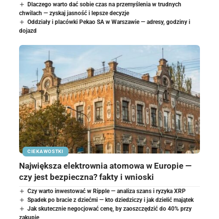
Dlaczego warto dać sobie czas na przemyślenia w trudnych
chwilach — zyskaj jasność i lepsze decyzje
Oddziały i placówki Pekao SA w Warszawie — adresy, godziny i
dojazd
CIEKAWOSTKI
Największa elektrownia atomowa w Europie —
czy jest bezpieczna? fakty i wnioski
Czy warto inwestować w Ripple — analiza szans i ryzyka XRP
Spadek po bracie z dziećmi — kto dziedziczy i jak dzielić majątek
Jak skutecznie negocjować cenę, by zaoszczędzić do 40% przy
zakupie