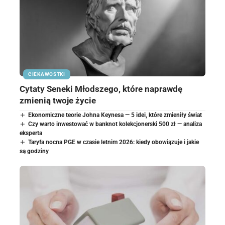
CIEKAWOSTKI
Cytaty Seneki Młodszego, które naprawdę
zmienią twoje życie
Ekonomiczne teorie Johna Keynesa — 5 idei, które zmieniły świat
Czy warto inwestować w banknot kolekcjonerski 500 zł — analiza
eksperta
Taryfa nocna PGE w czasie letnim 2026: kiedy obowiązuje i jakie
są godziny