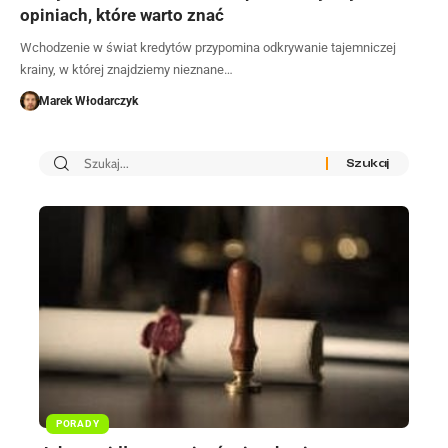
opiniach, które warto znać
Wchodzenie w świat kredytów przypomina odkrywanie tajemniczej
krainy, w której znajdziemy nieznane…
Marek Włodarczyk
PORADY